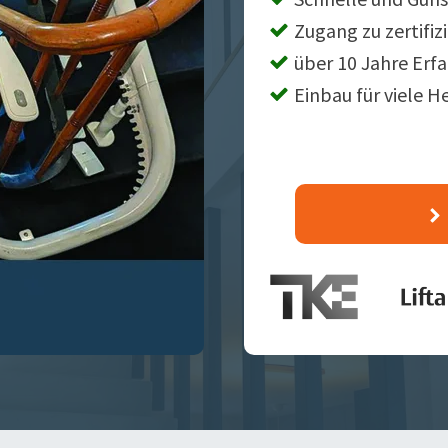
Zugang zu zertifiz
über 10 Jahre Erf
Einbau für viele H