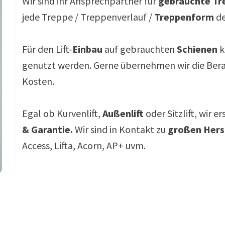
Wir sind ihr Ansprechpartner für
gebrauchte Tre
jede Treppe / Treppenverlauf /
Treppenform
de
Für den Lift-
Einbau
auf gebrauchten
Schienen
k
genutzt werden. Gerne übernehmen wir die Ber
Kosten.
Egal ob Kurvenlift,
Außenlift
oder Sitzlift, wir e
& Garantie.
Wir sind in Kontakt zu
großen Hers
Access, Lifta, Acorn, AP+ uvm.