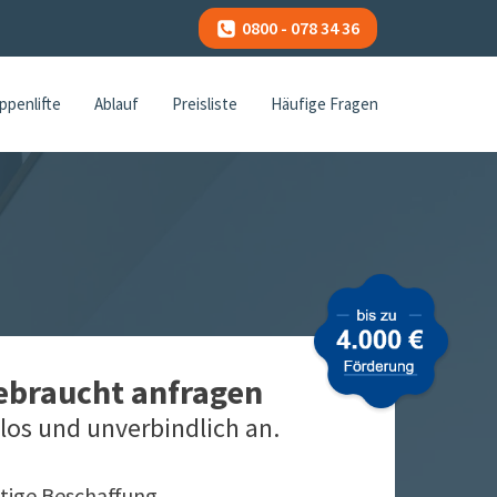
0800 - 078 34 36
ppenlifte
Ablauf
Preisliste
Häufige Fragen
gebraucht anfragen
los und unverbindlich an.
tige Beschaffung