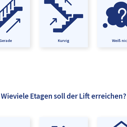
Gerade
Kurvig
Weiß ni
Wieviele Etagen soll der Lift erreichen?