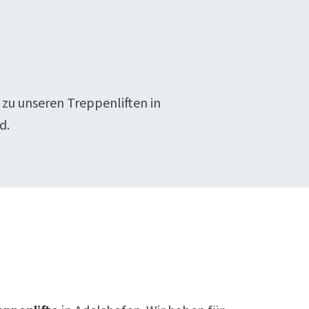
 zu unseren Treppenliften in
d.