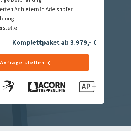
ierten Anbietern in
Adelshofen
ahrung
ersteller
Komplettpaket ab 3.979,- €
Anfrage stellen