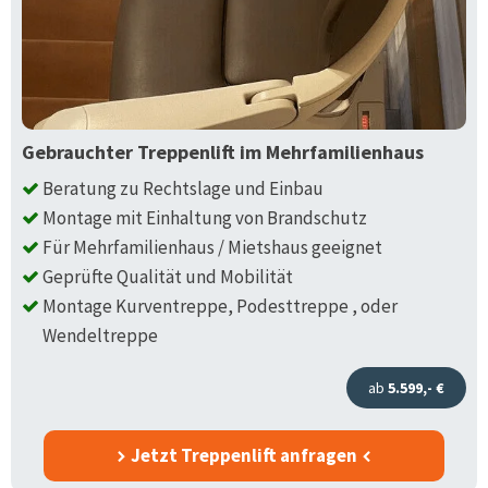
Gebrauchter Treppenlift im Mehrfamilienhaus
Beratung zu Rechtslage und Einbau
Montage mit Einhaltung von Brandschutz
Für Mehrfamilienhaus / Mietshaus geeignet
Geprüfte Qualität und Mobilität
Montage Kurventreppe, Podesttreppe , oder
Wendeltreppe
ab
5.599,- €
Jetzt Treppenlift anfragen