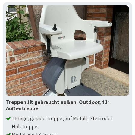
Treppenlift gebraucht außen: Outdoor, für
Außentreppe
1 Etage, gerade Treppe, auf Metall, Stein oder
Holztreppe
Model von TK Access