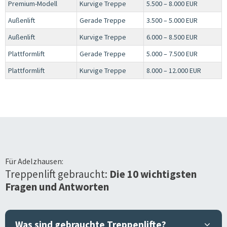
Premium-Modell
Kurvige Treppe
5.500 – 8.000 EUR
Außenlift
Gerade Treppe
3.500 – 5.000 EUR
Außenlift
Kurvige Treppe
6.000 – 8.500 EUR
Plattformlift
Gerade Treppe
5.000 – 7.500 EUR
Plattformlift
Kurvige Treppe
8.000 – 12.000 EUR
Für
Adelzhausen
:
Treppenlift gebraucht:
Die 10 wichtigsten
Fragen und Antworten
Was sind gebrauchte Treppenlifte?