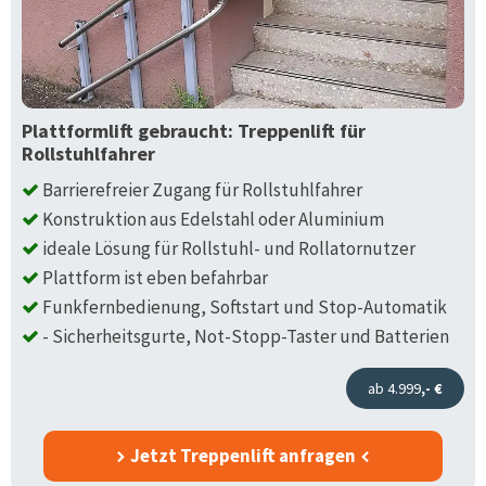
Plattformlift gebraucht: Treppenlift für
Rollstuhlfahrer
Barrierefreier Zugang für Rollstuhlfahrer
Konstruktion aus Edelstahl oder Aluminium
ideale Lösung für Rollstuhl- und Rollatornutzer
Plattform ist eben befahrbar
Funkfernbedienung, Softstart und Stop-Automatik
- Sicherheitsgurte, Not-Stopp-Taster und Batterien
ab 4.999
,- €
Jetzt Treppenlift anfragen