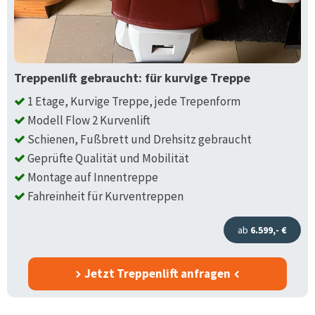
Treppenlift gebraucht: für kurvige Treppe
1 Etage, Kurvige Treppe, jede Trepenform
Modell Flow 2 Kurvenlift
Schienen, Fußbrett und Drehsitz gebraucht
Geprüfte Qualität und Mobilität
Montage auf Innentreppe
Fahreinheit für Kurventreppen
ab
6.599,- €
Jetzt Treppenlift anfragen