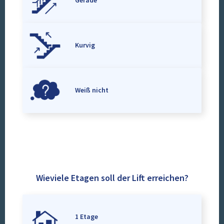
Gerade
Kurvig
Weiß nicht
Wieviele Etagen soll der Lift erreichen?
1 Etage