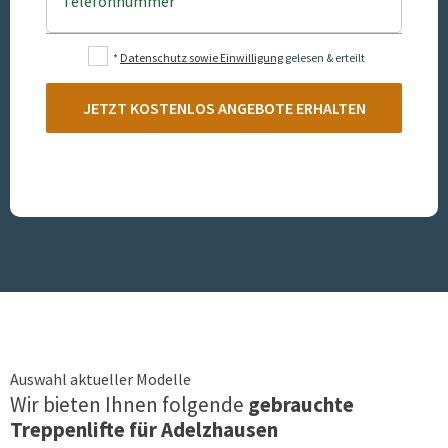
Telefonnummer
*
Datenschutz sowie Einwilligung
gelesen & erteilt
JETZT KOSTENLOS ANGEBOTE ERHALTEN
Auswahl aktueller Modelle
Wir bieten Ihnen folgende
gebrauchte
Treppenlifte für
Adelzhausen