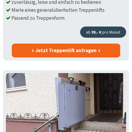
zuverlässig, leise und einfach zu bedienen
Miete eines generalüberholten Treppenlifts
Passend zu Treppenform
ab
99,- €
pro Monat
Jetzt Treppenlift anfragen