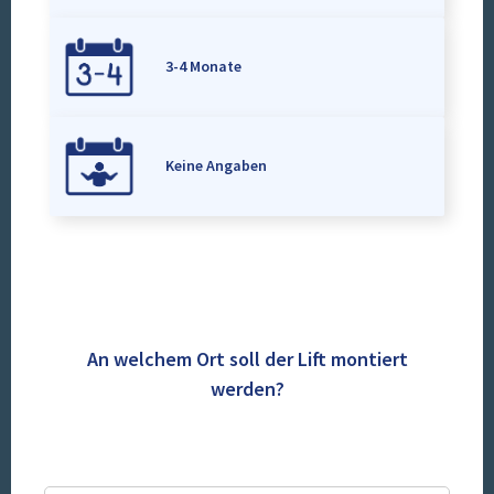
3-4 Monate
Keine Angaben
An welchem Ort soll der Lift montiert
werden?