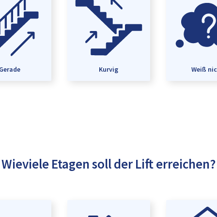
Gerade
Kurvig
Weiß ni
Wieviele Etagen soll der Lift erreichen?