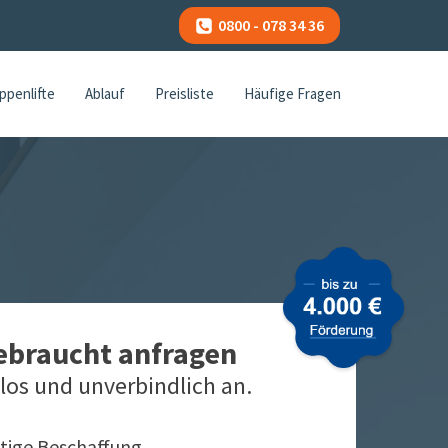
0800 - 078 34 36
ppenlifte
Ablauf
Preisliste
Häufige Fragen
gebraucht anfragen
los und unverbindlich an.
tige Beschaffung