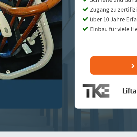
Zugang zu zertifiz
über 10 Jahre Erf
Einbau für viele H