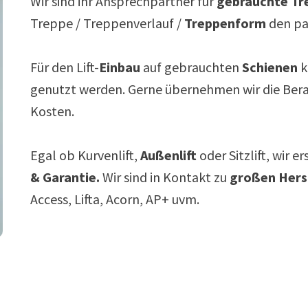
Wir sind ihr Ansprechpartner für
gebrauchte Tre
Treppe / Treppenverlauf /
Treppenform
den p
Für den Lift-
Einbau
auf gebrauchten
Schienen
k
genutzt werden. Gerne übernehmen wir die Ber
Kosten.
Egal ob Kurvenlift,
Außenlift
oder Sitzlift, wir e
& Garantie.
Wir sind in Kontakt zu
großen Hers
Access, Lifta, Acorn, AP+ uvm.