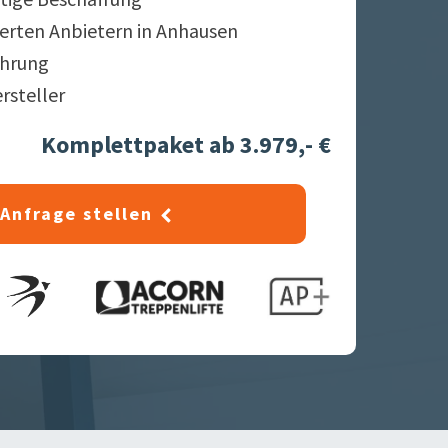
ierten Anbietern in
Anhausen
ahrung
ersteller
Komplettpaket ab 3.979,- €
Anfrage stellen