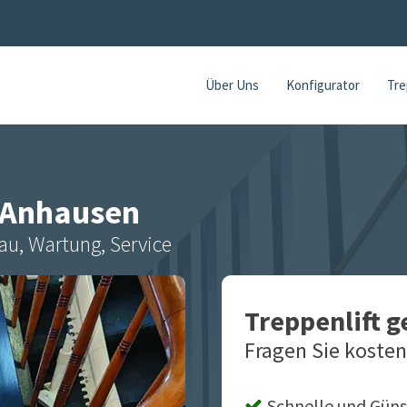
Über Uns
Konfigurator
Tre
Anhausen
au, Wartung, Service
Treppenlift 
Fragen Sie kosten
Schnelle und Güns