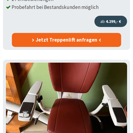
Probefahrt bei Bestandskunden möglich
ab
4.299,- €
Jetzt Treppenlift anfragen