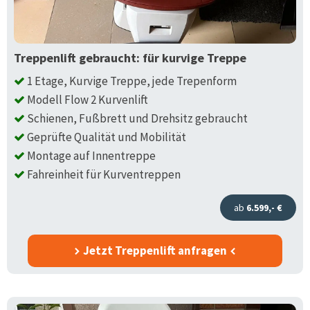
Treppenlift gebraucht: für kurvige Treppe
1 Etage, Kurvige Treppe, jede Trepenform
Modell Flow 2 Kurvenlift
Schienen, Fußbrett und Drehsitz gebraucht
Geprüfte Qualität und Mobilität
Montage auf Innentreppe
Fahreinheit für Kurventreppen
ab
6.599,- €
Jetzt Treppenlift anfragen