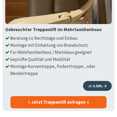
Gebrauchter Treppenlift im Mehrfamilienhaus
Beratung zu Rechtslage und Einbau
Montage mit Einhaltung von Brandschutz
Für Mehrfamilienhaus / Mietshaus geeignet
Geprüfte Qualität und Mobilität
Montage Kurventreppe, Podesttreppe , oder
Wendeltreppe
ab
5.599,- €
Jetzt Treppenlift anfragen