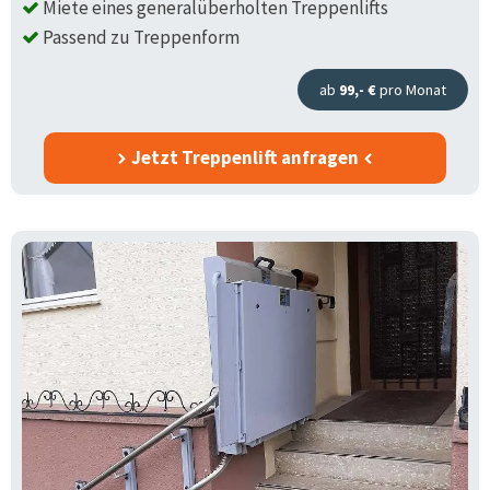
Miete eines generalüberholten Treppenlifts
Passend zu Treppenform
ab
99,- €
pro Monat
Jetzt Treppenlift anfragen