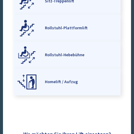
Sitz-Treppenlift
Rollstuhl-Plattformlift
Rollstuhl-Hebebühne
Homelift / Aufzug