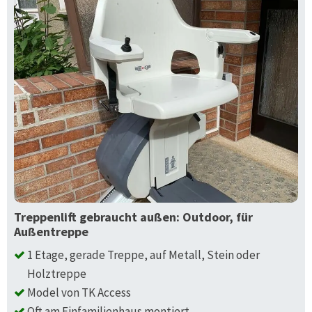
Treppenlift gebraucht außen: Outdoor, für
Außentreppe
1 Etage, gerade Treppe, auf Metall, Stein oder
Holztreppe
Model von TK Access
Oft am Einfamilienhaus montiert