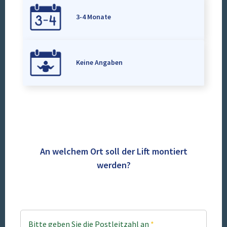
3-4 Monate
Keine Angaben
An welchem Ort soll der Lift montiert
werden?
Bitte geben Sie die Postleitzahl an
*