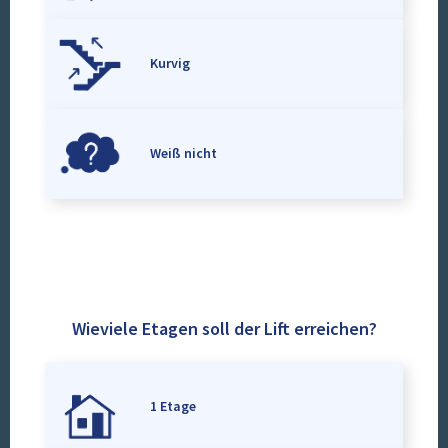
Kurvig
Weiß nicht
Wieviele Etagen soll der Lift erreichen?
1 Etage