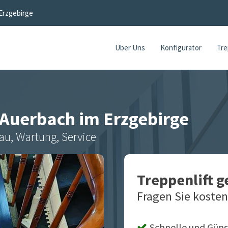
Erzgebirge
Über Uns
Konfigurator
Tre
Auerbach im Erzgebirge
au, Wartung, Service
Treppenlift 
Fragen Sie kosten
Schnelle und Güns