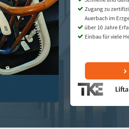
Zugang zu zertifiz
Auerbach im Erzg
über 10 Jahre Erf
Einbau für viele H