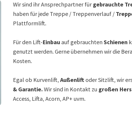
Wir sind ihr Ansprechpartner für
gebrauchte Tre
haben für jede Treppe / Treppenverlauf /
Trepp
Plattformlift.
Für den Lift-
Einbau
auf gebrauchten
Schienen
k
genutzt werden. Gerne übernehmen wir die Ber
Kosten.
Egal ob Kurvenlift,
Außenlift
oder Sitzlift, wir e
& Garantie.
Wir sind in Kontakt zu
großen Hers
Access, Lifta, Acorn, AP+ uvm.