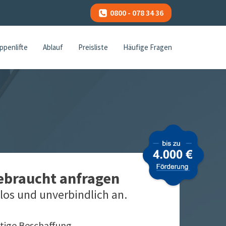
0800 - 078 34 36
ppenlifte
Ablauf
Preisliste
Häufige Fragen
gebraucht anfragen
los und unverbindlich an.
tige Beschaffung