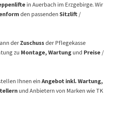
ppenlifte
in
Auerbach im Erzgebirge
. Wir
enform
den passenden
Sitzlift
/
ann der
Zuschuss
der Pflegekasse
atung zu
Montage, Wartung
und
Preise
/
rstellen Ihnen ein
Angebot inkl. Wartung,
tellern
und Anbietern von Marken wie TK