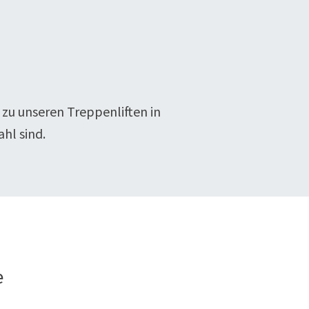
:
 zu unseren Treppenliften in
hl sind.
e