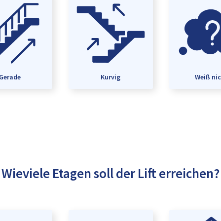
Gerade
Kurvig
Weiß ni
Wieviele Etagen soll der Lift erreichen?