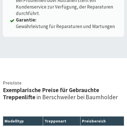
Bei Problemen oder Ausfällen steht ein
Kundenservice zur Verfügung, der Reparaturen
durchführt.
Garantie:
Gewährleistung für Reparaturen und Wartungen
Preisliste
Exemplarische Preise für Gebrauchte
Treppenlifte
in
Berschweiler bei Baumholder
Modelltyp
Treppenart
Preisbereich