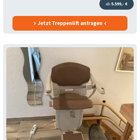
ab
5.599,- €
Jetzt Treppenlift anfragen