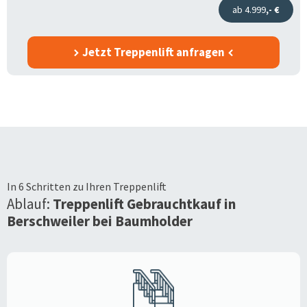
ab 4.999
,- €
Jetzt Treppenlift anfragen
In 6 Schritten zu Ihren Treppenlift
Ablauf:
Treppenlift Gebrauchtkauf in
Berschweiler bei Baumholder