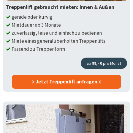
Treppenlift gebraucht mieten: Innen & Außen
gerade oder kurvig
Mietdauer ab 3 Monate
zuverlässig, leise und einfach zu bedienen
Miete eines generalüberholten Treppenlifts
Passend zu Treppenform
ab
99,- €
pro Monat
Jetzt Treppenlift anfragen