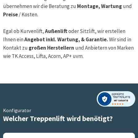
übernehmen wir die Beratung zu
Montage, Wartung
und
Preise
/ Kosten.
Egal ob Kurvenlift,
Außenlift
oder Sitzlift, wir erstellen
Ihnen ein
Angebot inkl. Wartung, & Garantie.
Wir sind in
Kontakt zu
großen Herstellern
und Anbietern von Marken
wie TK Access, Lifta, Acorn, AP+ uvm.
Konfigurator
Welcher Treppenlift wird benötigt?