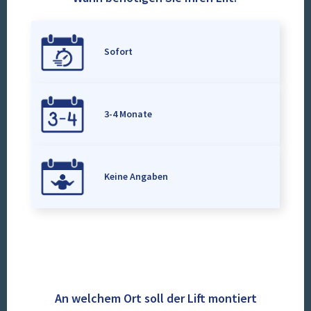
Sofort
3-4 Monate
Keine Angaben
An welchem Ort soll der Lift montiert