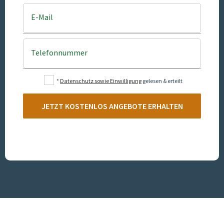
E-Mail
Telefonnummer
*
Datenschutz sowie Einwilligung
gelesen & erteilt
JETZT KOSTENLOS ANGEBOTE ERHALTEN