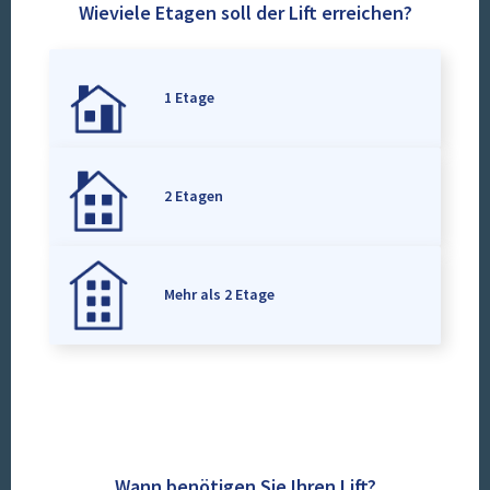
Wieviele Etagen soll der Lift erreichen?
1 Etage
2 Etagen
Mehr als 2 Etage
Wann benötigen Sie Ihren Lift?