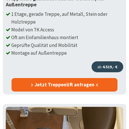
Außentreppe
1 Etage, gerade Treppe, auf Metall, Stein oder
Holztreppe
Model von TK Access
Oft am Einfamilienhaus montiert
Geprüfte Qualität und Mobilität
Montage auf Außentreppe
ab
4.519,- €
Jetzt Treppenlift anfragen