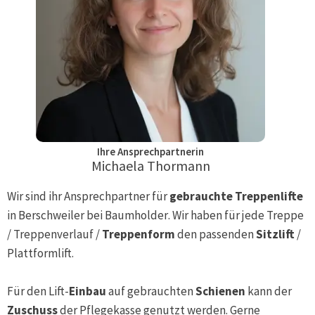
Ihre Ansprechpartnerin
Michaela Thormann
Wir sind ihr Ansprechpartner für
gebrauchte Treppenlifte
in
Berschweiler bei Baumholder
. Wir haben für jede Treppe
/ Treppenverlauf /
Treppenform
den passenden
Sitzlift
/
Plattformlift.
Für den Lift-
Einbau
auf gebrauchten
Schienen
kann der
Zuschuss
der Pflegekasse genutzt werden. Gerne