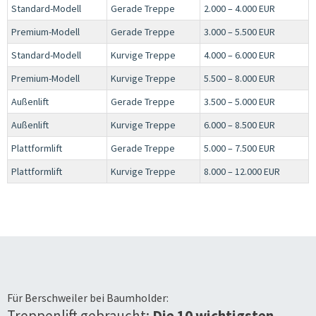
Standard-Modell
Gerade Treppe
2.000 – 4.000 EUR
Premium-Modell
Gerade Treppe
3.000 – 5.500 EUR
Standard-Modell
Kurvige Treppe
4.000 – 6.000 EUR
Premium-Modell
Kurvige Treppe
5.500 – 8.000 EUR
Außenlift
Gerade Treppe
3.500 – 5.000 EUR
Außenlift
Kurvige Treppe
6.000 – 8.500 EUR
Plattformlift
Gerade Treppe
5.000 – 7.500 EUR
Plattformlift
Kurvige Treppe
8.000 – 12.000 EUR
Für
Berschweiler bei Baumholder
:
Treppenlift gebraucht:
Die 10 wichtigsten