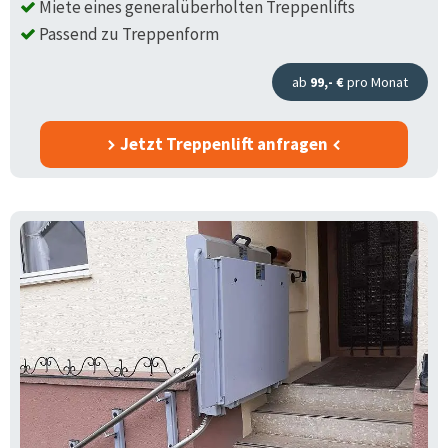
Miete eines generalüberholten Treppenlifts
Passend zu Treppenform
ab
99,- €
pro Monat
Jetzt Treppenlift anfragen