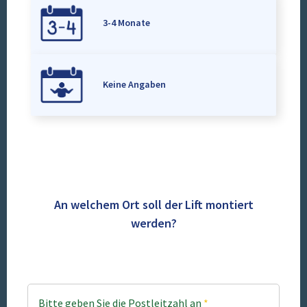
3-4 Monate
Keine Angaben
An welchem Ort soll der Lift montiert
werden?
Bitte geben Sie die Postleitzahl an
*