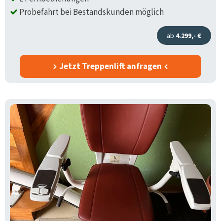
Probefahrt bei Bestandskunden möglich
ab
4.299,- €
Jetzt Treppenlift anfragen