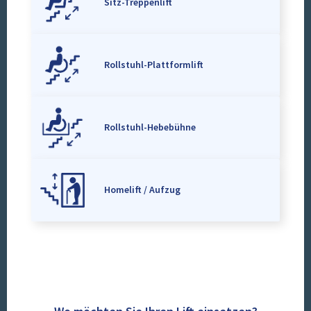
Sitz-Treppenlift
Rollstuhl-Plattformlift
Rollstuhl-Hebebühne
Homelift / Aufzug