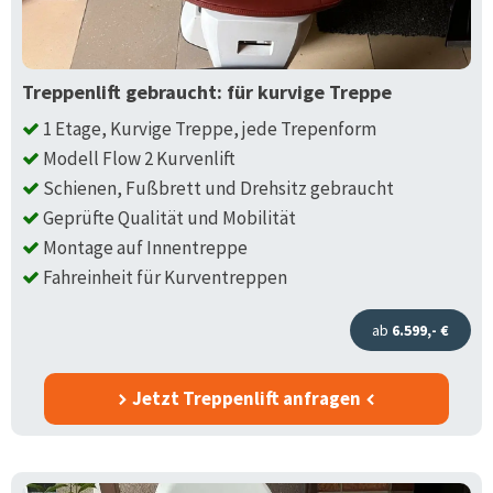
Treppenlift gebraucht: für kurvige Treppe
1 Etage, Kurvige Treppe, jede Trepenform
Modell Flow 2 Kurvenlift
Schienen, Fußbrett und Drehsitz gebraucht
Geprüfte Qualität und Mobilität
Montage auf Innentreppe
Fahreinheit für Kurventreppen
ab
6.599,- €
Jetzt Treppenlift anfragen