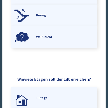
Kurvig
Weiß nicht
Wieviele Etagen soll der Lift erreichen?
1 Etage