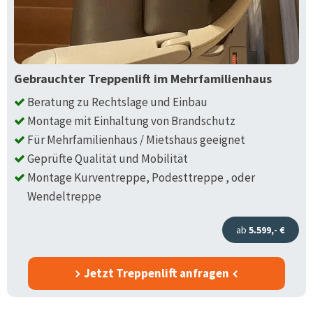
Gebrauchter Treppenlift im Mehrfamilienhaus
Beratung zu Rechtslage und Einbau
Montage mit Einhaltung von Brandschutz
Für Mehrfamilienhaus / Mietshaus geeignet
Geprüfte Qualität und Mobilität
Montage Kurventreppe, Podesttreppe , oder
Wendeltreppe
ab
5.599,- €
Jetzt Treppenlift anfragen