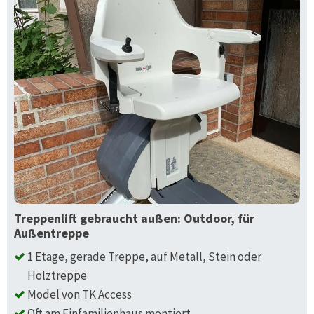
Treppenlift gebraucht außen: Outdoor, für
Außentreppe
1 Etage, gerade Treppe, auf Metall, Stein oder
Holztreppe
Model von TK Access
Oft am Einfamilienhaus montiert