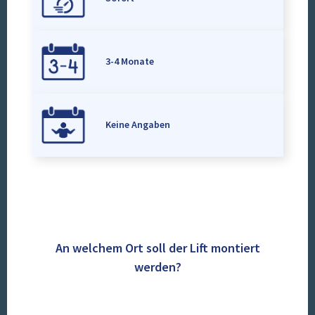
3-4 Monate
Keine Angaben
An welchem Ort soll der Lift montiert
werden?