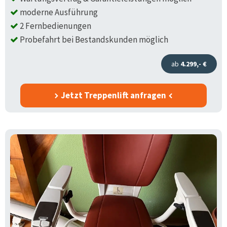
moderne Ausführung
2 Fernbedienungen
Probefahrt bei Bestandskunden möglich
ab
4.299,- €
Jetzt Treppenlift anfragen