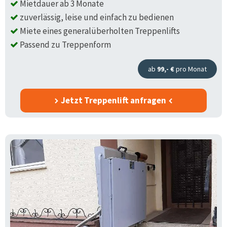
Mietdauer ab 3 Monate
zuverlässig, leise und einfach zu bedienen
Miete eines generalüberholten Treppenlifts
Passend zu Treppenform
ab
99,- €
pro Monat
Jetzt Treppenlift anfragen