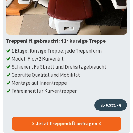
Treppenlift gebraucht: für kurvige Treppe
1 Etage, Kurvige Treppe, jede Trepenform
Modell Flow 2 Kurvenlift
Schienen, Fußbrett und Drehsitz gebraucht
Geprüfte Qualität und Mobilität
Montage auf Innentreppe
Fahreinheit für Kurventreppen
ab
6.599,- €
Jetzt Treppenlift anfragen