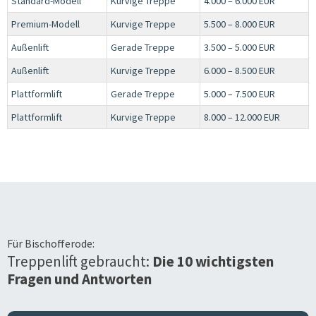
Standard-Modell
Kurvige Treppe
4.000 – 6.000 EUR
Premium-Modell
Kurvige Treppe
5.500 – 8.000 EUR
Außenlift
Gerade Treppe
3.500 – 5.000 EUR
Außenlift
Kurvige Treppe
6.000 – 8.500 EUR
Plattformlift
Gerade Treppe
5.000 – 7.500 EUR
Plattformlift
Kurvige Treppe
8.000 – 12.000 EUR
Für
Bischofferode
:
Treppenlift gebraucht:
Die 10 wichtigsten
Fragen und Antworten