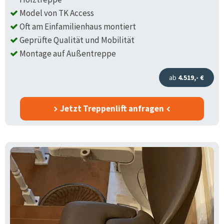
Model von TK Access
Oft am Einfamilienhaus montiert
Geprüfte Qualität und Mobilität
Montage auf Außentreppe
ab
4.519,- €
Jetzt Treppenlift anfragen