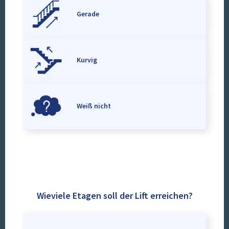
Gerade
Kurvig
Weiß nicht
Wieviele Etagen soll der Lift erreichen?