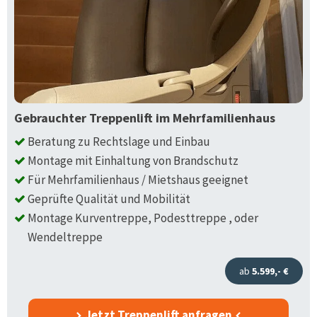
Gebrauchter Treppenlift im Mehrfamilienhaus
Beratung zu Rechtslage und Einbau
Montage mit Einhaltung von Brandschutz
Für Mehrfamilienhaus / Mietshaus geeignet
Geprüfte Qualität und Mobilität
Montage Kurventreppe, Podesttreppe , oder
Wendeltreppe
ab
5.599,- €
Jetzt Treppenlift anfragen