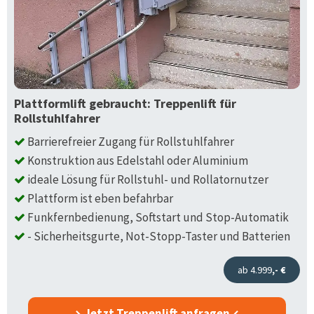
Plattformlift gebraucht: Treppenlift für
Rollstuhlfahrer
Barrierefreier Zugang für Rollstuhlfahrer
Konstruktion aus Edelstahl oder Aluminium
ideale Lösung für Rollstuhl- und Rollatornutzer
Plattform ist eben befahrbar
Funkfernbedienung, Softstart und Stop-Automatik
- Sicherheitsgurte, Not-Stopp-Taster und Batterien
ab 4.999
,- €
Jetzt Treppenlift anfragen