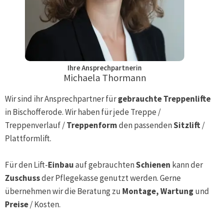
Ihre Ansprechpartnerin
Michaela Thormann
Wir sind ihr Ansprechpartner für
gebrauchte Treppenlifte
in
Bischofferode
. Wir haben für jede Treppe /
Treppenverlauf /
Treppenform
den passenden
Sitzlift
/
Plattformlift.
Für den Lift-
Einbau
auf gebrauchten
Schienen
kann der
Zuschuss
der Pflegekasse genutzt werden. Gerne
übernehmen wir die Beratung zu
Montage, Wartung
und
Preise
/ Kosten.