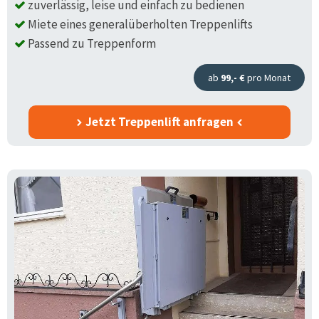
zuverlässig, leise und einfach zu bedienen
Miete eines generalüberholten Treppenlifts
Passend zu Treppenform
ab
99,- €
pro Monat
Jetzt Treppenlift anfragen