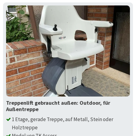
Treppenlift gebraucht außen: Outdoor, für
Außentreppe
1 Etage, gerade Treppe, auf Metall, Stein oder
Holztreppe
Model von TK Access