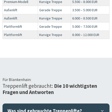
Premium-Modell
Kurvige Treppe
5.500 – 8.000 EUR
Außenlift
Gerade Treppe
3.500 – 5.000 EUR
Außenlift
Kurvige Treppe
6.000 – 8.500 EUR
Plattformlift
Gerade Treppe
5.000 – 7.500 EUR
Plattformlift
Kurvige Treppe
8.000 – 12.000 EUR
Für
Blankenhain
:
Treppenlift gebraucht:
Die 10 wichtigsten
Fragen und Antworten
Was sind gebrauchte Treppenlifte?