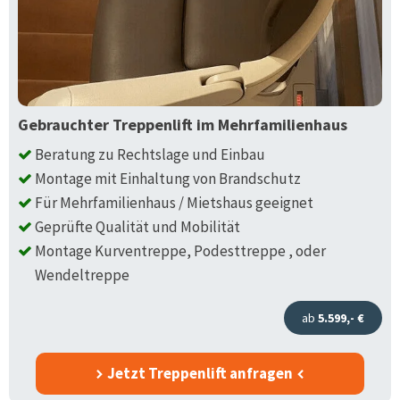
Gebrauchter Treppenlift im Mehrfamilienhaus
Beratung zu Rechtslage und Einbau
Montage mit Einhaltung von Brandschutz
Für Mehrfamilienhaus / Mietshaus geeignet
Geprüfte Qualität und Mobilität
Montage Kurventreppe, Podesttreppe , oder
Wendeltreppe
ab
5.599,- €
Jetzt Treppenlift anfragen