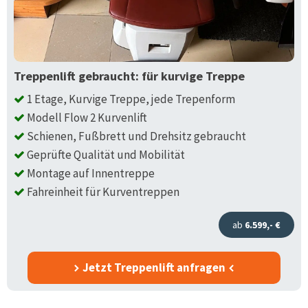
Treppenlift gebraucht: für kurvige Treppe
1 Etage, Kurvige Treppe, jede Trepenform
Modell Flow 2 Kurvenlift
Schienen, Fußbrett und Drehsitz gebraucht
Geprüfte Qualität und Mobilität
Montage auf Innentreppe
Fahreinheit für Kurventreppen
ab
6.599,- €
Jetzt Treppenlift anfragen