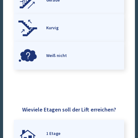
Gerade
Kurvig
Weiß nicht
Wieviele Etagen soll der Lift erreichen?
1 Etage