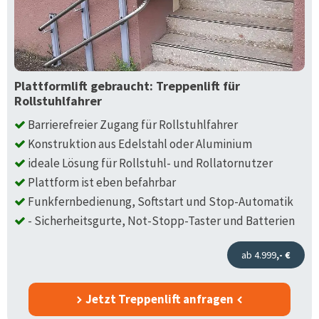
Plattformlift gebraucht: Treppenlift für
Rollstuhlfahrer
Barrierefreier Zugang für Rollstuhlfahrer
Konstruktion aus Edelstahl oder Aluminium
ideale Lösung für Rollstuhl- und Rollatornutzer
Plattform ist eben befahrbar
Funkfernbedienung, Softstart und Stop-Automatik
- Sicherheitsgurte, Not-Stopp-Taster und Batterien
ab 4.999
,- €
Jetzt Treppenlift anfragen