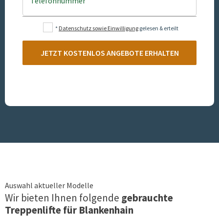
Telefonnummer
*
Datenschutz sowie Einwilligung
gelesen & erteilt
JETZT KOSTENLOS ANGEBOTE ERHALTEN
Auswahl aktueller Modelle
Wir bieten Ihnen folgende
gebrauchte
Treppenlifte für
Blankenhain