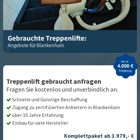
Treppenlift gebraucht anfragen
Fragen Sie kostenlos und unverbindlich an.
Schnelle und Günstige Beschaffung
Zugang zu zertifizierten Anbietern in
Blankenhain
über 10 Jahre Erfahrung
Einbau für viele Hersteller
Komplettpaket ab 3.979,- €