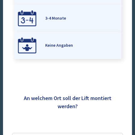
3-4 Monate
Keine Angaben
An welchem Ort soll der Lift montiert
werden?