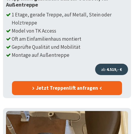
Außentreppe
1 Etage, gerade Treppe, auf Metall, Stein oder
Holztreppe
Model von TK Access
Oft am Einfamilienhaus montiert
Geprüfte Qualität und Mobilität
Montage auf Außentreppe
ab
4.519,- €
Jetzt Treppenlift anfragen