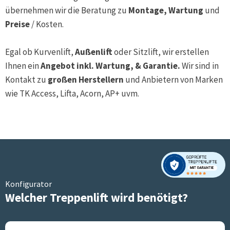
übernehmen wir die Beratung zu
Montage, Wartung
und
Preise
/ Kosten.
Egal ob Kurvenlift,
Außenlift
oder Sitzlift, wir erstellen
Ihnen ein
Angebot inkl. Wartung, & Garantie.
Wir sind in
Kontakt zu
großen Herstellern
und Anbietern von Marken
wie TK Access, Lifta, Acorn, AP+ uvm.
Konfigurator
Welcher Treppenlift wird benötigt?