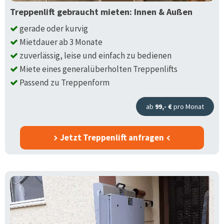
Treppenlift gebraucht mieten: Innen & Außen
gerade oder kurvig
Mietdauer ab 3 Monate
zuverlässig, leise und einfach zu bedienen
Miete eines generalüberholten Treppenlifts
Passend zu Treppenform
ab
99,- €
pro Monat
Jetzt Treppenlift anfragen