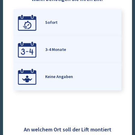
Sofort
3-4 Monate
Keine Angaben
An welchem Ort soll der Lift montiert