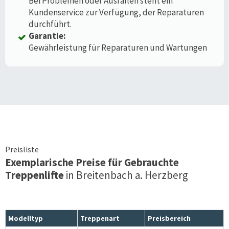
Bei Problemen oder Ausfällen steht ein
Kundenservice zur Verfügung, der Reparaturen
durchführt.
Garantie:
Gewährleistung für Reparaturen und Wartungen
Preisliste
Exemplarische Preise für Gebrauchte
Treppenlifte
in
Breitenbach a. Herzberg
Modelltyp
Treppenart
Preisbereich