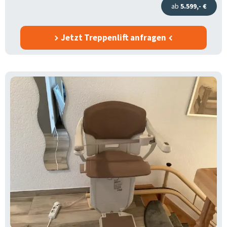
ab
5.599,- €
Jetzt Treppenlift anfragen