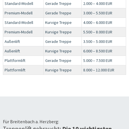
Standard-Modell
Gerade Treppe
2.000 – 4.000 EUR
Premium-Modell
Gerade Treppe
3.000 – 5.500 EUR
Standard-Modell
Kurvige Treppe
4.000 – 6.000 EUR
Premium-Modell
Kurvige Treppe
5.500 – 8.000 EUR
Außenlift
Gerade Treppe
3.500 – 5.000 EUR
Außenlift
Kurvige Treppe
6.000 – 8.500 EUR
Plattformlift
Gerade Treppe
5.000 – 7.500 EUR
Plattformlift
Kurvige Treppe
8.000 – 12.000 EUR
Für
Breitenbach a. Herzberg
:
Treppenlift gebraucht:
Die 10 wichtigsten