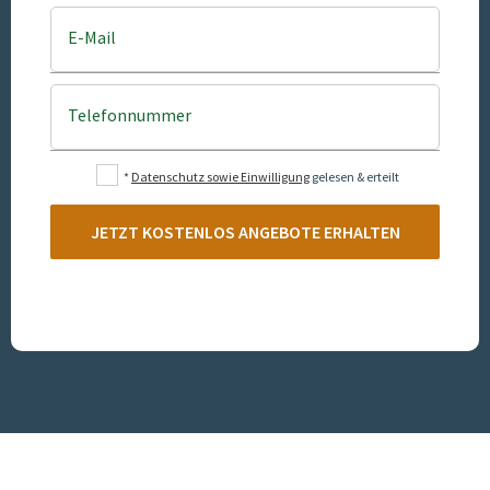
E-Mail
Telefonnummer
*
Datenschutz sowie Einwilligung
gelesen & erteilt
JETZT KOSTENLOS ANGEBOTE ERHALTEN