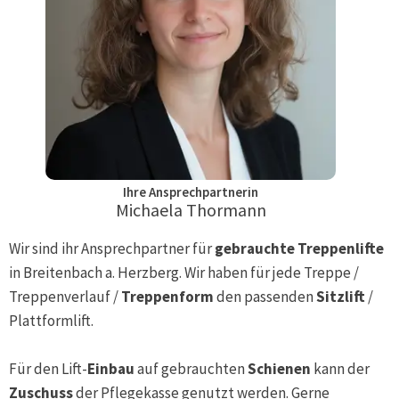
Ihre Ansprechpartnerin
Michaela Thormann
Wir sind ihr Ansprechpartner für
gebrauchte Treppenlifte
in
Breitenbach a. Herzberg
. Wir haben für jede Treppe /
Treppenverlauf /
Treppenform
den passenden
Sitzlift
/
Plattformlift.
Für den Lift-
Einbau
auf gebrauchten
Schienen
kann der
Zuschuss
der Pflegekasse genutzt werden. Gerne