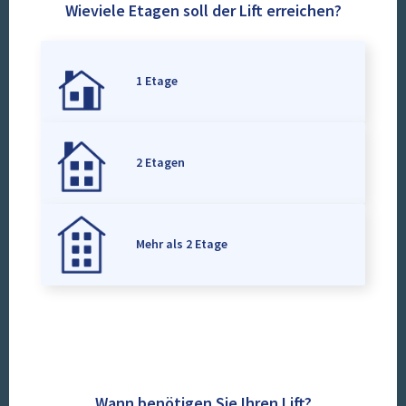
Wieviele Etagen soll der Lift erreichen?
1 Etage
2 Etagen
Mehr als 2 Etage
Wann benötigen Sie Ihren Lift?