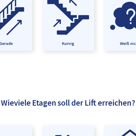
Gerade
Kurvig
Weiß ni
Wieviele Etagen soll der Lift erreichen?