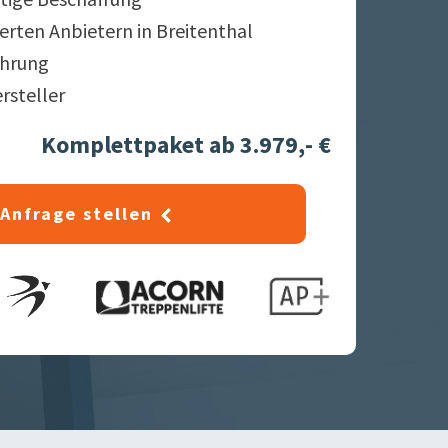
ierten Anbietern in
Breitenthal
ahrung
ersteller
Komplettpaket ab 3.979,- €
Anfrage stellen