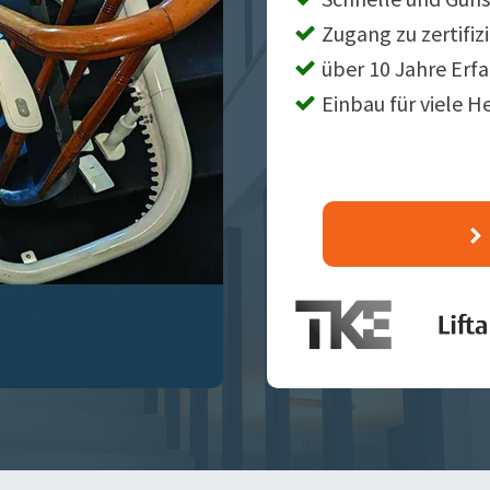
Zugang zu zertifiz
über 10 Jahre Erf
Einbau für viele H