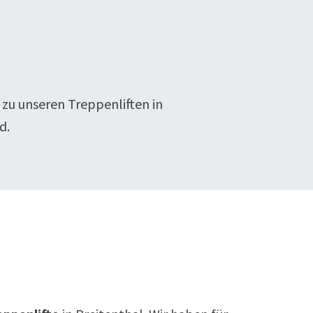
 zu unseren Treppenliften in
d.