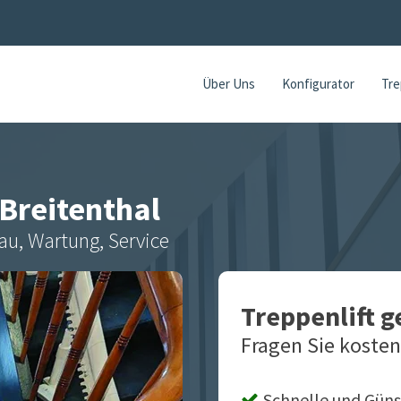
Über Uns
Konfigurator
Tre
Breitenthal
au, Wartung, Service
Treppenlift 
Fragen Sie kosten
Schnelle und Güns