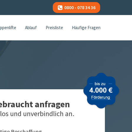
0800 - 078 34 36
ppenlifte
Ablauf
Preisliste
Häufige Fragen
gebraucht anfragen
los und unverbindlich an.
tige Beschaffung