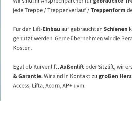
Wir sind ihr Ansprechpartner für
gebrauchte Tre
jede Treppe / Treppenverlauf /
Treppenform
de
Für den Lift-
Einbau
auf gebrauchten
Schienen
k
genutzt werden. Gerne übernehmen wir die Ber
Kosten.
Egal ob Kurvenlift,
Außenlift
oder Sitzlift, wir e
& Garantie.
Wir sind in Kontakt zu
großen Hers
Access, Lifta, Acorn, AP+ uvm.