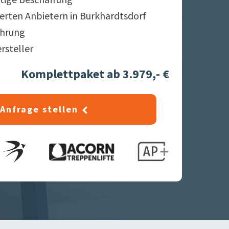
ierten Anbietern in
Burkhardtsdorf
ahrung
ersteller
Komplettpaket ab 3.979,- €
Anfrage stellen