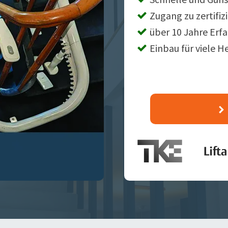
Zugang zu zertifiz
über 10 Jahre Erf
Einbau für viele H