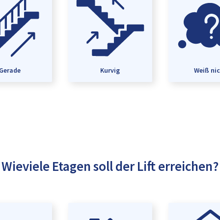
Gerade
Kurvig
Weiß ni
Wieviele Etagen soll der Lift erreichen?