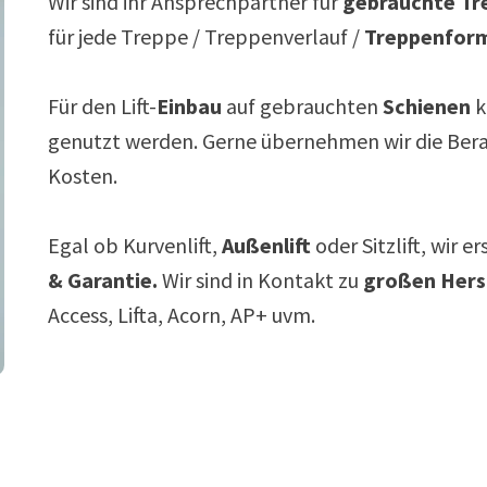
Wir sind ihr Ansprechpartner für
gebrauchte Tre
für jede Treppe / Treppenverlauf /
Treppenfor
Für den Lift-
Einbau
auf gebrauchten
Schienen
k
genutzt werden. Gerne übernehmen wir die Ber
Kosten.
Egal ob Kurvenlift,
Außenlift
oder Sitzlift, wir e
& Garantie.
Wir sind in Kontakt zu
großen Hers
Access, Lifta, Acorn, AP+ uvm.