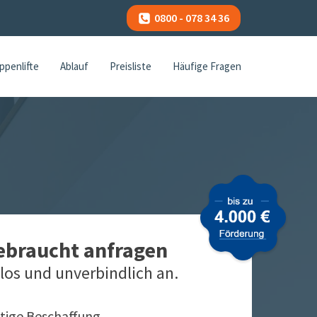
0800 - 078 34 36
ppenlifte
Ablauf
Preisliste
Häufige Fragen
gebraucht anfragen
los und unverbindlich an.
tige Beschaffung