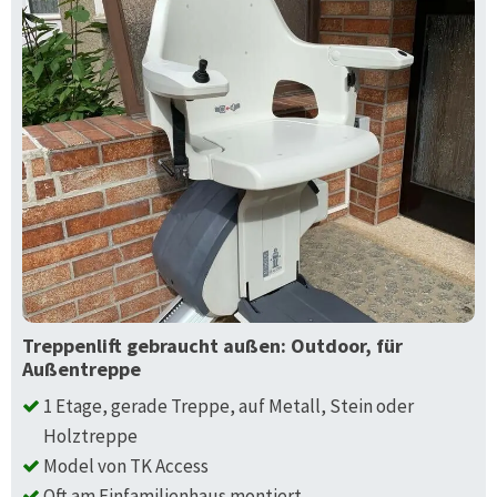
Treppenlift gebraucht außen: Outdoor, für
Außentreppe
1 Etage, gerade Treppe, auf Metall, Stein oder
Holztreppe
Model von TK Access
Oft am Einfamilienhaus montiert