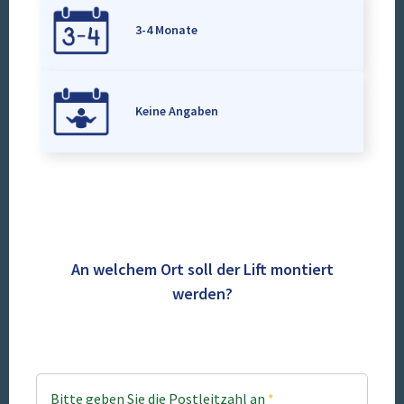
3-4 Monate
Keine Angaben
An welchem Ort soll der Lift montiert
werden?
Bitte geben Sie die Postleitzahl an
*