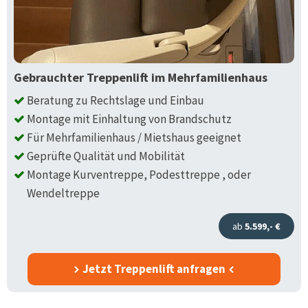
Gebrauchter Treppenlift im Mehrfamilienhaus
Beratung zu Rechtslage und Einbau
Montage mit Einhaltung von Brandschutz
Für Mehrfamilienhaus / Mietshaus geeignet
Geprüfte Qualität und Mobilität
Montage Kurventreppe, Podesttreppe , oder
Wendeltreppe
ab
5.599,- €
Jetzt Treppenlift anfragen