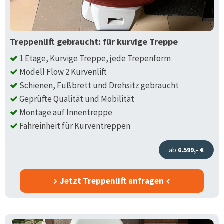
Treppenlift gebraucht: für kurvige Treppe
1 Etage, Kurvige Treppe, jede Trepenform
Modell Flow 2 Kurvenlift
Schienen, Fußbrett und Drehsitz gebraucht
Geprüfte Qualität und Mobilität
Montage auf Innentreppe
Fahreinheit für Kurventreppen
ab
6.599,- €
Jetzt Treppenlift anfragen