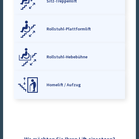
Sitz-Treppenlift
Rollstuhl-Plattformlift
Rollstuhl-Hebebühne
Homelift / Aufzug