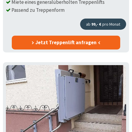
Miete eines generalüberholten Treppenlifts
Passend zu Treppenform
ab
99,- €
pro Monat
Jetzt Treppenlift anfragen