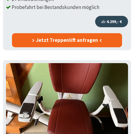
Probefahrt bei Bestandskunden möglich
ab
4.299,- €
Jetzt Treppenlift anfragen