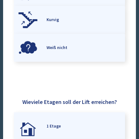
Kurvig
Weiß nicht
Wieviele Etagen soll der Lift erreichen?
1 Etage