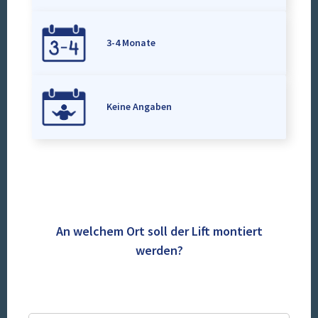
3-4 Monate
Keine Angaben
An welchem Ort soll der Lift montiert
werden?