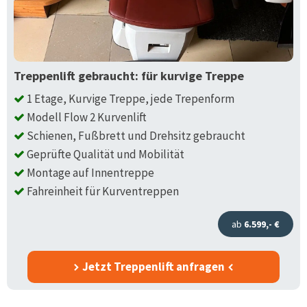
Treppenlift gebraucht: für kurvige Treppe
1 Etage, Kurvige Treppe, jede Trepenform
Modell Flow 2 Kurvenlift
Schienen, Fußbrett und Drehsitz gebraucht
Geprüfte Qualität und Mobilität
Montage auf Innentreppe
Fahreinheit für Kurventreppen
ab
6.599,- €
Jetzt Treppenlift anfragen