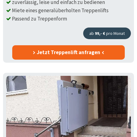
zuverlässig, leise und einfach zu bedienen
Miete eines generalüberholten Treppenlifts
Passend zu Treppenform
ab
99,- €
pro Monat
Jetzt Treppenlift anfragen