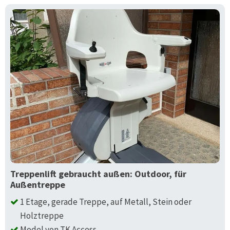
Treppenlift gebraucht außen: Outdoor, für
Außentreppe
1 Etage, gerade Treppe, auf Metall, Stein oder
Holztreppe
Model von TK Access