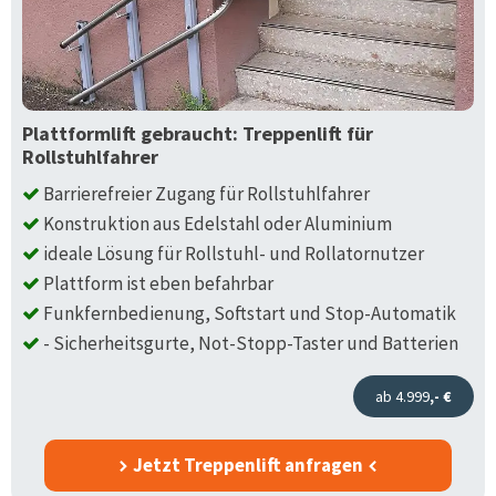
Plattformlift gebraucht: Treppenlift für
Rollstuhlfahrer
Barrierefreier Zugang für Rollstuhlfahrer
Konstruktion aus Edelstahl oder Aluminium
ideale Lösung für Rollstuhl- und Rollatornutzer
Plattform ist eben befahrbar
Funkfernbedienung, Softstart und Stop-Automatik
- Sicherheitsgurte, Not-Stopp-Taster und Batterien
ab 4.999
,- €
Jetzt Treppenlift anfragen