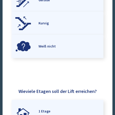
Gerade
Kurvig
Weiß nicht
Wieviele Etagen soll der Lift erreichen?
1 Etage