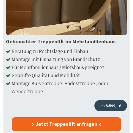
Gebrauchter Treppenlift im Mehrfamilienhaus
Beratung zu Rechtslage und Einbau
Montage mit Einhaltung von Brandschutz
Für Mehrfamilienhaus / Mietshaus geeignet
Geprüfte Qualität und Mobilität
Montage Kurventreppe, Podesttreppe , oder
Wendeltreppe
ab
5.599,- €
Jetzt Treppenlift anfragen