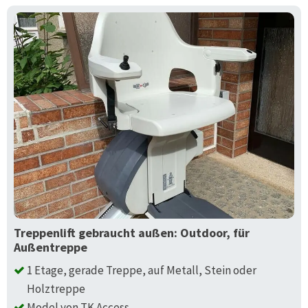
Treppenlift gebraucht außen: Outdoor, für
Außentreppe
1 Etage, gerade Treppe, auf Metall, Stein oder
Holztreppe
Model von TK Access