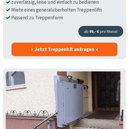
zuverlässig, leise und einfach zu bedienen
Miete eines generalüberholten Treppenlifts
Passend zu Treppenform
ab
99,- €
pro Monat
Jetzt Treppenlift anfragen