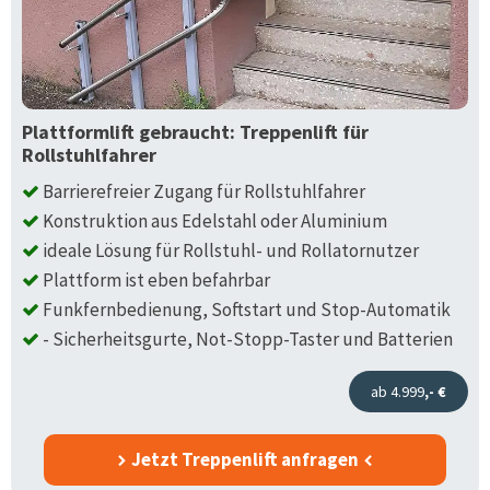
Plattformlift gebraucht: Treppenlift für
Rollstuhlfahrer
Barrierefreier Zugang für Rollstuhlfahrer
Konstruktion aus Edelstahl oder Aluminium
ideale Lösung für Rollstuhl- und Rollatornutzer
Plattform ist eben befahrbar
Funkfernbedienung, Softstart und Stop-Automatik
- Sicherheitsgurte, Not-Stopp-Taster und Batterien
ab 4.999
,- €
Jetzt Treppenlift anfragen