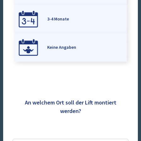
3-4 Monate
Keine Angaben
An welchem Ort soll der Lift montiert
werden?