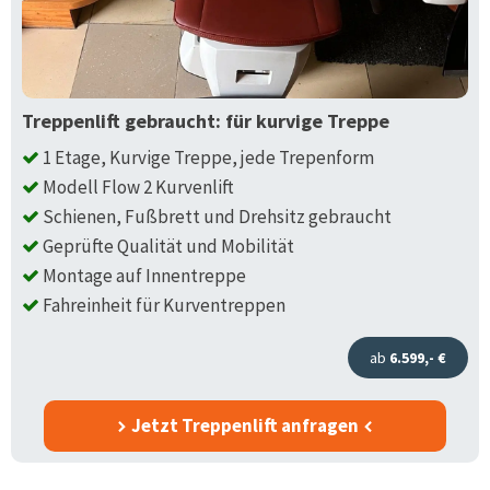
Treppenlift gebraucht: für kurvige Treppe
1 Etage, Kurvige Treppe, jede Trepenform
Modell Flow 2 Kurvenlift
Schienen, Fußbrett und Drehsitz gebraucht
Geprüfte Qualität und Mobilität
Montage auf Innentreppe
Fahreinheit für Kurventreppen
ab
6.599,- €
Jetzt Treppenlift anfragen