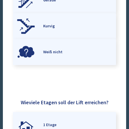
Gerade
Kurvig
Weiß nicht
Wieviele Etagen soll der Lift erreichen?
1 Etage