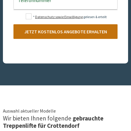
Telefonnummer
*
Datenschutz sowie Einwilligung
gelesen & erteilt
JETZT KOSTENLOS ANGEBOTE ERHALTEN
Auswahl aktueller Modelle
Wir bieten Ihnen folgende
gebrauchte
Treppenlifte für
Crottendorf