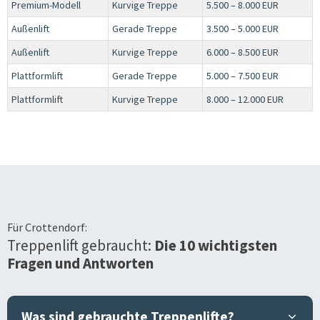
Premium-Modell
Kurvige Treppe
5.500 – 8.000 EUR
Außenlift
Gerade Treppe
3.500 – 5.000 EUR
Außenlift
Kurvige Treppe
6.000 – 8.500 EUR
Plattformlift
Gerade Treppe
5.000 – 7.500 EUR
Plattformlift
Kurvige Treppe
8.000 – 12.000 EUR
Für
Crottendorf
:
Treppenlift gebraucht:
Die 10 wichtigsten
Fragen und Antworten
Was sind gebrauchte Treppenlifte?