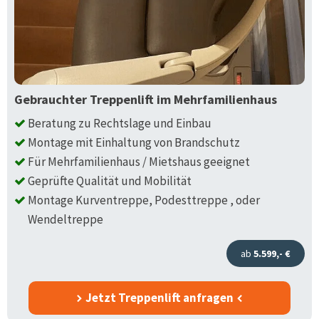
Gebrauchter Treppenlift im Mehrfamilienhaus
Beratung zu Rechtslage und Einbau
Montage mit Einhaltung von Brandschutz
Für Mehrfamilienhaus / Mietshaus geeignet
Geprüfte Qualität und Mobilität
Montage Kurventreppe, Podesttreppe , oder
Wendeltreppe
ab
5.599,- €
Jetzt Treppenlift anfragen