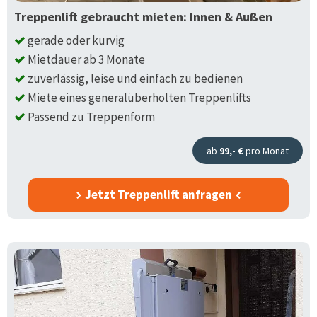
Treppenlift gebraucht mieten: Innen & Außen
gerade oder kurvig
Mietdauer ab 3 Monate
zuverlässig, leise und einfach zu bedienen
Miete eines generalüberholten Treppenlifts
Passend zu Treppenform
ab
99,- €
pro Monat
Jetzt Treppenlift anfragen