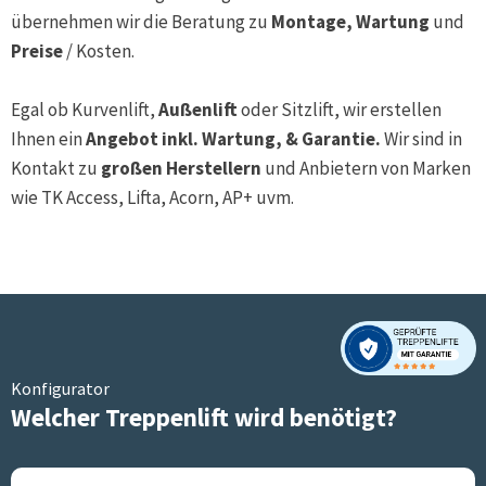
übernehmen wir die Beratung zu
Montage, Wartung
und
Preise
/ Kosten.
Egal ob Kurvenlift,
Außenlift
oder Sitzlift, wir erstellen
Ihnen ein
Angebot inkl. Wartung, & Garantie.
Wir sind in
Kontakt zu
großen Herstellern
und Anbietern von Marken
wie TK Access, Lifta, Acorn, AP+ uvm.
Konfigurator
Welcher Treppenlift wird benötigt?