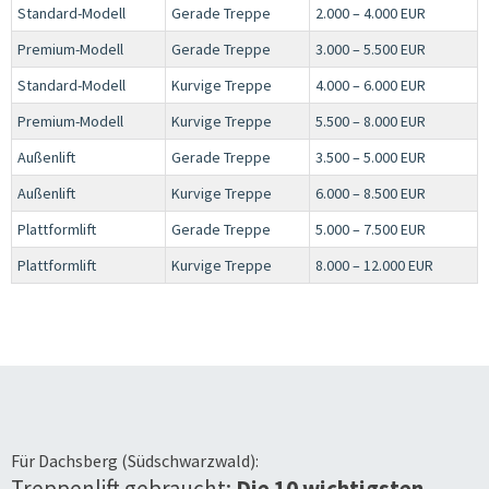
Standard-Modell
Gerade Treppe
2.000 – 4.000 EUR
Premium-Modell
Gerade Treppe
3.000 – 5.500 EUR
Standard-Modell
Kurvige Treppe
4.000 – 6.000 EUR
Premium-Modell
Kurvige Treppe
5.500 – 8.000 EUR
Außenlift
Gerade Treppe
3.500 – 5.000 EUR
Außenlift
Kurvige Treppe
6.000 – 8.500 EUR
Plattformlift
Gerade Treppe
5.000 – 7.500 EUR
Plattformlift
Kurvige Treppe
8.000 – 12.000 EUR
Für
Dachsberg (Südschwarzwald)
:
Treppenlift gebraucht:
Die 10 wichtigsten