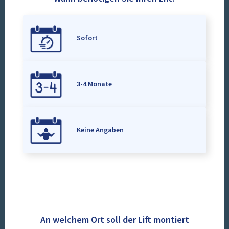
Sofort
3-4 Monate
Keine Angaben
An welchem Ort soll der Lift montiert