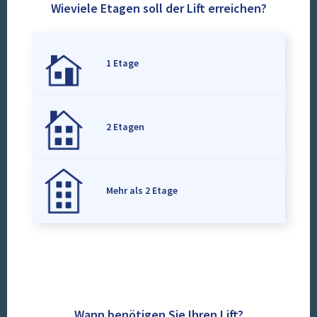
Wieviele Etagen soll der Lift erreichen?
1 Etage
2 Etagen
Mehr als 2 Etage
Wann benötigen Sie Ihren Lift?