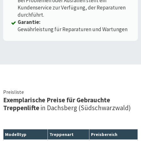
Bei Problemen oder Ausfällen steht ein
Kundenservice zur Verfügung, der Reparaturen
durchführt.
Garantie:
Gewährleistung für Reparaturen und Wartungen
Preisliste
Exemplarische Preise für Gebrauchte
Treppenlifte
in
Dachsberg (Südschwarzwald)
Modelltyp
Treppenart
Preisbereich