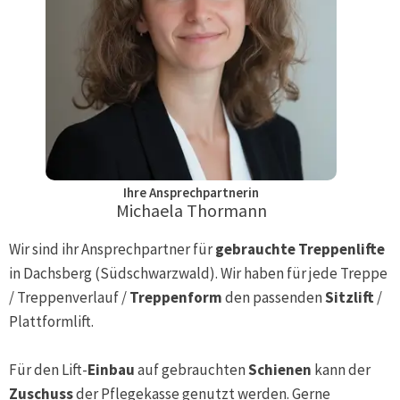
Ihre Ansprechpartnerin
Michaela Thormann
Wir sind ihr Ansprechpartner für
gebrauchte Treppenlifte
in
Dachsberg (Südschwarzwald)
. Wir haben für jede Treppe
/ Treppenverlauf /
Treppenform
den passenden
Sitzlift
/
Plattformlift.
Für den Lift-
Einbau
auf gebrauchten
Schienen
kann der
Zuschuss
der Pflegekasse genutzt werden. Gerne