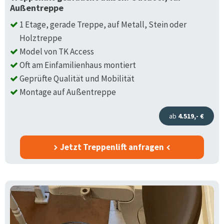
Außentreppe
1 Etage, gerade Treppe, auf Metall, Stein oder
Holztreppe
Model von TK Access
Oft am Einfamilienhaus montiert
Geprüfte Qualität und Mobilität
Montage auf Außentreppe
ab
4.519,- €
Jetzt Treppenlift anfragen