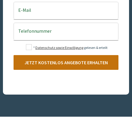
E-Mail
Telefonnummer
*
Datenschutz sowie Einwilligung
gelesen & erteilt
JETZT KOSTENLOS ANGEBOTE ERHALTEN