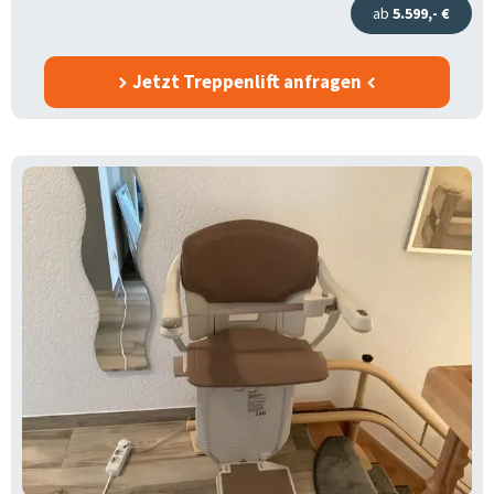
ab
5.599,- €
Jetzt Treppenlift anfragen