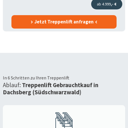
ab 4.999
,- €
Jetzt Treppenlift anfragen
In 6 Schritten zu Ihren Treppenlift
Ablauf:
Treppenlift Gebrauchtkauf in
Dachsberg (Südschwarzwald)