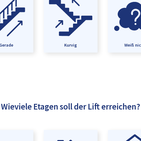
Gerade
Kurvig
Weiß ni
Wieviele Etagen soll der Lift erreichen?