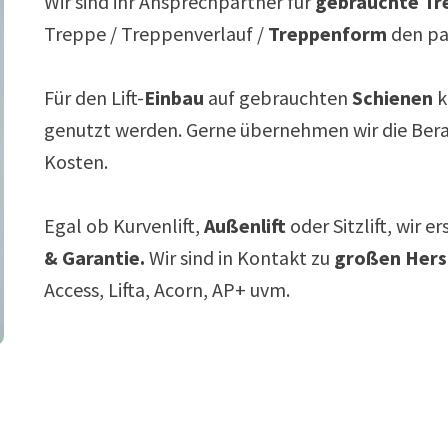
Wir sind ihr Ansprechpartner für
gebrauchte Tre
Treppe / Treppenverlauf /
Treppenform
den p
Für den Lift-
Einbau
auf gebrauchten
Schienen
k
genutzt werden. Gerne übernehmen wir die Ber
Kosten.
Egal ob Kurvenlift,
Außenlift
oder Sitzlift, wir e
& Garantie.
Wir sind in Kontakt zu
großen Hers
Access, Lifta, Acorn, AP+ uvm.