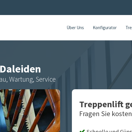
Über Uns
Konfigurator
Tre
Daleiden
au, Wartung, Service
Treppenlift 
Fragen Sie kosten
Schnelle und Güns