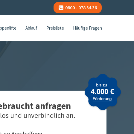
0800 - 078 34 36
ppenlifte
Ablauf
Preisliste
Häufige Fragen
gebraucht anfragen
los und unverbindlich an.
tige Beschaffung