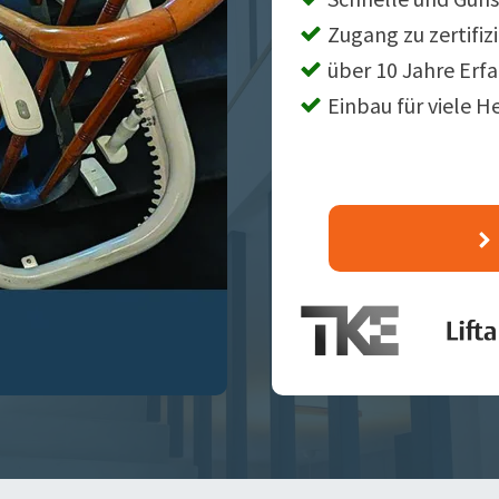
Zugang zu zertifiz
über 10 Jahre Erf
Einbau für viele H