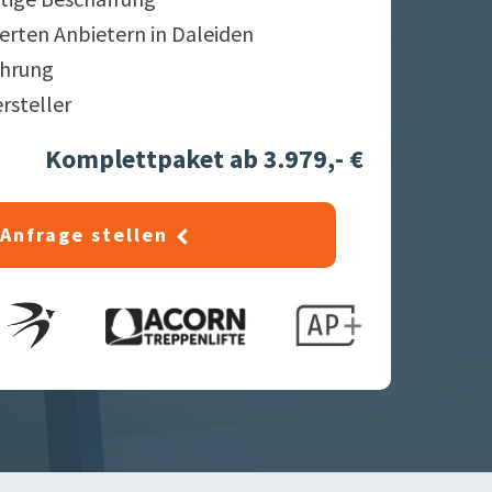
ierten Anbietern in
Daleiden
ahrung
ersteller
Komplettpaket ab 3.979,- €
Anfrage stellen