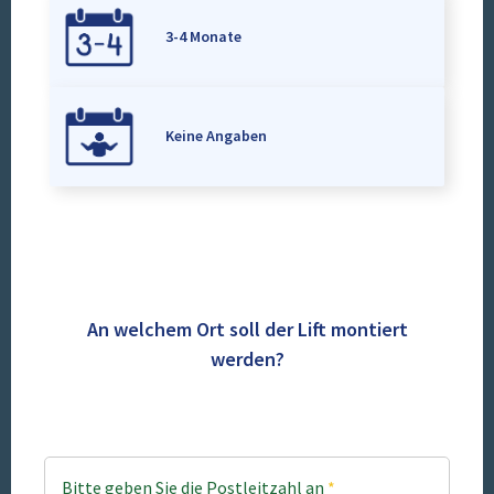
3-4 Monate
Keine Angaben
An welchem Ort soll der Lift montiert
werden?
Bitte geben Sie die Postleitzahl an
*