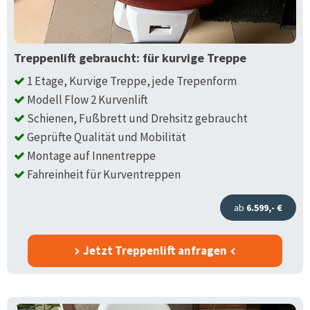
Treppenlift gebraucht: für kurvige Treppe
1 Etage, Kurvige Treppe, jede Trepenform
Modell Flow 2 Kurvenlift
Schienen, Fußbrett und Drehsitz gebraucht
Geprüfte Qualität und Mobilität
Montage auf Innentreppe
Fahreinheit für Kurventreppen
ab
6.599,- €
Jetzt Treppenlift anfragen