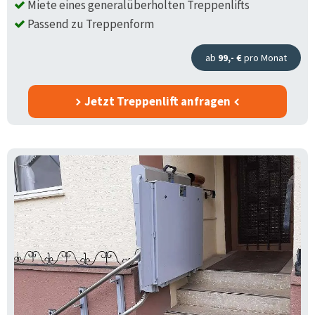
Miete eines generalüberholten Treppenlifts
Passend zu Treppenform
ab
99,- €
pro Monat
Jetzt Treppenlift anfragen