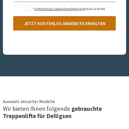
*
Datenschutz sowie Einwilligung
gelesen & erteilt
JETZT KOSTENLOS ANGEBOTE ERHALTEN
Auswahl aktueller Modelle
Wir bieten Ihnen folgende
gebrauchte
Treppenlifte für
Delligsen