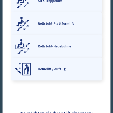
Sitz-Treppenlift
Rollstuhl-Plattformlift
Rollstuhl-Hebebühne
Homelift / Aufzug