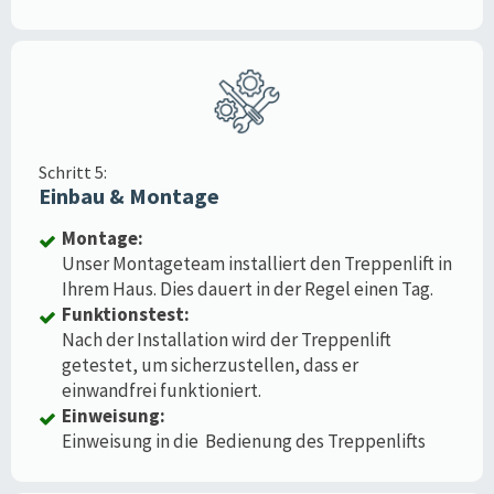
Schritt 5:
Einbau & Montage
Montage:
Unser Montageteam installiert den Treppenlift in
Ihrem Haus. Dies dauert in der Regel einen Tag.
Funktionstest:
Nach der Installation wird der Treppenlift
getestet, um sicherzustellen, dass er
einwandfrei funktioniert.
Einweisung:
Einweisung in die Bedienung des Treppenlifts