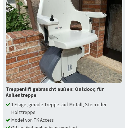
Treppenlift gebraucht außen: Outdoor, für
Außentreppe
1 Etage, gerade Treppe, auf Metall, Stein oder
Holztreppe
Model von TK Access
Oft am Einfamilienhaus montiert