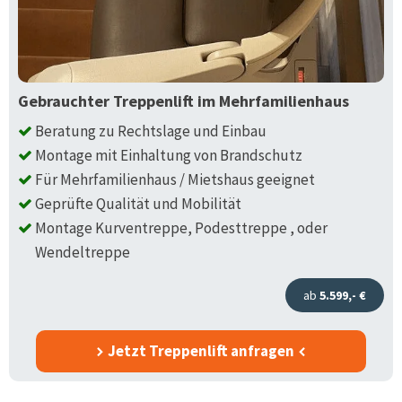
Gebrauchter Treppenlift im Mehrfamilienhaus
Beratung zu Rechtslage und Einbau
Montage mit Einhaltung von Brandschutz
Für Mehrfamilienhaus / Mietshaus geeignet
Geprüfte Qualität und Mobilität
Montage Kurventreppe, Podesttreppe , oder
Wendeltreppe
ab
5.599,- €
Jetzt Treppenlift anfragen