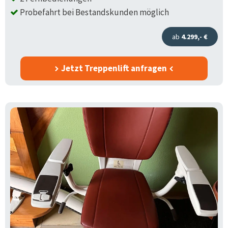
Probefahrt bei Bestandskunden möglich
ab
4.299,- €
Jetzt Treppenlift anfragen