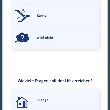
Kurvig
Weiß nicht
Wieviele Etagen soll der Lift erreichen?
1 Etage