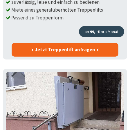
zuverlässig, leise und einfach zu bedienen
Miete eines generalüberholten Treppenlifts
Passend zu Treppenform
ab
99,- €
pro Monat
Jetzt Treppenlift anfragen