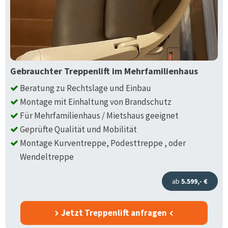
Gebrauchter Treppenlift im Mehrfamilienhaus
Beratung zu Rechtslage und Einbau
Montage mit Einhaltung von Brandschutz
Für Mehrfamilienhaus / Mietshaus geeignet
Geprüfte Qualität und Mobilität
Montage Kurventreppe, Podesttreppe , oder
Wendeltreppe
ab
5.599,- €
Jetzt Treppenlift anfragen