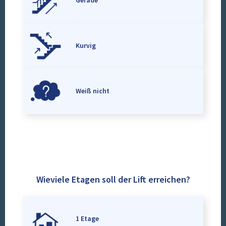
Gerade
Kurvig
Weiß nicht
Wieviele Etagen soll der Lift erreichen?
1 Etage