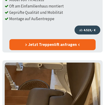
Oft am Einfamilienhaus montiert
Geprüfte Qualität und Mobilität
Montage auf Außentreppe
ab
4.519,- €
Jetzt Treppenlift anfragen