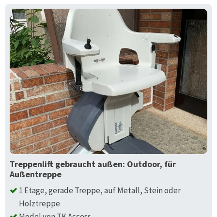
Treppenlift gebraucht außen: Outdoor, für
Außentreppe
1 Etage, gerade Treppe, auf Metall, Stein oder
Holztreppe
Model von TK Access