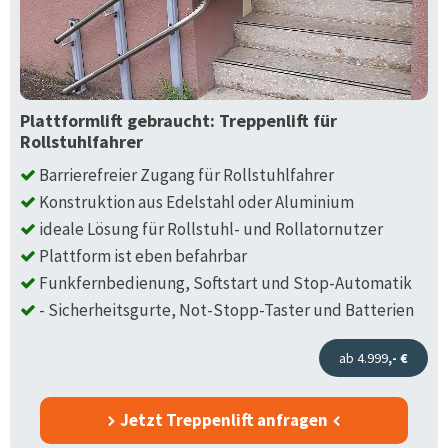
Plattformlift gebraucht: Treppenlift für
Rollstuhlfahrer
Barrierefreier Zugang für Rollstuhlfahrer
Konstruktion aus Edelstahl oder Aluminium
ideale Lösung für Rollstuhl- und Rollatornutzer
Plattform ist eben befahrbar
Funkfernbedienung, Softstart und Stop-Automatik
- Sicherheitsgurte, Not-Stopp-Taster und Batterien
ab 4.999
,- €
Jetzt Treppenlift anfragen