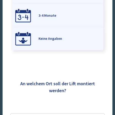
3-4 Monate
Keine Angaben
An welchem Ort soll der Lift montiert
werden?