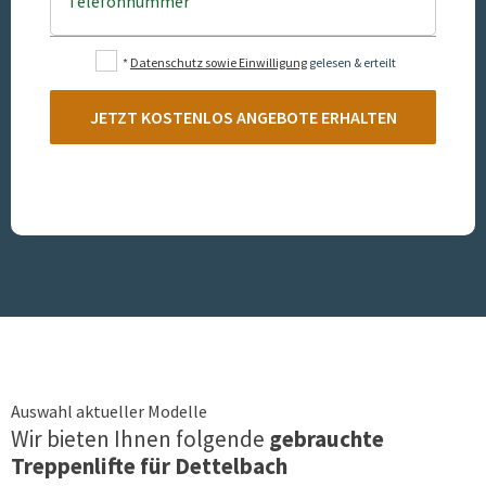
Telefonnummer
*
Datenschutz sowie Einwilligung
gelesen & erteilt
JETZT KOSTENLOS ANGEBOTE ERHALTEN
Auswahl aktueller Modelle
Wir bieten Ihnen folgende
gebrauchte
Treppenlifte für
Dettelbach