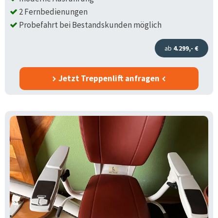
2 Fernbedienungen
Probefahrt bei Bestandskunden möglich
ab
4.299,- €
Jetzt Treppenlift anfragen