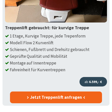
Treppenlift gebraucht: für kurvige Treppe
1 Etage, Kurvige Treppe, jede Trepenform
Modell Flow 2 Kurvenlift
Schienen, Fußbrett und Drehsitz gebraucht
Geprüfte Qualität und Mobilität
Montage auf Innentreppe
Fahreinheit für Kurventreppen
ab
6.599,- €
Jetzt Treppenlift anfragen