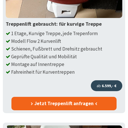
Treppenlift gebraucht: für kurvige Treppe
1 Etage, Kurvige Treppe, jede Trepenform
Modell Flow 2 Kurvenlift
Schienen, Fußbrett und Drehsitz gebraucht
Geprüfte Qualität und Mobilität
Montage auf Innentreppe
Fahreinheit für Kurventreppen
ab
6.599,- €
Jetzt Treppenlift anfragen