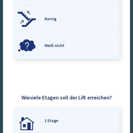
Kurvig
Weiß nicht
Wieviele Etagen soll der Lift erreichen?
1 Etage