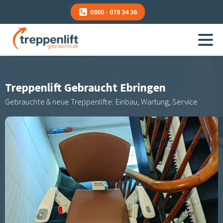
0800 - 078 34 36
Treppenlift Gebraucht
Ebringen
Gebrauchte & neue Treppenlifte: Einbau, Wartung, Service