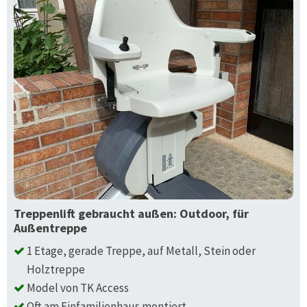
Treppenlift gebraucht außen: Outdoor, für
Außentreppe
1 Etage, gerade Treppe, auf Metall, Stein oder
Holztreppe
Model von TK Access
Oft am Einfamilienhaus montiert