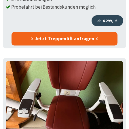
Probefahrt bei Bestandskunden möglich
ab
4.299,- €
Jetzt Treppenlift anfragen