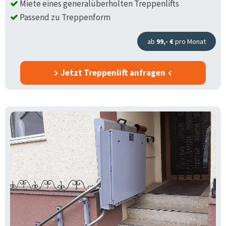
Miete eines generalüberholten Treppenlifts
Passend zu Treppenform
ab
99,- €
pro Monat
Jetzt Treppenlift anfragen