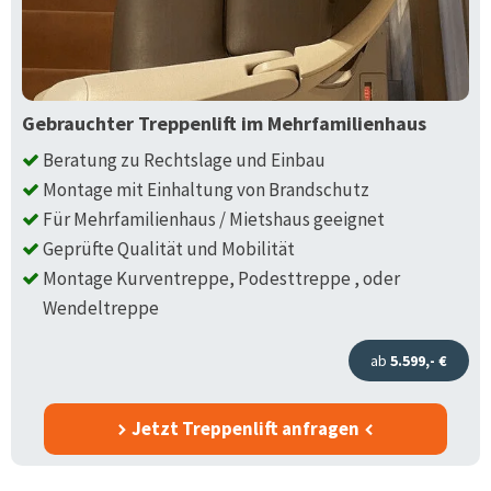
Gebrauchter Treppenlift im Mehrfamilienhaus
Beratung zu Rechtslage und Einbau
Montage mit Einhaltung von Brandschutz
Für Mehrfamilienhaus / Mietshaus geeignet
Geprüfte Qualität und Mobilität
Montage Kurventreppe, Podesttreppe , oder
Wendeltreppe
ab
5.599,- €
Jetzt Treppenlift anfragen