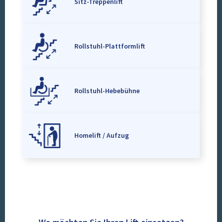
Sitz-Treppenlift
Rollstuhl-Plattformlift
Rollstuhl-Hebebühne
Homelift / Aufzug