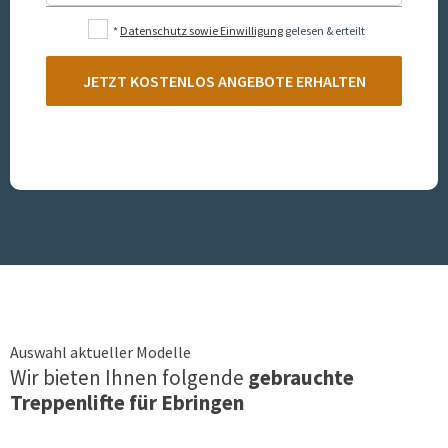
*
Datenschutz sowie Einwilligung
gelesen & erteilt
JETZT KOSTENLOS ANGEBOTE ERHALTEN
Auswahl aktueller Modelle
Wir bieten Ihnen folgende
gebrauchte
Treppenlifte für
Ebringen