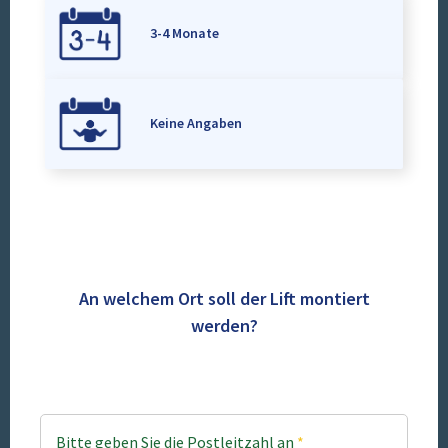
3-4 Monate
Keine Angaben
An welchem Ort soll der Lift montiert
werden?
Bitte geben Sie die Postleitzahl an
*