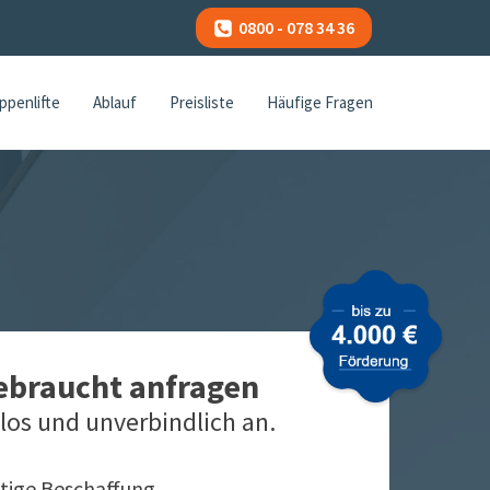
0800 - 078 34 36
ppenlifte
Ablauf
Preisliste
Häufige Fragen
gebraucht anfragen
los und unverbindlich an.
tige Beschaffung