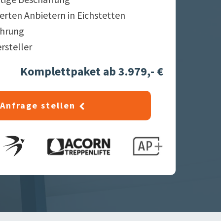
ierten Anbietern in
Eichstetten
ahrung
ersteller
Komplettpaket ab 3.979,- €
Anfrage stellen