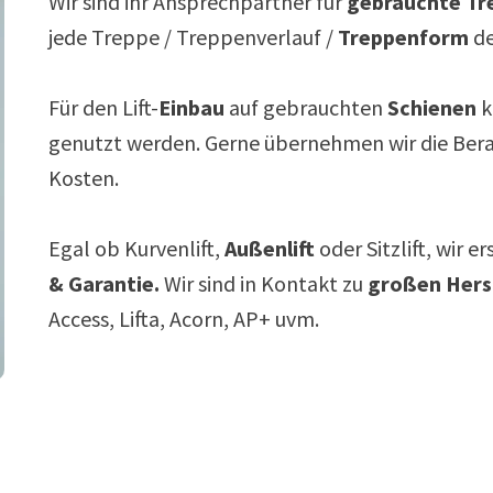
Wir sind ihr Ansprechpartner für
gebrauchte Tre
jede Treppe / Treppenverlauf /
Treppenform
de
Für den Lift-
Einbau
auf gebrauchten
Schienen
k
genutzt werden. Gerne übernehmen wir die Ber
Kosten.
Egal ob Kurvenlift,
Außenlift
oder Sitzlift, wir e
& Garantie.
Wir sind in Kontakt zu
großen Hers
Access, Lifta, Acorn, AP+ uvm.