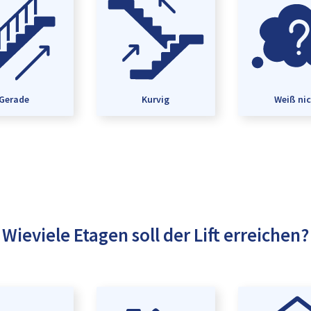
Gerade
Kurvig
Weiß ni
Wieviele Etagen soll der Lift erreichen?