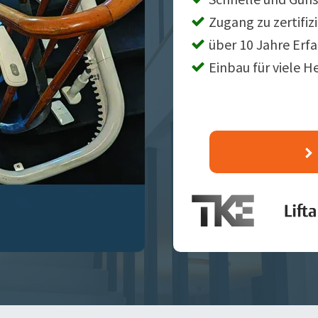
Zugang zu zertifiz
über 10 Jahre Erf
Einbau für viele H