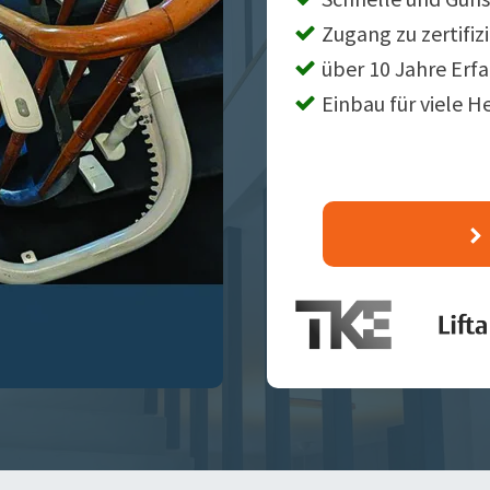
Zugang zu zertifiz
über 10 Jahre Erf
Einbau für viele H