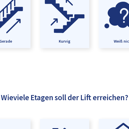
Gerade
Kurvig
Weiß ni
Wieviele Etagen soll der Lift erreichen?