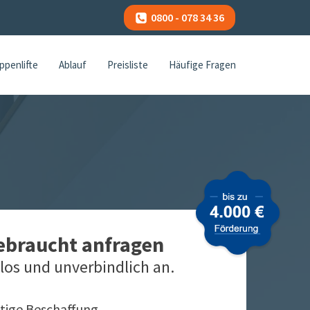
0800 - 078 34 36
ppenlifte
Ablauf
Preisliste
Häufige Fragen
gebraucht anfragen
los und unverbindlich an.
tige Beschaffung