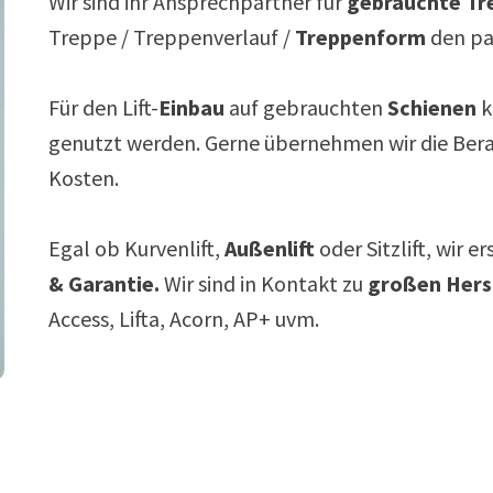
Wir sind ihr Ansprechpartner für
gebrauchte Tre
Treppe / Treppenverlauf /
Treppenform
den p
Für den Lift-
Einbau
auf gebrauchten
Schienen
k
genutzt werden. Gerne übernehmen wir die Ber
Kosten.
Egal ob Kurvenlift,
Außenlift
oder Sitzlift, wir e
& Garantie.
Wir sind in Kontakt zu
großen Hers
Access, Lifta, Acorn, AP+ uvm.