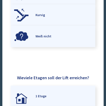
Kurvig
Weiß nicht
Wieviele Etagen soll der Lift erreichen?
1 Etage