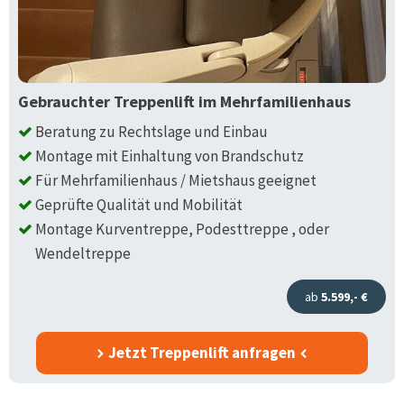
Gebrauchter Treppenlift im Mehrfamilienhaus
Beratung zu Rechtslage und Einbau
Montage mit Einhaltung von Brandschutz
Für Mehrfamilienhaus / Mietshaus geeignet
Geprüfte Qualität und Mobilität
Montage Kurventreppe, Podesttreppe , oder
Wendeltreppe
ab
5.599,- €
Jetzt Treppenlift anfragen