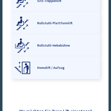
Sitz-Treppenlift
Rollstuhl-Plattformlift
Rollstuhl-Hebebühne
Homelift / Aufzug