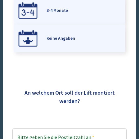
3-4 Monate
Keine Angaben
An welchem Ort soll der Lift montiert
werden?
Bitte geben Sie die Postleitzahl an
*