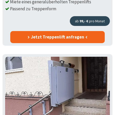
Miete eines generalüberholten Treppenlifts
Passend zu Treppenform
ab
99,- €
pro Monat
Jetzt Treppenlift anfragen