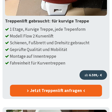
Treppenlift gebraucht: für kurvige Treppe
1 Etage, Kurvige Treppe, jede Trepenform
Modell Flow 2 Kurvenlift
Schienen, Fußbrett und Drehsitz gebraucht
Geprüfte Qualität und Mobilität
Montage auf Innentreppe
Fahreinheit für Kurventreppen
ab
6.599,- €
Jetzt Treppenlift anfragen