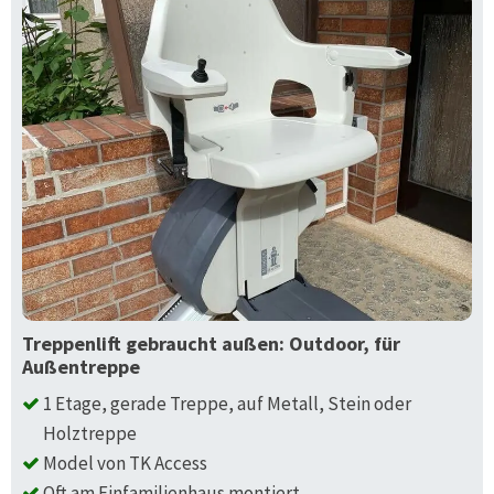
Treppenlift gebraucht außen: Outdoor, für
Außentreppe
1 Etage, gerade Treppe, auf Metall, Stein oder
Holztreppe
Model von TK Access
Oft am Einfamilienhaus montiert