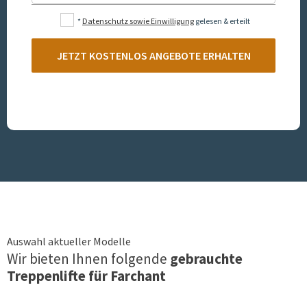
*
Datenschutz sowie Einwilligung
gelesen & erteilt
JETZT KOSTENLOS ANGEBOTE ERHALTEN
Auswahl aktueller Modelle
Wir bieten Ihnen folgende
gebrauchte
Treppenlifte für
Farchant