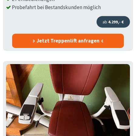
Probefahrt bei Bestandskunden möglich
ab
4.299,- €
Jetzt Treppenlift anfragen