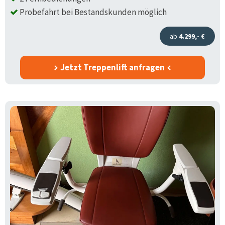
Probefahrt bei Bestandskunden möglich
ab
4.299,- €
Jetzt Treppenlift anfragen