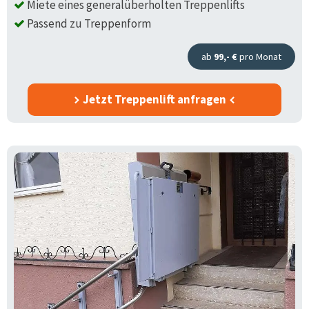
Miete eines generalüberholten Treppenlifts
Passend zu Treppenform
ab
99,- €
pro Monat
Jetzt Treppenlift anfragen