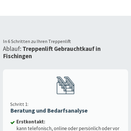
In 6 Schritten zu Ihren Treppenlift
Ablauf:
Treppenlift Gebrauchtkauf in
Fischingen
Schritt 1:
Beratung und Bedarfsanalyse
Erstkontakt:
kann telefonisch, online oder persönlich oder vor