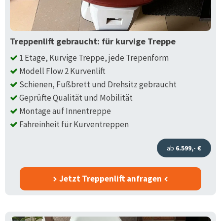
Treppenlift gebraucht: für kurvige Treppe
1 Etage, Kurvige Treppe, jede Trepenform
Modell Flow 2 Kurvenlift
Schienen, Fußbrett und Drehsitz gebraucht
Geprüfte Qualität und Mobilität
Montage auf Innentreppe
Fahreinheit für Kurventreppen
ab
6.599,- €
Jetzt Treppenlift anfragen