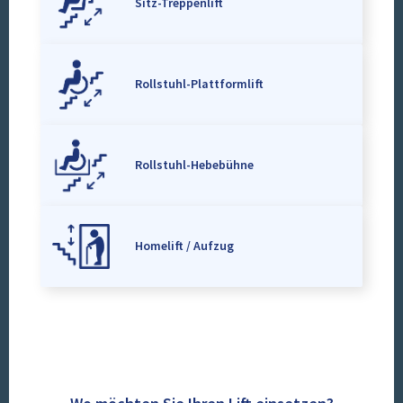
Sitz-Treppenlift
Rollstuhl-Plattformlift
Rollstuhl-Hebebühne
Homelift / Aufzug