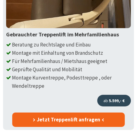
Gebrauchter Treppenlift im Mehrfamilienhaus
Beratung zu Rechtslage und Einbau
Montage mit Einhaltung von Brandschutz
Für Mehrfamilienhaus / Mietshaus geeignet
Geprüfte Qualität und Mobilität
Montage Kurventreppe, Podesttreppe , oder
Wendeltreppe
ab
5.599,- €
Jetzt Treppenlift anfragen