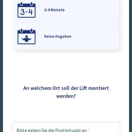
3-4 Monate
Keine Angaben
An welchem Ort soll der Lift montiert
werden?
Bitte geben Sie die Postleitzahl an
*