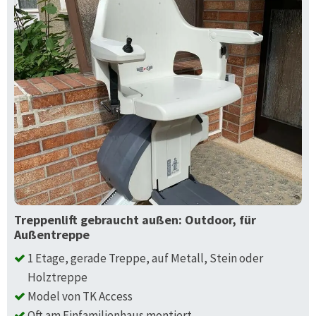
Treppenlift gebraucht außen: Outdoor, für
Außentreppe
1 Etage, gerade Treppe, auf Metall, Stein oder
Holztreppe
Model von TK Access
Oft am Einfamilienhaus montiert