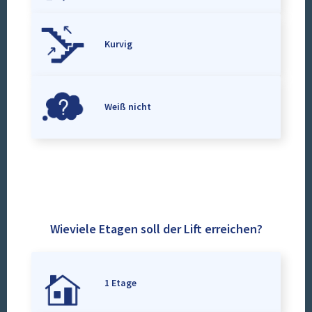
Kurvig
Weiß nicht
Wieviele Etagen soll der Lift erreichen?
1 Etage