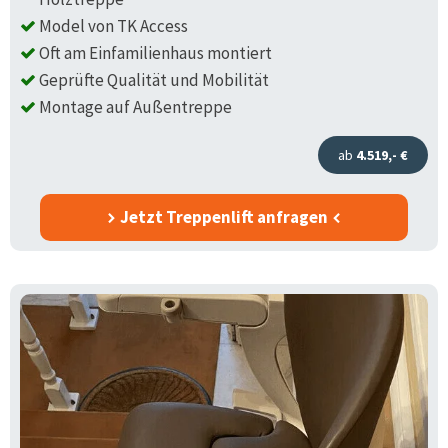
Model von TK Access
Oft am Einfamilienhaus montiert
Geprüfte Qualität und Mobilität
Montage auf Außentreppe
ab
4.519,- €
Jetzt Treppenlift anfragen