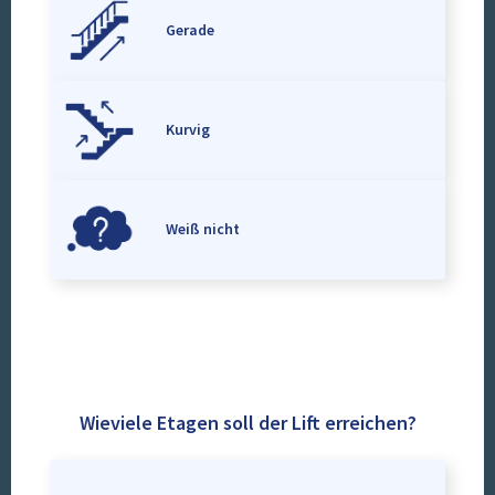
Gerade
Kurvig
Weiß nicht
Wieviele Etagen soll der Lift erreichen?