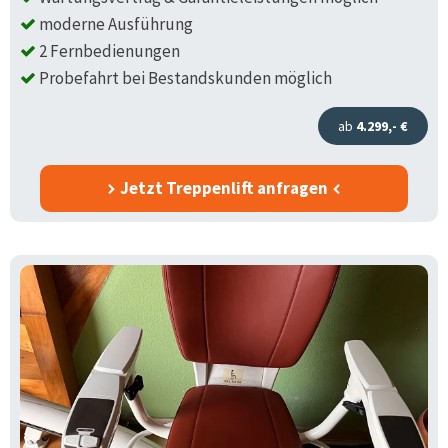
moderne Ausführung
2 Fernbedienungen
Probefahrt bei Bestandskunden möglich
ab
4.299,- €
Jetzt Treppenlift anfragen