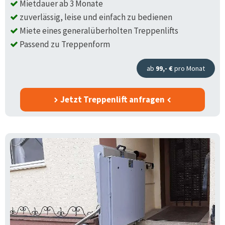
Mietdauer ab 3 Monate
zuverlässig, leise und einfach zu bedienen
Miete eines generalüberholten Treppenlifts
Passend zu Treppenform
ab
99,- €
pro Monat
Jetzt Treppenlift anfragen