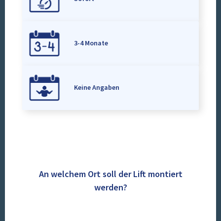
3-4 Monate
Keine Angaben
An welchem Ort soll der Lift montiert
werden?