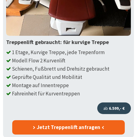
Treppenlift gebraucht: für kurvige Treppe
1 Etage, Kurvige Treppe, jede Trepenform
Modell Flow 2 Kurvenlift
Schienen, Fußbrett und Drehsitz gebraucht
Geprüfte Qualität und Mobilität
Montage auf Innentreppe
Fahreinheit für Kurventreppen
ab
6.599,- €
Jetzt Treppenlift anfragen