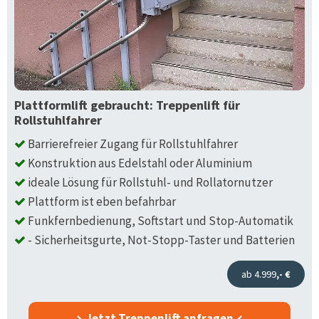
Plattformlift gebraucht: Treppenlift für
Rollstuhlfahrer
Barrierefreier Zugang für Rollstuhlfahrer
Konstruktion aus Edelstahl oder Aluminium
ideale Lösung für Rollstuhl- und Rollatornutzer
Plattform ist eben befahrbar
Funkfernbedienung, Softstart und Stop-Automatik
- Sicherheitsgurte, Not-Stopp-Taster und Batterien
ab 4.999
,- €
Jetzt Treppenlift anfragen