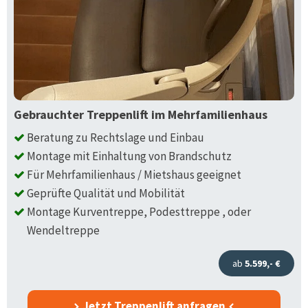
Gebrauchter Treppenlift im Mehrfamilienhaus
Beratung zu Rechtslage und Einbau
Montage mit Einhaltung von Brandschutz
Für Mehrfamilienhaus / Mietshaus geeignet
Geprüfte Qualität und Mobilität
Montage Kurventreppe, Podesttreppe , oder
Wendeltreppe
ab
5.599,- €
Jetzt Treppenlift anfragen