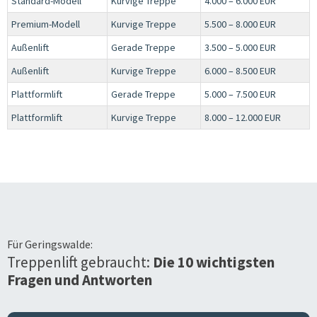
Standard-Modell
Kurvige Treppe
4.000 – 6.000 EUR
Premium-Modell
Kurvige Treppe
5.500 – 8.000 EUR
Außenlift
Gerade Treppe
3.500 – 5.000 EUR
Außenlift
Kurvige Treppe
6.000 – 8.500 EUR
Plattformlift
Gerade Treppe
5.000 – 7.500 EUR
Plattformlift
Kurvige Treppe
8.000 – 12.000 EUR
Für
Geringswalde
:
Treppenlift gebraucht:
Die 10 wichtigsten
Fragen und Antworten