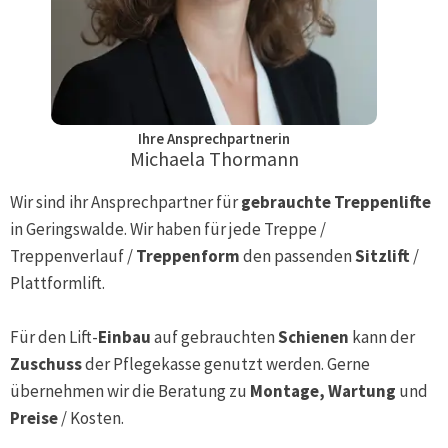
Ihre Ansprechpartnerin
Michaela Thormann
Wir sind ihr Ansprechpartner für
gebrauchte Treppenlifte
in
Geringswalde
. Wir haben für jede Treppe /
Treppenverlauf /
Treppenform
den passenden
Sitzlift
/
Plattformlift.
Für den Lift-
Einbau
auf gebrauchten
Schienen
kann der
Zuschuss
der Pflegekasse genutzt werden. Gerne
übernehmen wir die Beratung zu
Montage, Wartung
und
Preise
/ Kosten.