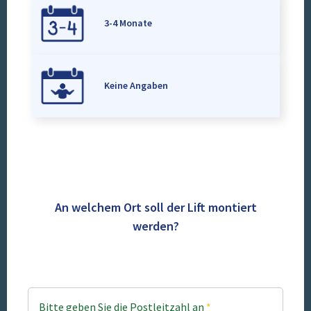
3-4 Monate
Keine Angaben
An welchem Ort soll der Lift montiert
werden?
Bitte geben Sie die Postleitzahl an
*