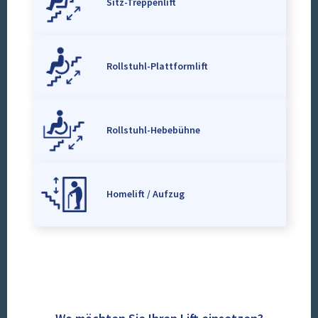
Sitz-Treppenlift
Rollstuhl-Plattformlift
Rollstuhl-Hebebühne
Homelift / Aufzug