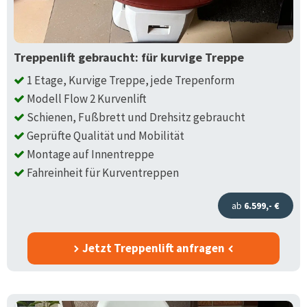
Treppenlift gebraucht: für kurvige Treppe
1 Etage, Kurvige Treppe, jede Trepenform
Modell Flow 2 Kurvenlift
Schienen, Fußbrett und Drehsitz gebraucht
Geprüfte Qualität und Mobilität
Montage auf Innentreppe
Fahreinheit für Kurventreppen
ab
6.599,- €
Jetzt Treppenlift anfragen