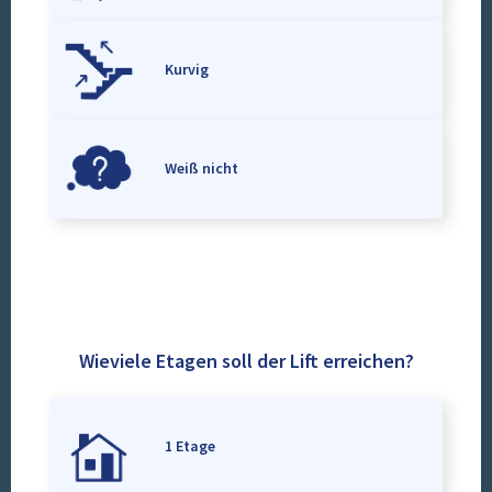
Kurvig
Weiß nicht
Wieviele Etagen soll der Lift erreichen?
1 Etage