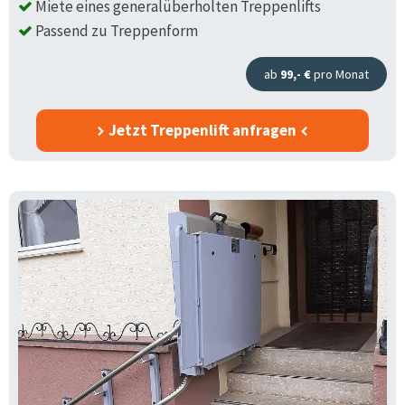
Miete eines generalüberholten Treppenlifts
Passend zu Treppenform
ab
99,- €
pro Monat
Jetzt Treppenlift anfragen