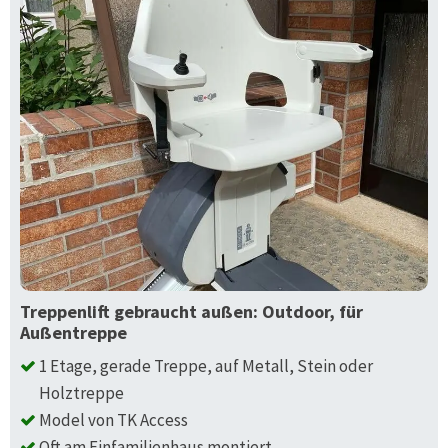
Treppenlift gebraucht außen: Outdoor, für
Außentreppe
1 Etage, gerade Treppe, auf Metall, Stein oder
Holztreppe
Model von TK Access
Oft am Einfamilienhaus montiert