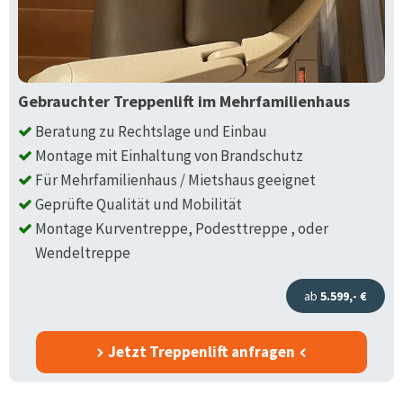
Gebrauchter Treppenlift im Mehrfamilienhaus
Beratung zu Rechtslage und Einbau
Montage mit Einhaltung von Brandschutz
Für Mehrfamilienhaus / Mietshaus geeignet
Geprüfte Qualität und Mobilität
Montage Kurventreppe, Podesttreppe , oder
Wendeltreppe
ab
5.599,- €
Jetzt Treppenlift anfragen