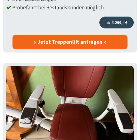
Probefahrt bei Bestandskunden möglich
ab
4.299,- €
Jetzt Treppenlift anfragen