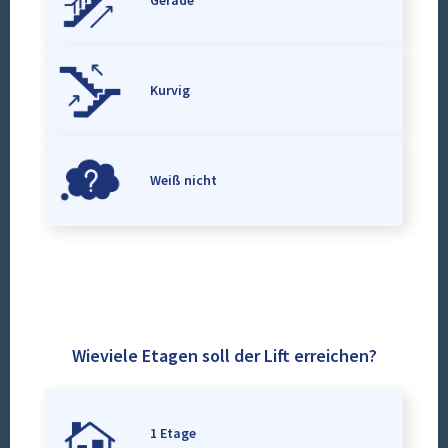
Gerade
Kurvig
Weiß nicht
Wieviele Etagen soll der Lift erreichen?
1 Etage