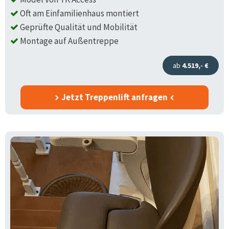
Oft am Einfamilienhaus montiert
Geprüfte Qualität und Mobilität
Montage auf Außentreppe
ab
4.519,- €
Jetzt Treppenlift anfragen