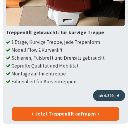
Treppenlift gebraucht: für kurvige Treppe
1 Etage, Kurvige Treppe, jede Trepenform
Modell Flow 2 Kurvenlift
Schienen, Fußbrett und Drehsitz gebraucht
Geprüfte Qualität und Mobilität
Montage auf Innentreppe
Fahreinheit für Kurventreppen
ab
6.599,- €
Jetzt Treppenlift anfragen