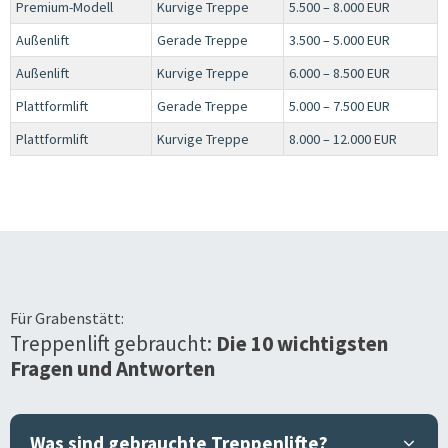
Premium-Modell
Kurvige Treppe
5.500 – 8.000 EUR
Außenlift
Gerade Treppe
3.500 – 5.000 EUR
Außenlift
Kurvige Treppe
6.000 – 8.500 EUR
Plattformlift
Gerade Treppe
5.000 – 7.500 EUR
Plattformlift
Kurvige Treppe
8.000 – 12.000 EUR
Für
Grabenstätt
:
Treppenlift gebraucht:
Die 10 wichtigsten
Fragen und Antworten
Was sind gebrauchte Treppenlifte?