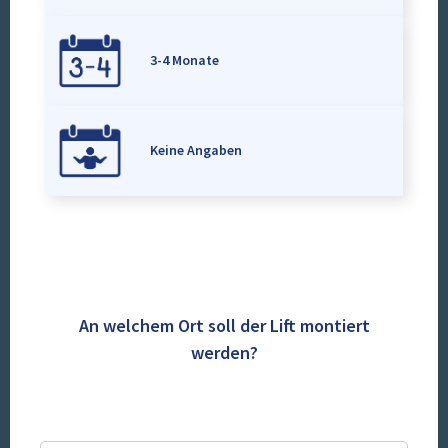
3-4 Monate
Keine Angaben
An welchem Ort soll der Lift montiert
werden?