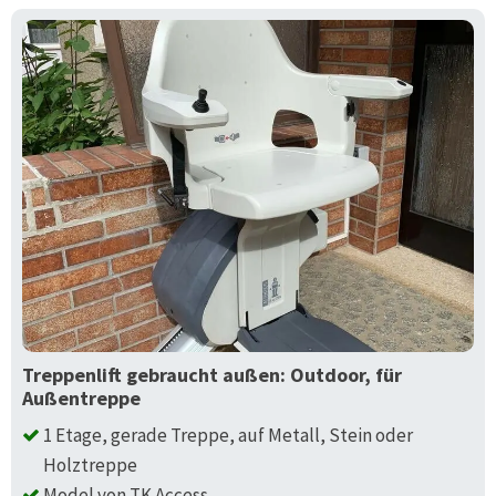
Treppenlift gebraucht außen: Outdoor, für
Außentreppe
1 Etage, gerade Treppe, auf Metall, Stein oder
Holztreppe
Model von TK Access