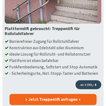
Plattformlift gebraucht: Treppenlift für
Rollstuhlfahrer
Barrierefreier Zugang für Rollstuhlfahrer
Konstruktion aus Edelstahl oder Aluminium
ideale Lösung für Rollstuhl- und Rollatornutzer
Plattform ist eben befahrbar
Funkfernbedienung, Softstart und Stop-Automatik
- Sicherheitsgurte, Not-Stopp-Taster und Batterien
ab 4.999
,- €
Jetzt Treppenlift anfragen