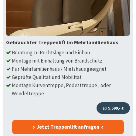
Gebrauchter Treppenlift im Mehrfamilienhaus
Beratung zu Rechtslage und Einbau
Montage mit Einhaltung von Brandschutz
Für Mehrfamilienhaus / Mietshaus geeignet
Geprüfte Qualität und Mobilität
Montage Kurventreppe, Podesttreppe , oder
Wendeltreppe
ab
5.599,- €
Jetzt Treppenlift anfragen