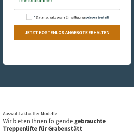
Telefonnummer
*
Datenschutz sowie Einwilligung
gelesen & erteilt
JETZT KOSTENLOS ANGEBOTE ERHALTEN
Auswahl aktueller Modelle
Wir bieten Ihnen folgende
gebrauchte
Treppenlifte für
Grabenstätt