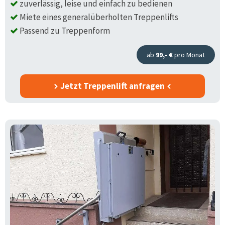
zuverlässig, leise und einfach zu bedienen
Miete eines generalüberholten Treppenlifts
Passend zu Treppenform
ab
99,- €
pro Monat
Jetzt Treppenlift anfragen