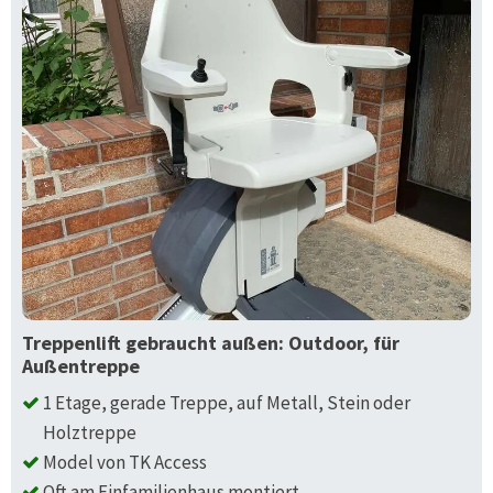
Treppenlift gebraucht außen: Outdoor, für
Außentreppe
1 Etage, gerade Treppe, auf Metall, Stein oder
Holztreppe
Model von TK Access
Oft am Einfamilienhaus montiert