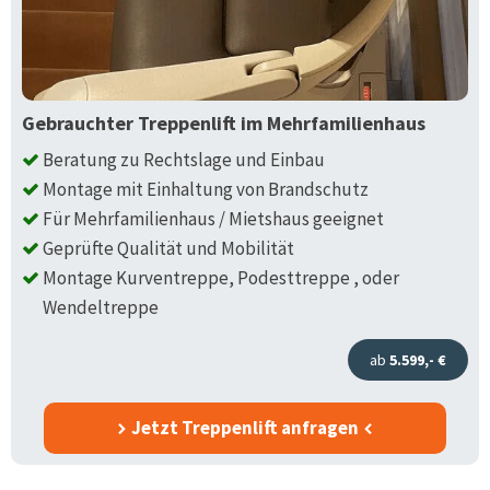
Gebrauchter Treppenlift im Mehrfamilienhaus
Beratung zu Rechtslage und Einbau
Montage mit Einhaltung von Brandschutz
Für Mehrfamilienhaus / Mietshaus geeignet
Geprüfte Qualität und Mobilität
Montage Kurventreppe, Podesttreppe , oder
Wendeltreppe
ab
5.599,- €
Jetzt Treppenlift anfragen