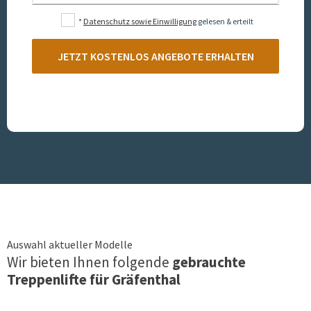
*
Datenschutz sowie Einwilligung
gelesen & erteilt
JETZT KOSTENLOS ANGEBOTE ERHALTEN
Auswahl aktueller Modelle
Wir bieten Ihnen folgende
gebrauchte
Treppenlifte für
Gräfenthal