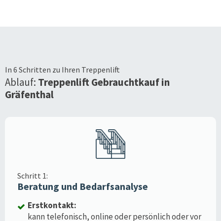
In 6 Schritten zu Ihren Treppenlift
Ablauf:
Treppenlift Gebrauchtkauf in
Gräfenthal
Schritt 1:
Beratung und Bedarfsanalyse
Erstkontakt:
kann telefonisch, online oder persönlich oder vor