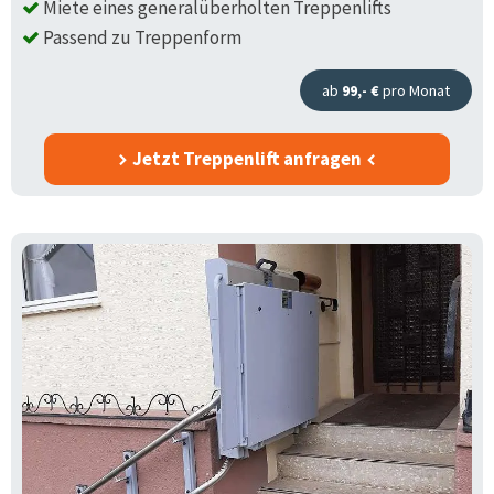
Miete eines generalüberholten Treppenlifts
Passend zu Treppenform
ab
99,- €
pro Monat
Jetzt Treppenlift anfragen