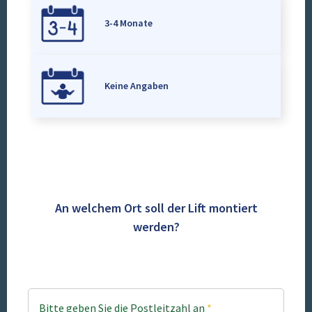
3-4 Monate
Keine Angaben
An welchem Ort soll der Lift montiert
werden?
Bitte geben Sie die Postleitzahl an
*