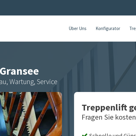
Über Uns
Konfigurator
Tre
Gransee
au, Wartung, Service
Treppenlift 
Fragen Sie kosten
Schnelle und Güns