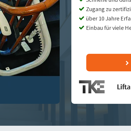
Zugang zu zertifiz
über 10 Jahre Erf
Einbau für viele H