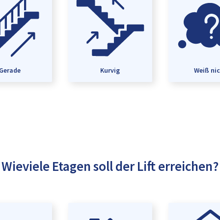
Gerade
Kurvig
Weiß ni
Wieviele Etagen soll der Lift erreichen?