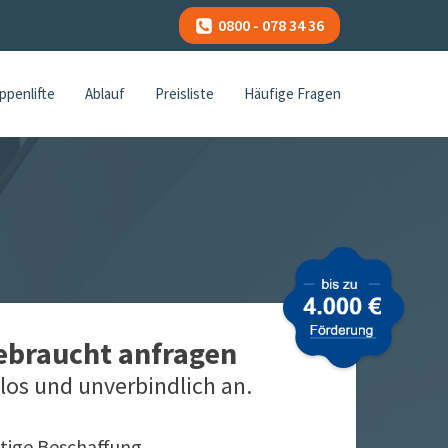
0800 - 078 34 36
ppenlifte
Ablauf
Preisliste
Häufige Fragen
gebraucht anfragen
los und unverbindlich an.
tige Beschaffung