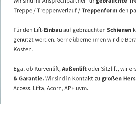
Wir sind ihr Ansprechpartner für
gebrauchte Tre
Treppe / Treppenverlauf /
Treppenform
den p
Für den Lift-
Einbau
auf gebrauchten
Schienen
k
genutzt werden. Gerne übernehmen wir die Ber
Kosten.
Egal ob Kurvenlift,
Außenlift
oder Sitzlift, wir e
& Garantie.
Wir sind in Kontakt zu
großen Hers
Access, Lifta, Acorn, AP+ uvm.