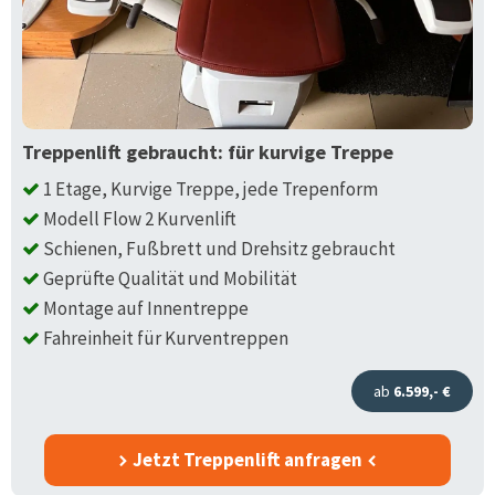
Treppenlift gebraucht: für kurvige Treppe
1 Etage, Kurvige Treppe, jede Trepenform
Modell Flow 2 Kurvenlift
Schienen, Fußbrett und Drehsitz gebraucht
Geprüfte Qualität und Mobilität
Montage auf Innentreppe
Fahreinheit für Kurventreppen
ab
6.599,- €
Jetzt Treppenlift anfragen