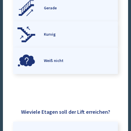
Gerade
Kurvig
Weiß nicht
Wieviele Etagen soll der Lift erreichen?