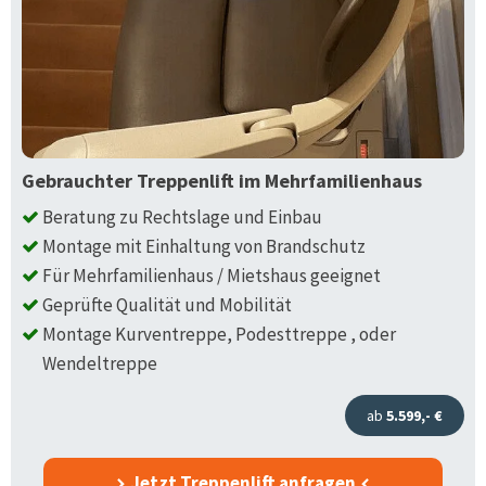
Gebrauchter Treppenlift im Mehrfamilienhaus
Beratung zu Rechtslage und Einbau
Montage mit Einhaltung von Brandschutz
Für Mehrfamilienhaus / Mietshaus geeignet
Geprüfte Qualität und Mobilität
Montage Kurventreppe, Podesttreppe , oder
Wendeltreppe
ab
5.599,- €
Jetzt Treppenlift anfragen