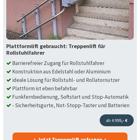
Plattformlift gebraucht: Treppenlift für
Rollstuhlfahrer
Barrierefreier Zugang für Rollstuhlfahrer
Konstruktion aus Edelstahl oder Aluminium
ideale Lösung für Rollstuhl- und Rollatornutzer
Plattform ist eben befahrbar
Funkfernbedienung, Softstart und Stop-Automatik
- Sicherheitsgurte, Not-Stopp-Taster und Batterien
ab 4.999
,- €
Jetzt Treppenlift anfragen