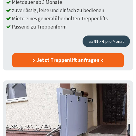
Mietdauer ab 3 Monate
zuverlässig, leise und einfach zu bedienen
Miete eines generalüberholten Treppenlifts
Passend zu Treppenform
ab
99,- €
pro Monat
Jetzt Treppenlift anfragen