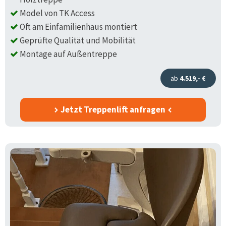
Model von TK Access
Oft am Einfamilienhaus montiert
Geprüfte Qualität und Mobilität
Montage auf Außentreppe
ab
4.519,- €
Jetzt Treppenlift anfragen