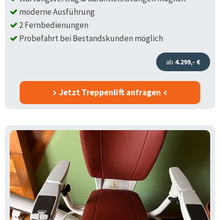
moderne Ausführung
2 Fernbedienungen
Probefahrt bei Bestandskunden möglich
ab
4.299,- €
Jetzt Treppenlift anfragen