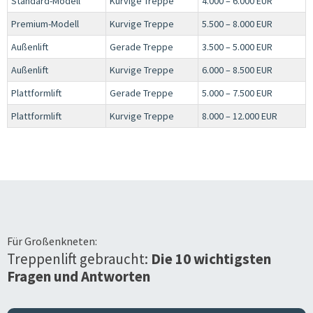
Standard-Modell
Kurvige Treppe
4.000 – 6.000 EUR
Premium-Modell
Kurvige Treppe
5.500 – 8.000 EUR
Außenlift
Gerade Treppe
3.500 – 5.000 EUR
Außenlift
Kurvige Treppe
6.000 – 8.500 EUR
Plattformlift
Gerade Treppe
5.000 – 7.500 EUR
Plattformlift
Kurvige Treppe
8.000 – 12.000 EUR
Für
Großenkneten
:
Treppenlift gebraucht:
Die 10 wichtigsten
Fragen und Antworten