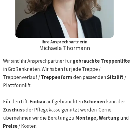
Ihre Ansprechpartnerin
Michaela Thormann
Wir sind ihr Ansprechpartner für
gebrauchte Treppenlifte
in
Großenkneten
. Wir haben für jede Treppe /
Treppenverlauf /
Treppenform
den passenden
Sitzlift
/
Plattformlift.
Für den Lift-
Einbau
auf gebrauchten
Schienen
kann der
Zuschuss
der Pflegekasse genutzt werden. Gerne
übernehmen wir die Beratung zu
Montage, Wartung
und
Preise
/ Kosten.