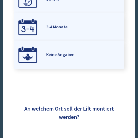
3-4 Monate
Keine Angaben
An welchem Ort soll der Lift montiert
werden?