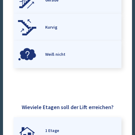
Gerade
Kurvig
Weiß nicht
Wieviele Etagen soll der Lift erreichen?
1 Etage