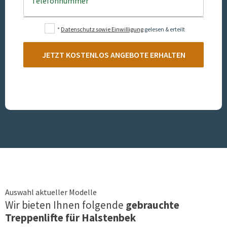
Telefonnummer
*
Datenschutz sowie Einwilligung
gelesen & erteilt
JETZT KOSTENLOS ANGEBOTE ERHALTEN
Auswahl aktueller Modelle
Wir bieten Ihnen folgende
gebrauchte
Treppenlifte für
Halstenbek