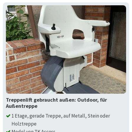
Treppenlift gebraucht außen: Outdoor, für
Außentreppe
1 Etage, gerade Treppe, auf Metall, Stein oder
Holztreppe
Model von TK Access