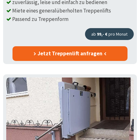
zuverlässig, leise und einfach zu bedienen
Miete eines generalüberholten Treppenlifts
Passend zu Treppenform
ab
99,- €
pro Monat
Jetzt Treppenlift anfragen