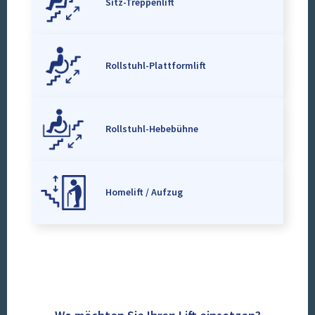
Sitz-Treppenlift
Rollstuhl-Plattformlift
Rollstuhl-Hebebühne
Homelift / Aufzug