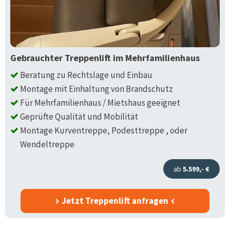
Gebrauchter Treppenlift im Mehrfamilienhaus
Beratung zu Rechtslage und Einbau
Montage mit Einhaltung von Brandschutz
Für Mehrfamilienhaus / Mietshaus geeignet
Geprüfte Qualität und Mobilität
Montage Kurventreppe, Podesttreppe , oder
Wendeltreppe
ab
5.599,- €
Jetzt Treppenlift anfragen