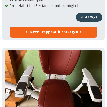
Probefahrt bei Bestandskunden möglich
ab
4.299,- €
Jetzt Treppenlift anfragen