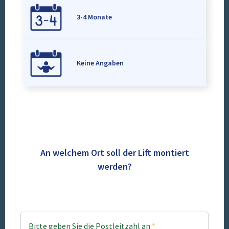
3-4 Monate
Keine Angaben
An welchem Ort soll der Lift montiert
werden?
Bitte geben Sie die Postleitzahl an
*