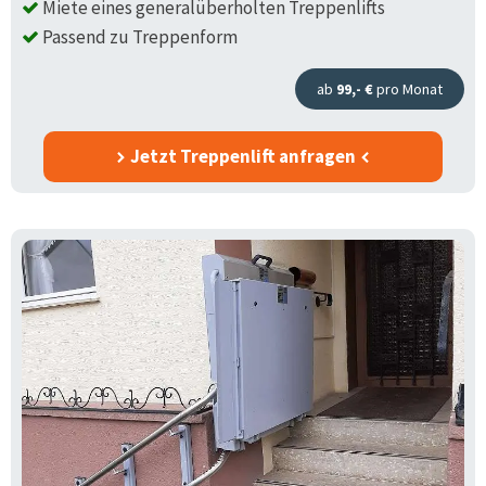
Miete eines generalüberholten Treppenlifts
Passend zu Treppenform
ab
99,- €
pro Monat
Jetzt Treppenlift anfragen