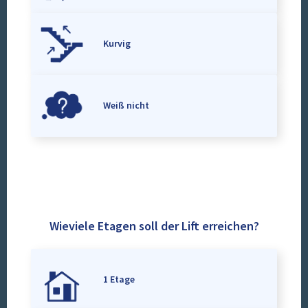
Kurvig
Weiß nicht
Wieviele Etagen soll der Lift erreichen?
1 Etage