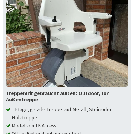
Treppenlift gebraucht außen: Outdoor, für
Außentreppe
1 Etage, gerade Treppe, auf Metall, Stein oder
Holztreppe
Model von TK Access
Oft am Einfamilienhaus montiert