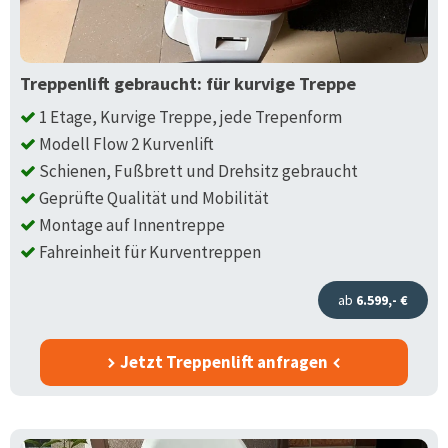
Treppenlift gebraucht: für kurvige Treppe
1 Etage, Kurvige Treppe, jede Trepenform
Modell Flow 2 Kurvenlift
Schienen, Fußbrett und Drehsitz gebraucht
Geprüfte Qualität und Mobilität
Montage auf Innentreppe
Fahreinheit für Kurventreppen
ab
6.599,- €
Jetzt Treppenlift anfragen