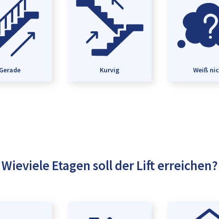
Gerade
Kurvig
Weiß ni
Wieviele Etagen soll der Lift erreichen?