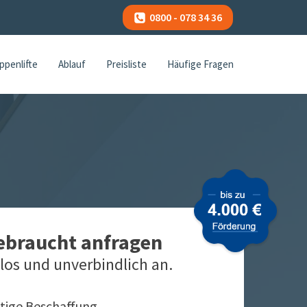
0800 - 078 34 36
ppenlifte
Ablauf
Preisliste
Häufige Fragen
gebraucht anfragen
los und unverbindlich an.
tige Beschaffung