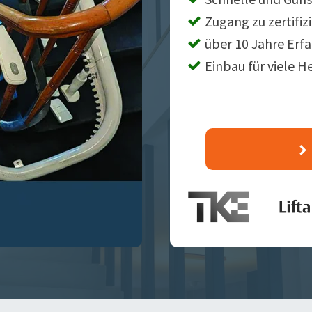
Zugang zu zertifiz
über 10 Jahre Erf
Einbau für viele H