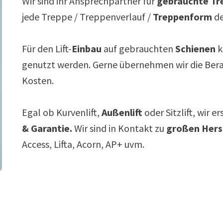
Wir sind ihr Ansprechpartner für
gebrauchte Tre
jede Treppe / Treppenverlauf /
Treppenform
de
Für den Lift-
Einbau
auf gebrauchten
Schienen
k
genutzt werden. Gerne übernehmen wir die Ber
Kosten.
Egal ob Kurvenlift,
Außenlift
oder Sitzlift, wir e
& Garantie.
Wir sind in Kontakt zu
großen Hers
Access, Lifta, Acorn, AP+ uvm.