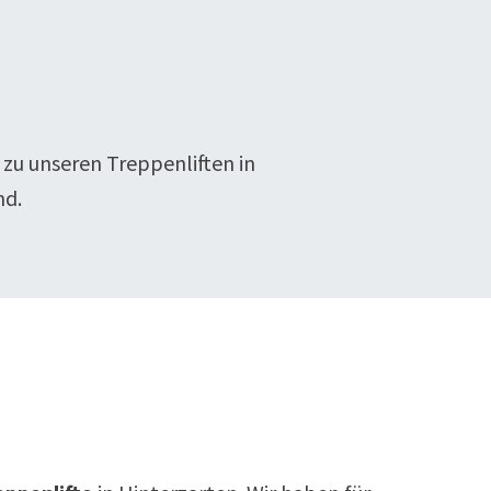
 zu unseren Treppenliften in
nd.