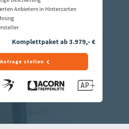
ierten Anbietern in
Hinterzarten
ahrung
ersteller
Komplettpaket ab 3.979,- €
Anfrage stellen