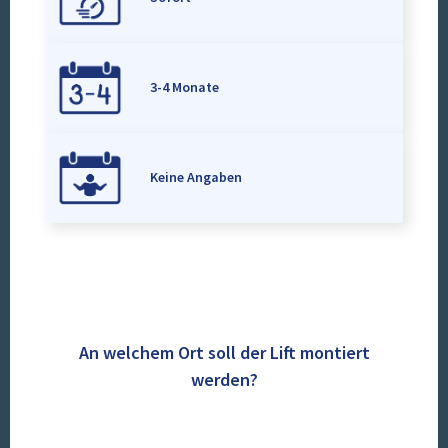
3-4 Monate
Keine Angaben
An welchem Ort soll der Lift montiert
werden?