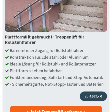
Plattformlift gebraucht: Treppenlift für
Rollstuhlfahrer
Barrierefreier Zugang für Rollstuhlfahrer
Konstruktion aus Edelstahl oder Aluminium
ideale Lösung für Rollstuhl- und Rollatornutzer
Plattform ist eben befahrbar
Funkfernbedienung, Softstart und Stop-Automatik
- Sicherheitsgurte, Not-Stopp-Taster und Batterien
ab 4.999
,- €
Jetzt Treppenlift anfragen