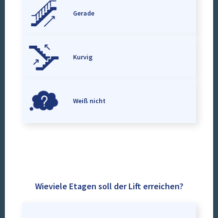
Gerade
Kurvig
Weiß nicht
Wieviele Etagen soll der Lift erreichen?