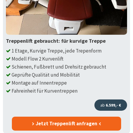
Treppenlift gebraucht: für kurvige Treppe
1 Etage, Kurvige Treppe, jede Trepenform
Modell Flow 2 Kurvenlift
Schienen, Fußbrett und Drehsitz gebraucht
Geprüfte Qualität und Mobilität
Montage auf Innentreppe
Fahreinheit für Kurventreppen
ab
6.599,- €
Jetzt Treppenlift anfragen