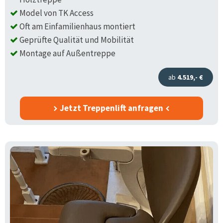
Model von TK Access
Oft am Einfamilienhaus montiert
Geprüfte Qualität und Mobilität
Montage auf Außentreppe
ab
4.519,- €
Jetzt Treppenlift anfragen