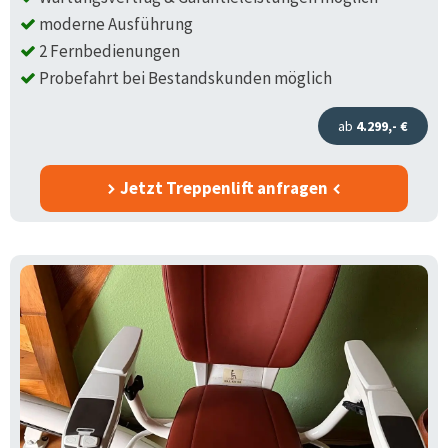
moderne Ausführung
2 Fernbedienungen
Probefahrt bei Bestandskunden möglich
ab
4.299,- €
Jetzt Treppenlift anfragen