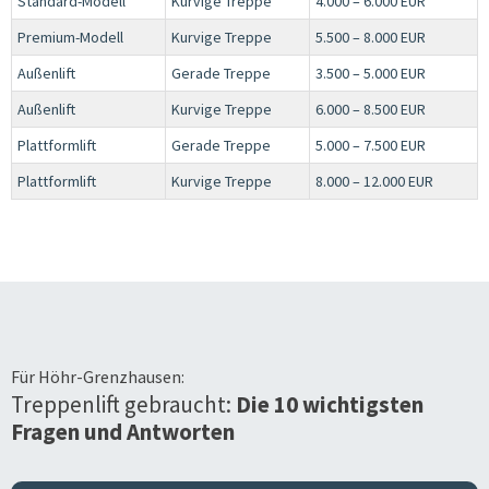
Standard-Modell
Kurvige Treppe
4.000 – 6.000 EUR
Premium-Modell
Kurvige Treppe
5.500 – 8.000 EUR
Außenlift
Gerade Treppe
3.500 – 5.000 EUR
Außenlift
Kurvige Treppe
6.000 – 8.500 EUR
Plattformlift
Gerade Treppe
5.000 – 7.500 EUR
Plattformlift
Kurvige Treppe
8.000 – 12.000 EUR
Für
Höhr-Grenzhausen
:
Treppenlift gebraucht:
Die 10 wichtigsten
Fragen und Antworten