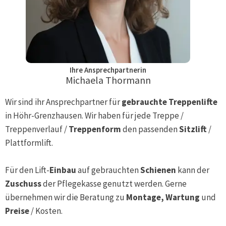
Ihre Ansprechpartnerin
Michaela Thormann
Wir sind ihr Ansprechpartner für
gebrauchte Treppenlifte
in
Höhr-Grenzhausen
. Wir haben für jede Treppe /
Treppenverlauf /
Treppenform
den passenden
Sitzlift
/
Plattformlift.
Für den Lift-
Einbau
auf gebrauchten
Schienen
kann der
Zuschuss
der Pflegekasse genutzt werden. Gerne
übernehmen wir die Beratung zu
Montage, Wartung
und
Preise
/ Kosten.