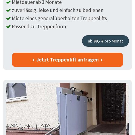
Mietdauer ab 3 Monate
zuverlässig, leise und einfach zu bedienen
Miete eines generalüberholten Treppenlifts
Passend zu Treppenform
ab
99,- €
pro Monat
Jetzt Treppenlift anfragen