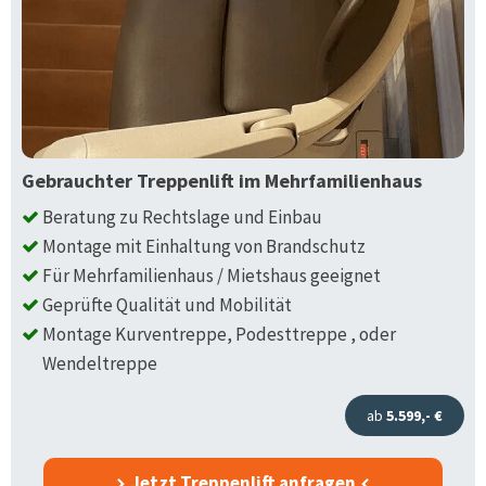
Gebrauchter Treppenlift im Mehrfamilienhaus
Beratung zu Rechtslage und Einbau
Montage mit Einhaltung von Brandschutz
Für Mehrfamilienhaus / Mietshaus geeignet
Geprüfte Qualität und Mobilität
Montage Kurventreppe, Podesttreppe , oder
Wendeltreppe
ab
5.599,- €
Jetzt Treppenlift anfragen