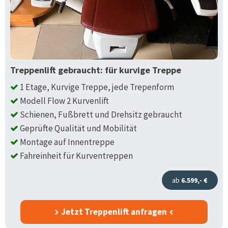
Treppenlift gebraucht: für kurvige Treppe
1 Etage, Kurvige Treppe, jede Trepenform
Modell Flow 2 Kurvenlift
Schienen, Fußbrett und Drehsitz gebraucht
Geprüfte Qualität und Mobilität
Montage auf Innentreppe
Fahreinheit für Kurventreppen
ab
6.599,- €
Jetzt Treppenlift anfragen