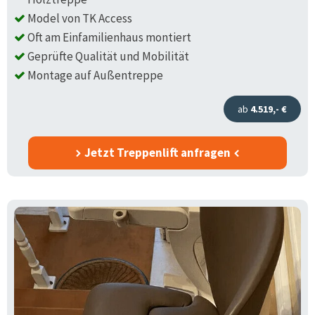
Model von TK Access
Oft am Einfamilienhaus montiert
Geprüfte Qualität und Mobilität
Montage auf Außentreppe
ab
4.519,- €
Jetzt Treppenlift anfragen