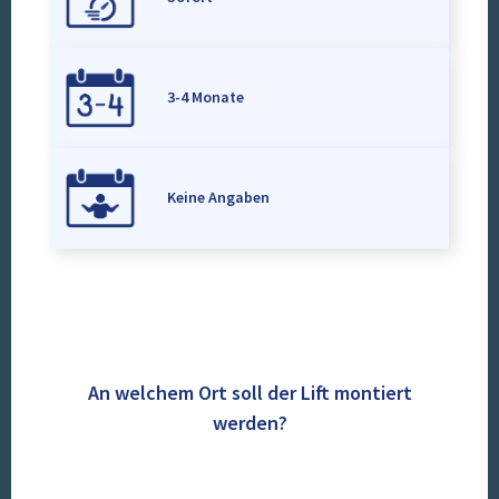
3-4 Monate
Keine Angaben
An welchem Ort soll der Lift montiert
werden?