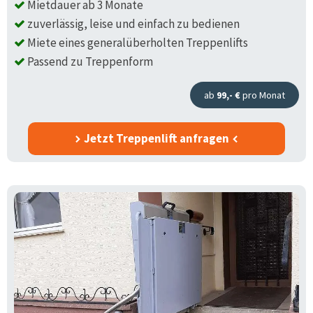
Mietdauer ab 3 Monate
zuverlässig, leise und einfach zu bedienen
Miete eines generalüberholten Treppenlifts
Passend zu Treppenform
ab
99,- €
pro Monat
Jetzt Treppenlift anfragen