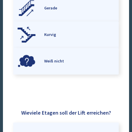
Gerade
Kurvig
Weiß nicht
Wieviele Etagen soll der Lift erreichen?