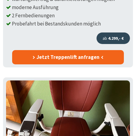
moderne Ausführung
2 Fernbedienungen
Probefahrt bei Bestandskunden möglich
ab
4.299,- €
Jetzt Treppenlift anfragen