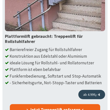
Plattformlift gebraucht: Treppenlift für
Rollstuhlfahrer
Barrierefreier Zugang für Rollstuhlfahrer
Konstruktion aus Edelstahl oder Aluminium
ideale Lösung für Rollstuhl- und Rollatornutzer
Plattform ist eben befahrbar
Funkfernbedienung, Softstart und Stop-Automatik
- Sicherheitsgurte, Not-Stopp-Taster und Batterien
ab 4.999
,- €
Jetzt Treppenlift anfragen