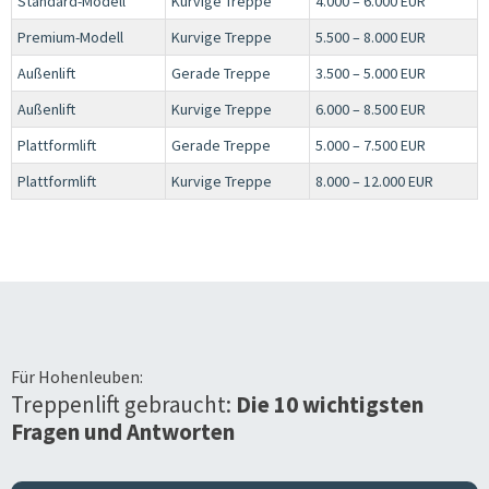
Standard-Modell
Kurvige Treppe
4.000 – 6.000 EUR
Premium-Modell
Kurvige Treppe
5.500 – 8.000 EUR
Außenlift
Gerade Treppe
3.500 – 5.000 EUR
Außenlift
Kurvige Treppe
6.000 – 8.500 EUR
Plattformlift
Gerade Treppe
5.000 – 7.500 EUR
Plattformlift
Kurvige Treppe
8.000 – 12.000 EUR
Für
Hohenleuben
:
Treppenlift gebraucht:
Die 10 wichtigsten
Fragen und Antworten