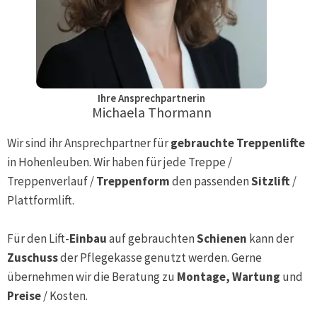
Ihre Ansprechpartnerin
Michaela Thormann
Wir sind ihr Ansprechpartner für
gebrauchte Treppenlifte
in
Hohenleuben
. Wir haben für jede Treppe /
Treppenverlauf /
Treppenform
den passenden
Sitzlift
/
Plattformlift.
Für den Lift-
Einbau
auf gebrauchten
Schienen
kann der
Zuschuss
der Pflegekasse genutzt werden. Gerne
übernehmen wir die Beratung zu
Montage, Wartung
und
Preise
/ Kosten.