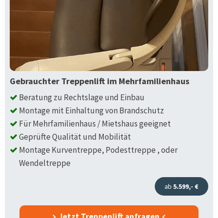
Gebrauchter Treppenlift im Mehrfamilienhaus
Beratung zu Rechtslage und Einbau
Montage mit Einhaltung von Brandschutz
Für Mehrfamilienhaus / Mietshaus geeignet
Geprüfte Qualität und Mobilität
Montage Kurventreppe, Podesttreppe , oder
Wendeltreppe
ab
5.599,- €
Jetzt Treppenlift anfragen