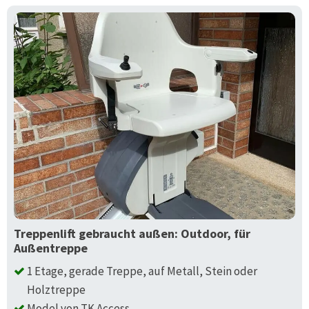
Treppenlift gebraucht außen: Outdoor, für
Außentreppe
1 Etage, gerade Treppe, auf Metall, Stein oder
Holztreppe
Model von TK Access