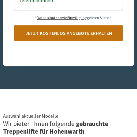
Telefonnummer
*
Datenschutz sowie Einwilligung
gelesen & erteilt
JETZT KOSTENLOS ANGEBOTE ERHALTEN
Auswahl aktueller Modelle
Wir bieten Ihnen folgende
gebrauchte
Treppenlifte für
Hohenwarth