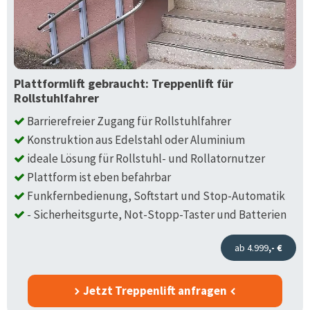
Plattformlift gebraucht: Treppenlift für
Rollstuhlfahrer
Barrierefreier Zugang für Rollstuhlfahrer
Konstruktion aus Edelstahl oder Aluminium
ideale Lösung für Rollstuhl- und Rollatornutzer
Plattform ist eben befahrbar
Funkfernbedienung, Softstart und Stop-Automatik
- Sicherheitsgurte, Not-Stopp-Taster und Batterien
ab 4.999
,- €
Jetzt Treppenlift anfragen