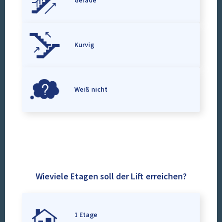
Gerade
Kurvig
Weiß nicht
Wieviele Etagen soll der Lift erreichen?
1 Etage