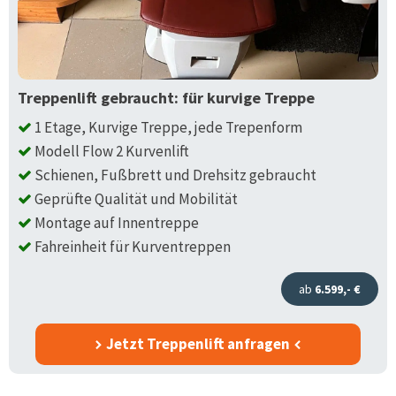
Treppenlift gebraucht: für kurvige Treppe
1 Etage, Kurvige Treppe, jede Trepenform
Modell Flow 2 Kurvenlift
Schienen, Fußbrett und Drehsitz gebraucht
Geprüfte Qualität und Mobilität
Montage auf Innentreppe
Fahreinheit für Kurventreppen
ab
6.599,- €
Jetzt Treppenlift anfragen