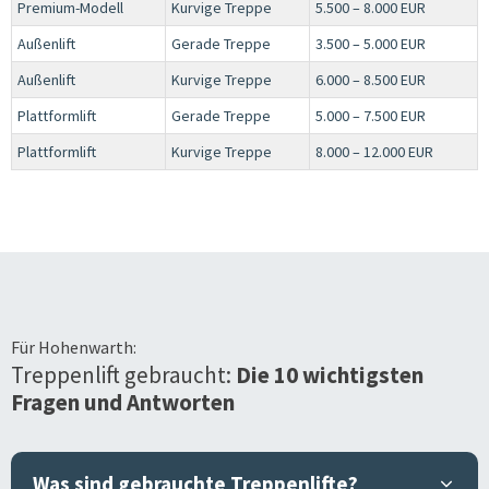
Premium-Modell
Kurvige Treppe
5.500 – 8.000 EUR
Außenlift
Gerade Treppe
3.500 – 5.000 EUR
Außenlift
Kurvige Treppe
6.000 – 8.500 EUR
Plattformlift
Gerade Treppe
5.000 – 7.500 EUR
Plattformlift
Kurvige Treppe
8.000 – 12.000 EUR
Für
Hohenwarth
:
Treppenlift gebraucht:
Die 10 wichtigsten
Fragen und Antworten
Was sind gebrauchte Treppenlifte?