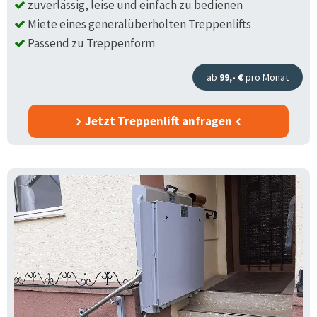
zuverlässig, leise und einfach zu bedienen
Miete eines generalüberholten Treppenlifts
Passend zu Treppenform
ab
99,- €
pro Monat
Jetzt Treppenlift anfragen