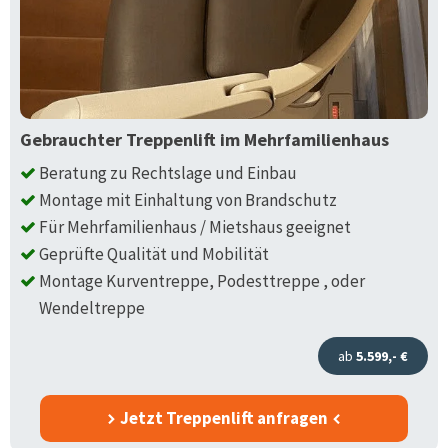
Gebrauchter Treppenlift im Mehrfamilienhaus
Beratung zu Rechtslage und Einbau
Montage mit Einhaltung von Brandschutz
Für Mehrfamilienhaus / Mietshaus geeignet
Geprüfte Qualität und Mobilität
Montage Kurventreppe, Podesttreppe , oder
Wendeltreppe
ab
5.599,- €
Jetzt Treppenlift anfragen