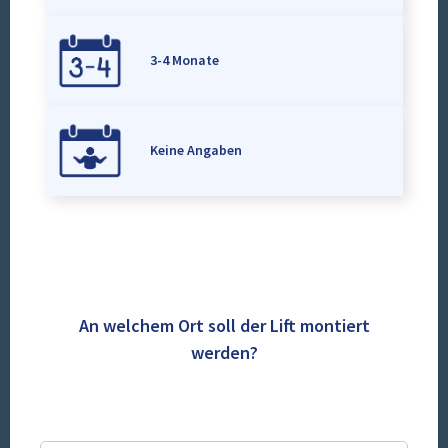
3-4 Monate
Keine Angaben
An welchem Ort soll der Lift montiert
werden?