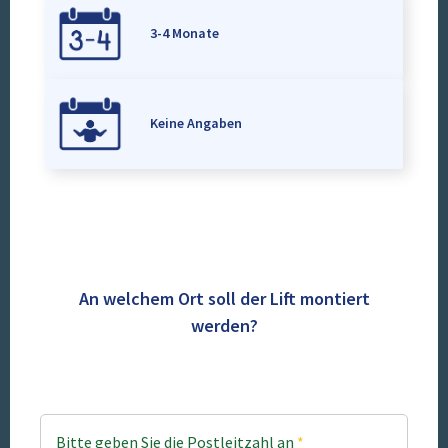
3-4 Monate
Keine Angaben
An welchem Ort soll der Lift montiert
werden?
Bitte geben Sie die Postleitzahl an
*