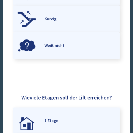
Kurvig
Weiß nicht
Wieviele Etagen soll der Lift erreichen?
1 Etage