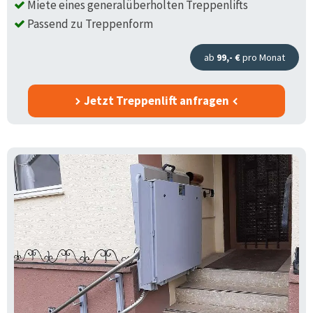
Miete eines generalüberholten Treppenlifts
Passend zu Treppenform
ab
99,- €
pro Monat
Jetzt Treppenlift anfragen