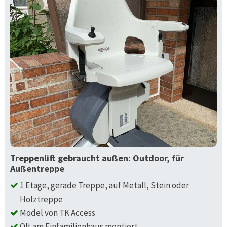
Treppenlift gebraucht außen: Outdoor, für
Außentreppe
1 Etage, gerade Treppe, auf Metall, Stein oder
Holztreppe
Model von TK Access
Oft am Einfamilienhaus montiert