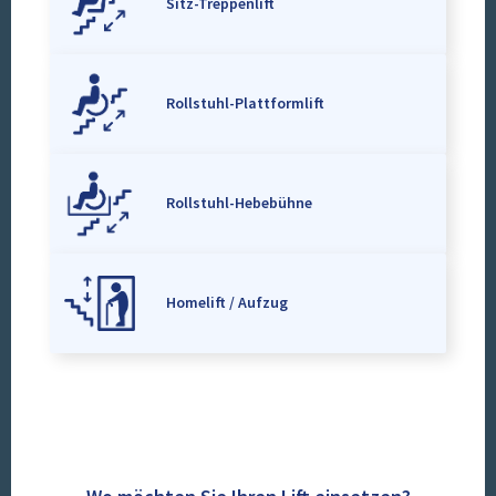
Sitz-Treppenlift
Rollstuhl-Plattformlift
Rollstuhl-Hebebühne
Homelift / Aufzug