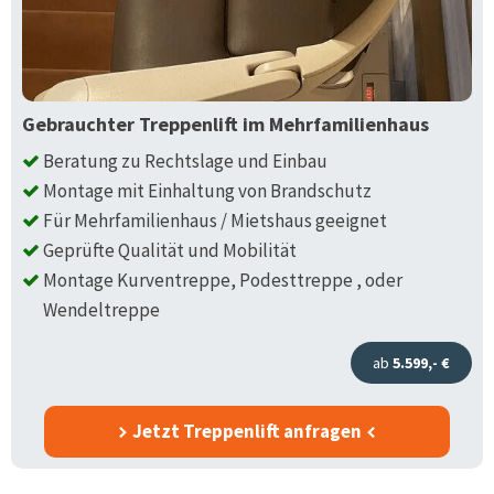
Gebrauchter Treppenlift im Mehrfamilienhaus
Beratung zu Rechtslage und Einbau
Montage mit Einhaltung von Brandschutz
Für Mehrfamilienhaus / Mietshaus geeignet
Geprüfte Qualität und Mobilität
Montage Kurventreppe, Podesttreppe , oder
Wendeltreppe
ab
5.599,- €
Jetzt Treppenlift anfragen