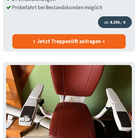
Probefahrt bei Bestandskunden möglich
ab
4.299,- €
Jetzt Treppenlift anfragen