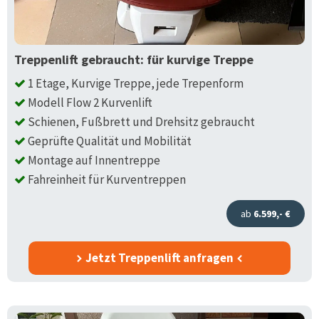
Treppenlift gebraucht: für kurvige Treppe
1 Etage, Kurvige Treppe, jede Trepenform
Modell Flow 2 Kurvenlift
Schienen, Fußbrett und Drehsitz gebraucht
Geprüfte Qualität und Mobilität
Montage auf Innentreppe
Fahreinheit für Kurventreppen
ab
6.599,- €
Jetzt Treppenlift anfragen