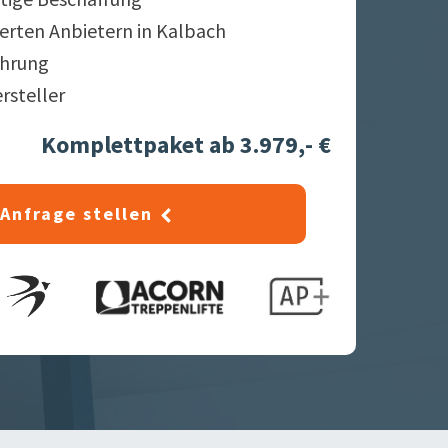
ierten Anbietern in
Kalbach
ahrung
ersteller
Komplettpaket ab 3.979,- €
Anfrage stellen