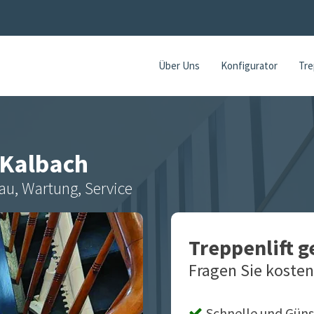
Über Uns
Konfigurator
Tre
Kalbach
au, Wartung, Service
Treppenlift 
Fragen Sie kosten
Schnelle und Güns