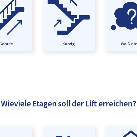
Gerade
Kurvig
Weiß ni
Wieviele Etagen soll der Lift erreichen?