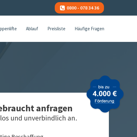
0800 - 078 34 36
ppenlifte
Ablauf
Preisliste
Häufige Fragen
gebraucht anfragen
los und unverbindlich an.
tige Beschaffung