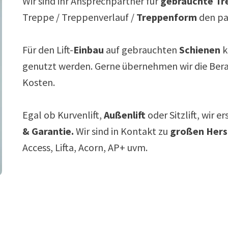
Wir sind ihr Ansprechpartner für
gebrauchte Tre
Treppe / Treppenverlauf /
Treppenform
den p
Für den Lift-
Einbau
auf gebrauchten
Schienen
k
genutzt werden. Gerne übernehmen wir die Ber
Kosten.
Egal ob Kurvenlift,
Außenlift
oder Sitzlift, wir e
& Garantie.
Wir sind in Kontakt zu
großen Hers
Access, Lifta, Acorn, AP+ uvm.