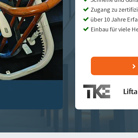
Zugang zu zertifiz
über 10 Jahre Erf
Einbau für viele H