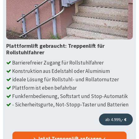
Plattformlift gebraucht: Treppenlift für
Rollstuhlfahrer
Barrierefreier Zugang für Rollstuhlfahrer
Konstruktion aus Edelstahl oder Aluminium
ideale Lösung für Rollstuhl- und Rollatornutzer
Plattform ist eben befahrbar
Funkfernbedienung, Softstart und Stop-Automatik
- Sicherheitsgurte, Not-Stopp-Taster und Batterien
ab 4.999
,- €
Jetzt Treppenlift anfragen