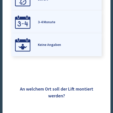
3-4 Monate
Keine Angaben
An welchem Ort soll der Lift montiert
werden?