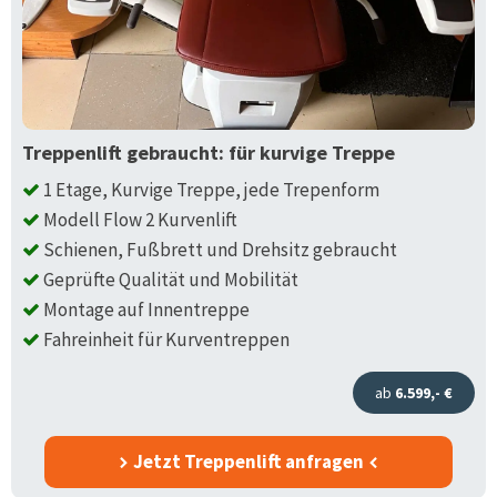
Treppenlift gebraucht: für kurvige Treppe
1 Etage, Kurvige Treppe, jede Trepenform
Modell Flow 2 Kurvenlift
Schienen, Fußbrett und Drehsitz gebraucht
Geprüfte Qualität und Mobilität
Montage auf Innentreppe
Fahreinheit für Kurventreppen
ab
6.599,- €
Jetzt Treppenlift anfragen