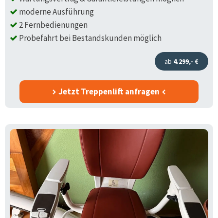
moderne Ausführung
2 Fernbedienungen
Probefahrt bei Bestandskunden möglich
ab
4.299,- €
Jetzt Treppenlift anfragen