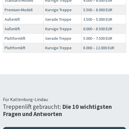
Standard-Modell
Kurvige Treppe
4.000 – 6.000 EUR
Premium-Modell
Kurvige Treppe
5.500 – 8.000 EUR
Außenlift
Gerade Treppe
3.500 – 5.000 EUR
Außenlift
Kurvige Treppe
6.000 – 8.500 EUR
Plattformlift
Gerade Treppe
5.000 – 7.500 EUR
Plattformlift
Kurvige Treppe
8.000 – 12.000 EUR
Für
Katlenburg-Lindau
:
Treppenlift gebraucht:
Die 10 wichtigsten
Fragen und Antworten