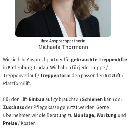
Ihre Ansprechpartnerin
Michaela Thormann
Wir sind ihr Ansprechpartner für
gebrauchte Treppenlifte
in
Katlenburg-Lindau
. Wir haben für jede Treppe /
Treppenverlauf /
Treppenform
den passenden
Sitzlift
/
Plattformlift.
Für den Lift-
Einbau
auf gebrauchten
Schienen
kann der
Zuschuss
der Pflegekasse genutzt werden. Gerne
übernehmen wir die Beratung zu
Montage, Wartung
und
Preise
/ Kosten.