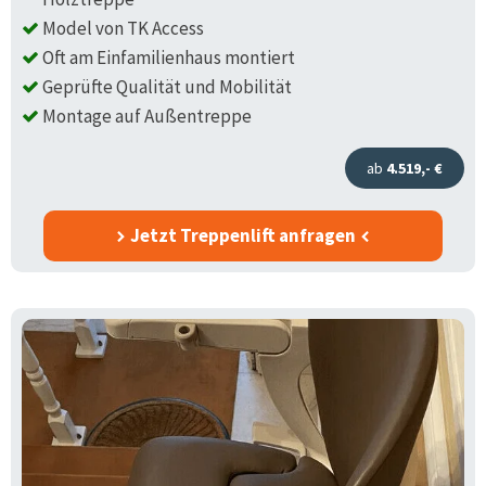
Model von TK Access
Oft am Einfamilienhaus montiert
Geprüfte Qualität und Mobilität
Montage auf Außentreppe
ab
4.519,- €
Jetzt Treppenlift anfragen