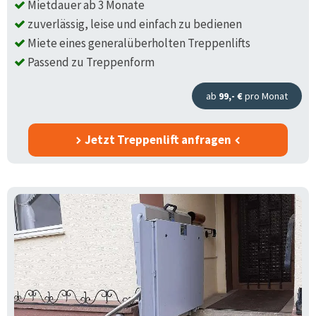
Mietdauer ab 3 Monate
zuverlässig, leise und einfach zu bedienen
Miete eines generalüberholten Treppenlifts
Passend zu Treppenform
ab
99,- €
pro Monat
Jetzt Treppenlift anfragen