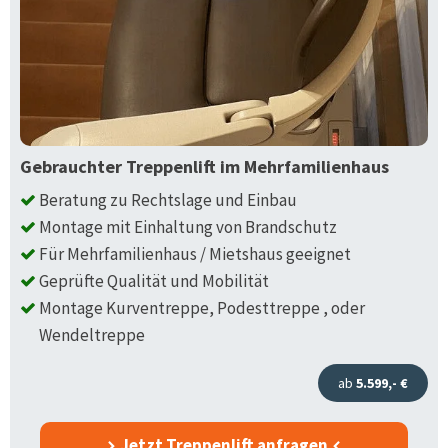
Gebrauchter Treppenlift im Mehrfamilienhaus
Beratung zu Rechtslage und Einbau
Montage mit Einhaltung von Brandschutz
Für Mehrfamilienhaus / Mietshaus geeignet
Geprüfte Qualität und Mobilität
Montage Kurventreppe, Podesttreppe , oder
Wendeltreppe
ab
5.599,- €
Jetzt Treppenlift anfragen