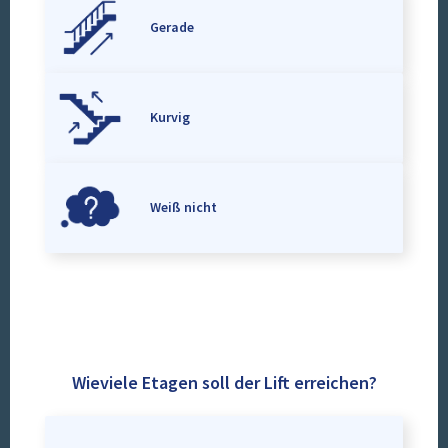
Gerade
Kurvig
Weiß nicht
Wieviele Etagen soll der Lift erreichen?