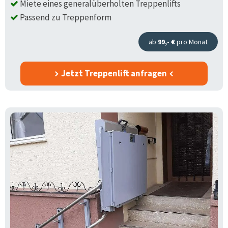
Miete eines generalüberholten Treppenlifts
Passend zu Treppenform
ab
99,- €
pro Monat
Jetzt Treppenlift anfragen