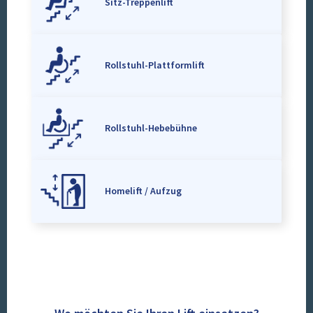
Sitz-Treppenlift
Rollstuhl-Plattformlift
Rollstuhl-Hebebühne
Homelift / Aufzug