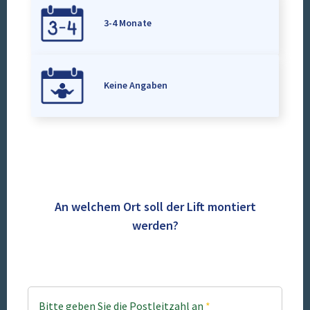
3-4 Monate
Keine Angaben
An welchem Ort soll der Lift montiert
werden?
Bitte geben Sie die Postleitzahl an
*