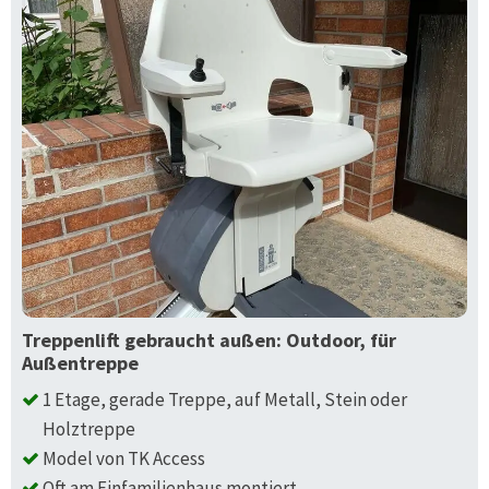
Treppenlift gebraucht außen: Outdoor, für
Außentreppe
1 Etage, gerade Treppe, auf Metall, Stein oder
Holztreppe
Model von TK Access
Oft am Einfamilienhaus montiert