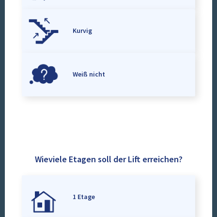
Kurvig
Weiß nicht
Wieviele Etagen soll der Lift erreichen?
1 Etage