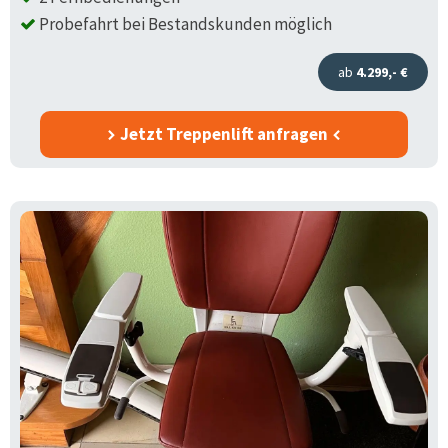
Probefahrt bei Bestandskunden möglich
ab
4.299,- €
Jetzt Treppenlift anfragen