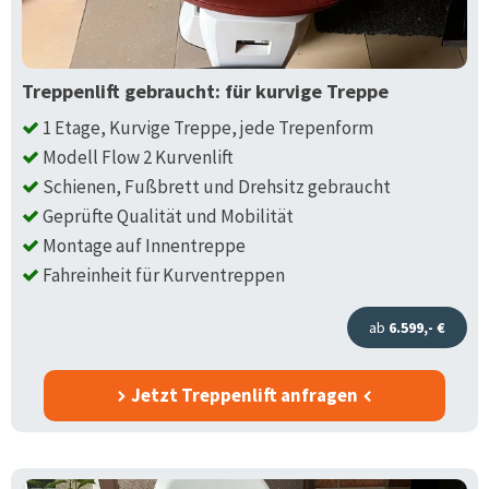
Treppenlift gebraucht: für kurvige Treppe
1 Etage, Kurvige Treppe, jede Trepenform
Modell Flow 2 Kurvenlift
Schienen, Fußbrett und Drehsitz gebraucht
Geprüfte Qualität und Mobilität
Montage auf Innentreppe
Fahreinheit für Kurventreppen
ab
6.599,- €
Jetzt Treppenlift anfragen