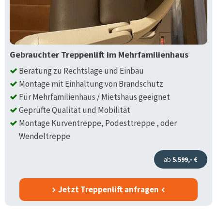
Gebrauchter Treppenlift im Mehrfamilienhaus
Beratung zu Rechtslage und Einbau
Montage mit Einhaltung von Brandschutz
Für Mehrfamilienhaus / Mietshaus geeignet
Geprüfte Qualität und Mobilität
Montage Kurventreppe, Podesttreppe , oder
Wendeltreppe
ab
5.599,- €
Jetzt Treppenlift anfragen