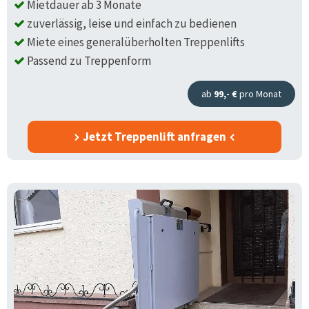
Mietdauer ab 3 Monate
zuverlässig, leise und einfach zu bedienen
Miete eines generalüberholten Treppenlifts
Passend zu Treppenform
ab
99,- €
pro Monat
Jetzt Treppenlift anfragen