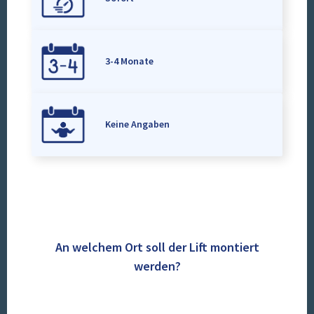
3-4 Monate
Keine Angaben
An welchem Ort soll der Lift montiert
werden?