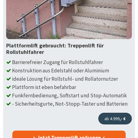
Plattformlift gebraucht: Treppenlift für
Rollstuhlfahrer
Barrierefreier Zugang für Rollstuhlfahrer
Konstruktion aus Edelstahl oder Aluminium
ideale Lösung für Rollstuhl- und Rollatornutzer
Plattform ist eben befahrbar
Funkfernbedienung, Softstart und Stop-Automatik
- Sicherheitsgurte, Not-Stopp-Taster und Batterien
ab 4.999
,- €
Jetzt Treppenlift anfragen