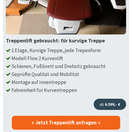
Treppenlift gebraucht: für kurvige Treppe
1 Etage, Kurvige Treppe, jede Trepenform
Modell Flow 2 Kurvenlift
Schienen, Fußbrett und Drehsitz gebraucht
Geprüfte Qualität und Mobilität
Montage auf Innentreppe
Fahreinheit für Kurventreppen
ab
6.599,- €
Jetzt Treppenlift anfragen