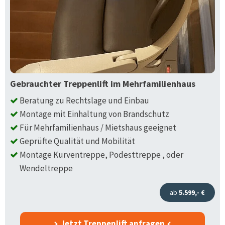
Gebrauchter Treppenlift im Mehrfamilienhaus
Beratung zu Rechtslage und Einbau
Montage mit Einhaltung von Brandschutz
Für Mehrfamilienhaus / Mietshaus geeignet
Geprüfte Qualität und Mobilität
Montage Kurventreppe, Podesttreppe , oder
Wendeltreppe
ab
5.599,- €
Jetzt Treppenlift anfragen