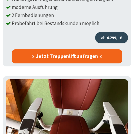
moderne Ausführung
2 Fernbedienungen
Probefahrt bei Bestandskunden möglich
ab
4.299,- €
Jetzt Treppenlift anfragen