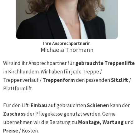
Ihre Ansprechpartnerin
Michaela Thormann
Wir sind ihr Ansprechpartner für
gebrauchte Treppenlifte
in
Kirchhundem
. Wir haben für jede Treppe /
Treppenverlauf /
Treppenform
den passenden
Sitzlift
/
Plattformlift.
Für den Lift-
Einbau
auf gebrauchten
Schienen
kann der
Zuschuss
der Pflegekasse genutzt werden. Gerne
übernehmen wir die Beratung zu
Montage, Wartung
und
Preise
/ Kosten.