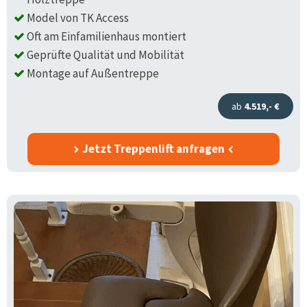
Model von TK Access
Oft am Einfamilienhaus montiert
Geprüfte Qualität und Mobilität
Montage auf Außentreppe
ab
4.519,- €
Jetzt Treppenlift anfragen