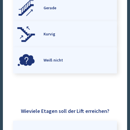
Gerade
Kurvig
Weiß nicht
Wieviele Etagen soll der Lift erreichen?