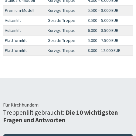
Standard-Modell
Kurvige Treppe
4.000 – 6.000 EUR
Premium-Modell
Kurvige Treppe
5.500 – 8.000 EUR
Außenlift
Gerade Treppe
3.500 – 5.000 EUR
Außenlift
Kurvige Treppe
6.000 – 8.500 EUR
Plattformlift
Gerade Treppe
5.000 – 7.500 EUR
Plattformlift
Kurvige Treppe
8.000 – 12.000 EUR
Für
Kirchhundem
:
Treppenlift gebraucht:
Die 10 wichtigsten
Fragen und Antworten