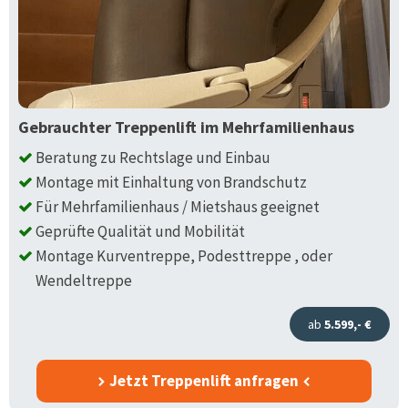
Gebrauchter Treppenlift im Mehrfamilienhaus
Beratung zu Rechtslage und Einbau
Montage mit Einhaltung von Brandschutz
Für Mehrfamilienhaus / Mietshaus geeignet
Geprüfte Qualität und Mobilität
Montage Kurventreppe, Podesttreppe , oder
Wendeltreppe
ab
5.599,- €
Jetzt Treppenlift anfragen