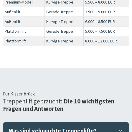
Premium-Modell
Kurvige Treppe
5.500 – 8.000 EUR
Außenlift
Gerade Treppe
3.500 – 5.000 EUR
Außenlift
Kurvige Treppe
6.000 – 8.500 EUR
Plattformlift
Gerade Treppe
5.000 – 7.500 EUR
Plattformlift
Kurvige Treppe
8.000 – 12.000 EUR
Für
Kissenbrück
:
Treppenlift gebraucht:
Die 10 wichtigsten
Fragen und Antworten
Was sind gebrauchte Treppenlifte?