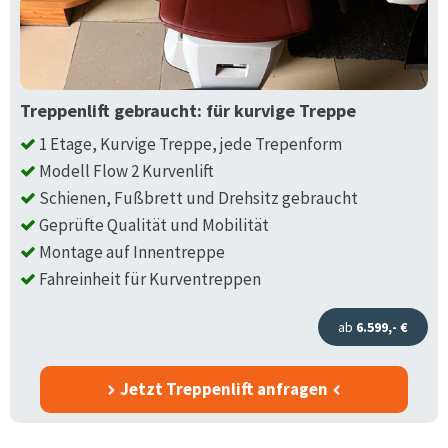
Treppenlift gebraucht: für kurvige Treppe
1 Etage, Kurvige Treppe, jede Trepenform
Modell Flow 2 Kurvenlift
Schienen, Fußbrett und Drehsitz gebraucht
Geprüfte Qualität und Mobilität
Montage auf Innentreppe
Fahreinheit für Kurventreppen
ab
6.599,- €
Jetzt Treppenlift anfragen