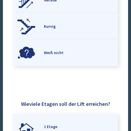
Gerade
Kurvig
Weiß nicht
Wieviele Etagen soll der Lift erreichen?
1 Etage