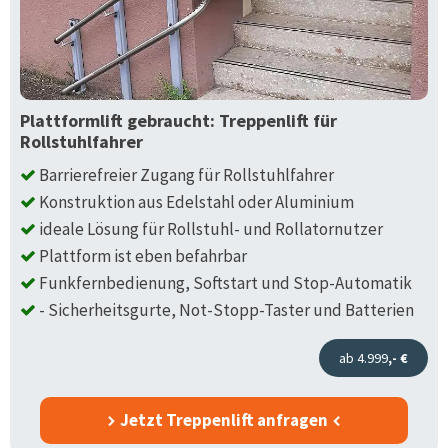
Plattformlift gebraucht: Treppenlift für
Rollstuhlfahrer
Barrierefreier Zugang für Rollstuhlfahrer
Konstruktion aus Edelstahl oder Aluminium
ideale Lösung für Rollstuhl- und Rollatornutzer
Plattform ist eben befahrbar
Funkfernbedienung, Softstart und Stop-Automatik
- Sicherheitsgurte, Not-Stopp-Taster und Batterien
ab 4.999
,- €
Jetzt Treppenlift anfragen