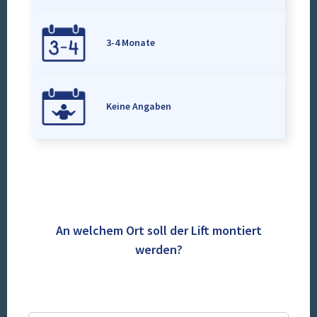
3-4 Monate
Keine Angaben
An welchem Ort soll der Lift montiert
werden?