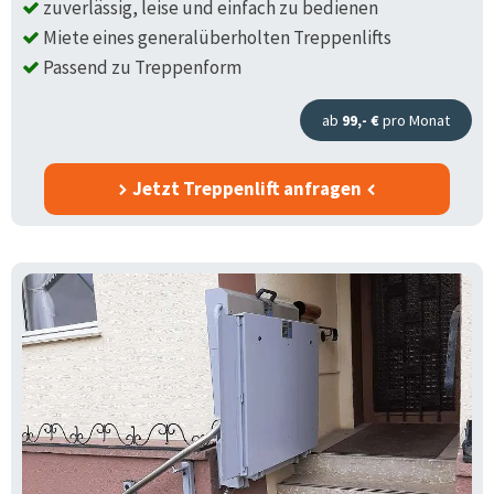
zuverlässig, leise und einfach zu bedienen
Miete eines generalüberholten Treppenlifts
Passend zu Treppenform
ab
99,- €
pro Monat
Jetzt Treppenlift anfragen