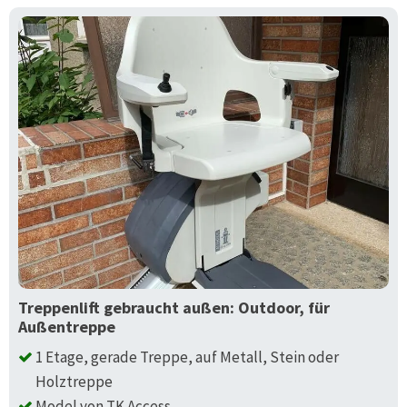
Treppenlift gebraucht außen: Outdoor, für
Außentreppe
1 Etage, gerade Treppe, auf Metall, Stein oder
Holztreppe
Model von TK Access