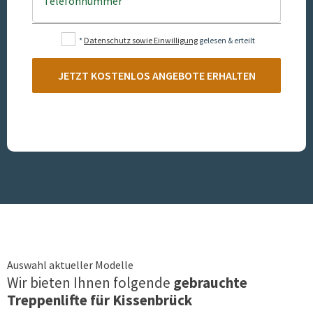
Telefonnummer
*
Datenschutz sowie Einwilligung
gelesen & erteilt
JETZT KOSTENLOS ANGEBOTE ERHALTEN
Auswahl aktueller Modelle
Wir bieten Ihnen folgende
gebrauchte
Treppenlifte für
Kissenbrück