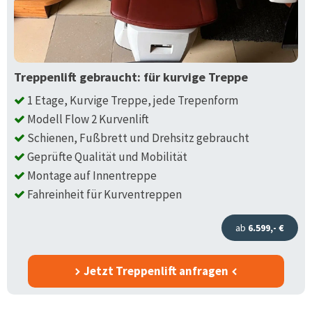
Treppenlift gebraucht: für kurvige Treppe
1 Etage, Kurvige Treppe, jede Trepenform
Modell Flow 2 Kurvenlift
Schienen, Fußbrett und Drehsitz gebraucht
Geprüfte Qualität und Mobilität
Montage auf Innentreppe
Fahreinheit für Kurventreppen
ab
6.599,- €
Jetzt Treppenlift anfragen