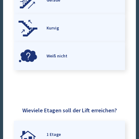
Gerade
Kurvig
Weiß nicht
Wieviele Etagen soll der Lift erreichen?
1 Etage