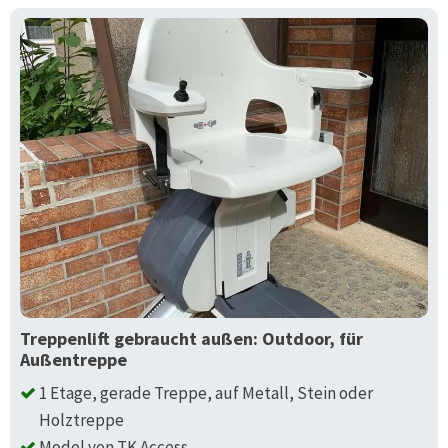
Treppenlift gebraucht außen: Outdoor, für
Außentreppe
1 Etage, gerade Treppe, auf Metall, Stein oder
Holztreppe
Model von TK Access