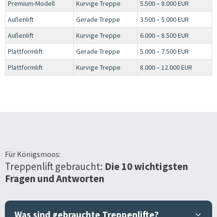
Premium-Modell
Kurvige Treppe
5.500 – 8.000 EUR
Außenlift
Gerade Treppe
3.500 – 5.000 EUR
Außenlift
Kurvige Treppe
6.000 – 8.500 EUR
Plattformlift
Gerade Treppe
5.000 – 7.500 EUR
Plattformlift
Kurvige Treppe
8.000 – 12.000 EUR
Für
Königsmoos
:
Treppenlift gebraucht:
Die 10 wichtigsten
Fragen und Antworten
Was sind gebrauchte Treppenlifte?