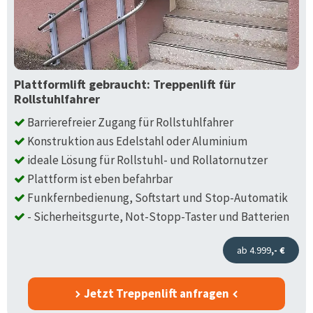
Plattformlift gebraucht: Treppenlift für
Rollstuhlfahrer
Barrierefreier Zugang für Rollstuhlfahrer
Konstruktion aus Edelstahl oder Aluminium
ideale Lösung für Rollstuhl- und Rollatornutzer
Plattform ist eben befahrbar
Funkfernbedienung, Softstart und Stop-Automatik
- Sicherheitsgurte, Not-Stopp-Taster und Batterien
ab 4.999
,- €
Jetzt Treppenlift anfragen