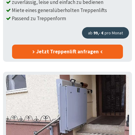
zuverlässig, leise und einfach zu bedienen
Miete eines generalüberholten Treppenlifts
Passend zu Treppenform
ab
99,- €
pro Monat
Jetzt Treppenlift anfragen