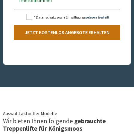
Telefonnummer
*
Datenschutz sowie Einwilligung
gelesen & erteilt
JETZT KOSTENLOS ANGEBOTE ERHALTEN
Auswahl aktueller Modelle
Wir bieten Ihnen folgende
gebrauchte
Treppenlifte für
Königsmoos