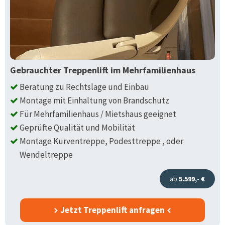
Gebrauchter Treppenlift im Mehrfamilienhaus
Beratung zu Rechtslage und Einbau
Montage mit Einhaltung von Brandschutz
Für Mehrfamilienhaus / Mietshaus geeignet
Geprüfte Qualität und Mobilität
Montage Kurventreppe, Podesttreppe , oder
Wendeltreppe
ab
5.599,- €
Jetzt Treppenlift anfragen