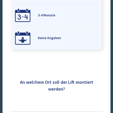
3-4 Monate
Keine Angaben
An welchem Ort soll der Lift montiert
werden?