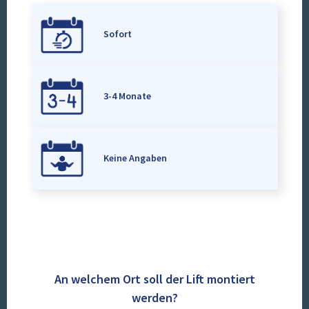
Sofort
3-4 Monate
Keine Angaben
An welchem Ort soll der Lift montiert
werden?