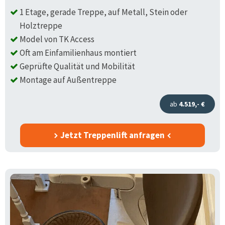
1 Etage, gerade Treppe, auf Metall, Stein oder
Holztreppe
Model von TK Access
Oft am Einfamilienhaus montiert
Geprüfte Qualität und Mobilität
Montage auf Außentreppe
ab
4.519,- €
Jetzt Treppenlift anfragen