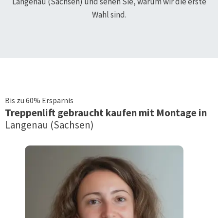
Langenau (Sachsen)
und sehen Sie, warum wir die erste
Wahl sind.
Bis zu 60% Ersparnis
Treppenlift
gebraucht kaufen mit Montage in
Langenau (Sachsen)