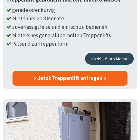
gerade oder kurvig
Mietdauer ab 3 Monate
zuverlässig, leise und einfach zu bedienen
Miete eines generalüberholten Treppenlifts
Passend zu Treppenform
ab
99,- €
pro Monat
Jetzt Treppenlift anfragen