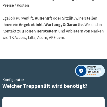
Preise
/ Kosten.
Egal ob Kurvenlift,
Außenlift
oder Sitzlift, wir erstellen
Ihnen ein
Angebot inkl. Wartung, & Garantie.
Wir sind in
Kontakt zu
großen Herstellern
und Anbietern von Marken
wie TK Access, Lifta, Acorn, AP+ uvm.
Konfigurator
Welcher Treppenlift wird benötigt?