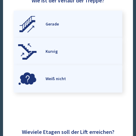
Wie ist der Verlauf der Treppe?
Gerade
Kurvig
Weiß nicht
Wieviele Etagen soll der Lift erreichen?