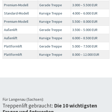
Premium-Modell
Gerade Treppe
3.000 – 5.500 EUR
Standard-Modell
Kurvige Treppe
4.000 – 6.000 EUR
Premium-Modell
Kurvige Treppe
5.500 – 8.000 EUR
Außenlift
Gerade Treppe
3.500 – 5.000 EUR
Außenlift
Kurvige Treppe
6.000 – 8.500 EUR
Plattformlift
Gerade Treppe
5.000 – 7.500 EUR
Plattformlift
Kurvige Treppe
8.000 – 12.000 EUR
Für
Langenau (Sachsen)
:
Treppenlift gebraucht:
Die 10 wichtigsten
Fragen und Antworten