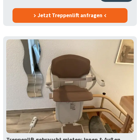
Jetzt Treppenlift anfragen
Treppenlift gebraucht mieten: Innen & Außen