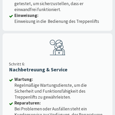
getestet, um sicherzustellen, dass er
einwandfrei funktioniert.
Einweisung:
Einweisung in die Bedienung des Treppenlifts
Schritt 6:
Nachbetreuung & Service
Wartung:
Regelmäßige Wartungsdienste, um die
Sicherheit und Funktionsfähigkeit des
Treppenlifts zu gewährleisten.
Reparaturen:
Bei Problemen oder Ausfällen steht ein
Kundenservice zur Verfügung, der Reparaturen