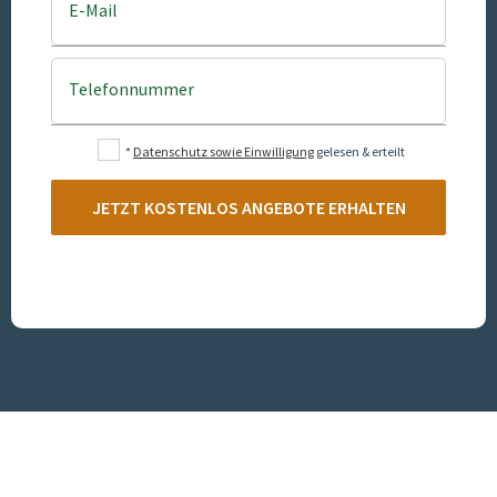
E-Mail
Telefonnummer
*
Datenschutz sowie Einwilligung
gelesen & erteilt
JETZT KOSTENLOS ANGEBOTE ERHALTEN