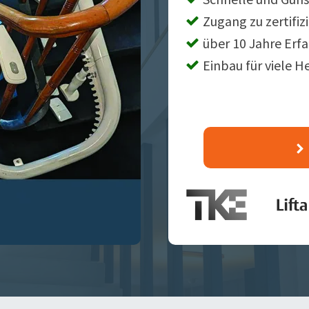
Zugang zu zertifiz
über 10 Jahre Erf
Einbau für viele H