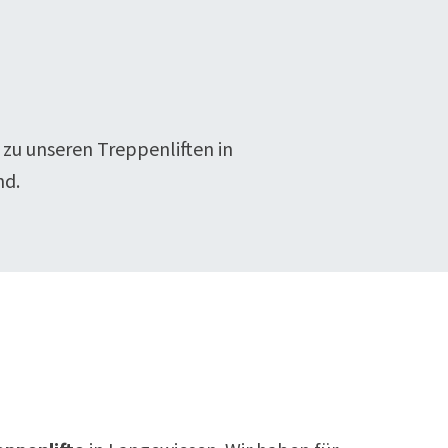
 zu unseren Treppenliften in
nd.