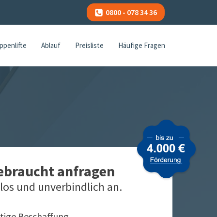
0800 - 078 34 36
ppenlifte
Ablauf
Preisliste
Häufige Fragen
gebraucht anfragen
los und unverbindlich an.
tige Beschaffung