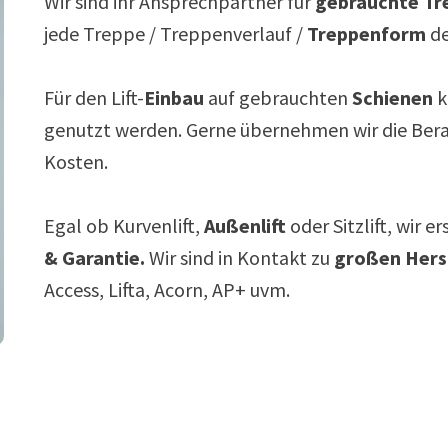
Wir sind ihr Ansprechpartner für
gebrauchte Tre
jede Treppe / Treppenverlauf /
Treppenform
de
Für den Lift-
Einbau
auf gebrauchten
Schienen
k
genutzt werden. Gerne übernehmen wir die Ber
Kosten.
Egal ob Kurvenlift,
Außenlift
oder Sitzlift, wir e
& Garantie.
Wir sind in Kontakt zu
großen Hers
Access, Lifta, Acorn, AP+ uvm.