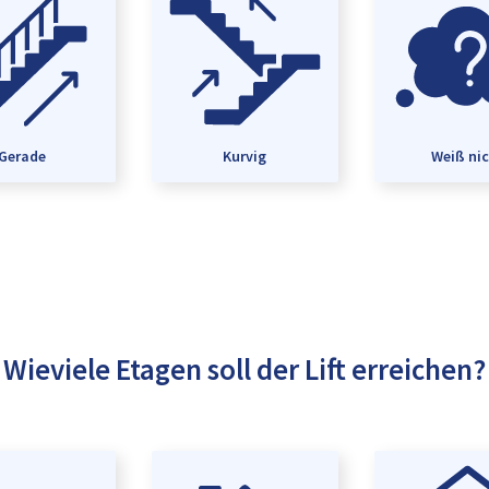
Gerade
Kurvig
Weiß ni
Wieviele Etagen soll der Lift erreichen?