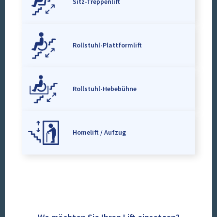
Sitz-Treppenlift
Rollstuhl-Plattformlift
Rollstuhl-Hebebühne
Homelift / Aufzug