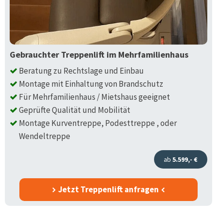
Gebrauchter Treppenlift im Mehrfamilienhaus
Beratung zu Rechtslage und Einbau
Montage mit Einhaltung von Brandschutz
Für Mehrfamilienhaus / Mietshaus geeignet
Geprüfte Qualität und Mobilität
Montage Kurventreppe, Podesttreppe , oder
Wendeltreppe
ab
5.599,- €
Jetzt Treppenlift anfragen