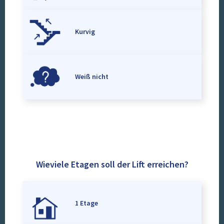
Kurvig
Weiß nicht
Wieviele Etagen soll der Lift erreichen?
1 Etage