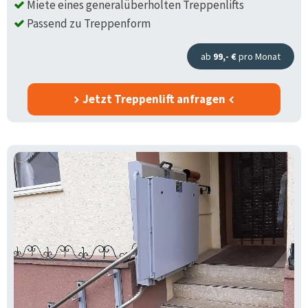
Miete eines generalüberholten Treppenlifts
Passend zu Treppenform
ab
99,- €
pro Monat
Jetzt Treppenlift anfragen