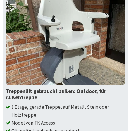
Treppenlift gebraucht außen: Outdoor, für
Außentreppe
1 Etage, gerade Treppe, auf Metall, Stein oder
Holztreppe
Model von TK Access
Oft am Einfamilienhaus montiert