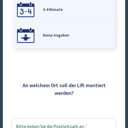
3-4 Monate
Keine Angaben
An welchem Ort soll der Lift montiert
werden?
Bitte geben Sie die Postleitzahl an
*