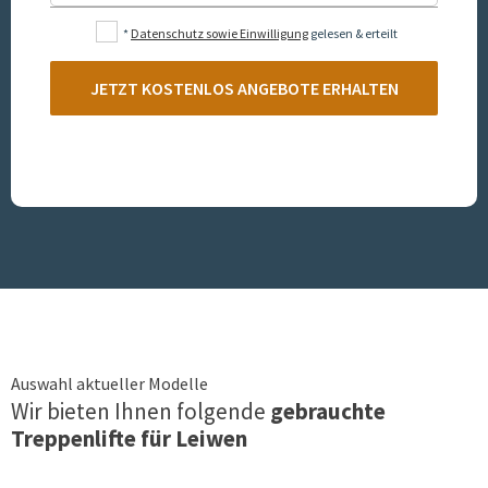
*
Datenschutz sowie Einwilligung
gelesen & erteilt
JETZT KOSTENLOS ANGEBOTE ERHALTEN
Auswahl aktueller Modelle
Wir bieten Ihnen folgende
gebrauchte
Treppenlifte für
Leiwen