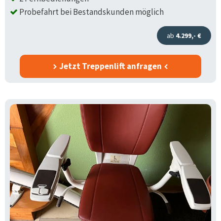
Probefahrt bei Bestandskunden möglich
ab
4.299,- €
Jetzt Treppenlift anfragen