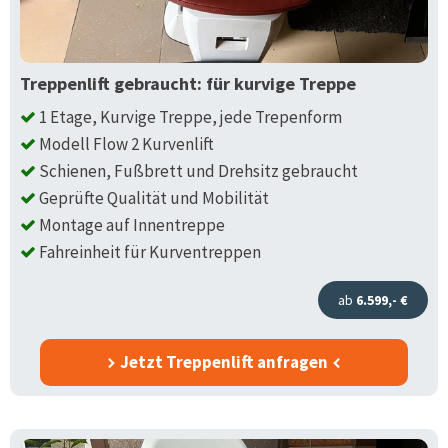
Treppenlift gebraucht: für kurvige Treppe
1 Etage, Kurvige Treppe, jede Trepenform
Modell Flow 2 Kurvenlift
Schienen, Fußbrett und Drehsitz gebraucht
Geprüfte Qualität und Mobilität
Montage auf Innentreppe
Fahreinheit für Kurventreppen
ab
6.599,- €
Jetzt Treppenlift anfragen