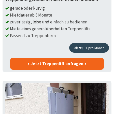
gerade oder kurvig
Mietdauer ab 3 Monate
zuverlässig, leise und einfach zu bedienen
Miete eines generalüberholten Treppenlifts
Passend zu Treppenform
ab
99,- €
pro Monat
Jetzt Treppenlift anfragen