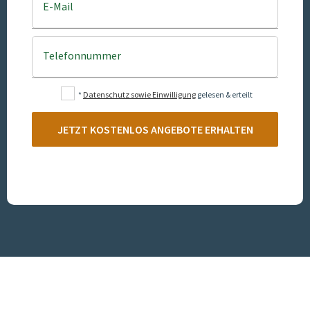
E-Mail
Telefonnummer
*
Datenschutz sowie Einwilligung
gelesen & erteilt
JETZT KOSTENLOS ANGEBOTE ERHALTEN