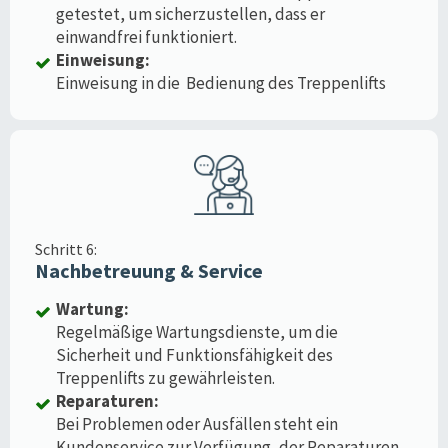
getestet, um sicherzustellen, dass er
einwandfrei funktioniert.
Einweisung:
Einweisung in die Bedienung des Treppenlifts
Schritt 6:
Nachbetreuung & Service
Wartung:
Regelmäßige Wartungsdienste, um die
Sicherheit und Funktionsfähigkeit des
Treppenlifts zu gewährleisten.
Reparaturen:
Bei Problemen oder Ausfällen steht ein
Kundenservice zur Verfügung, der Reparaturen