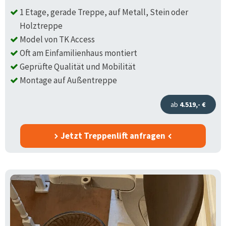
1 Etage, gerade Treppe, auf Metall, Stein oder
Holztreppe
Model von TK Access
Oft am Einfamilienhaus montiert
Geprüfte Qualität und Mobilität
Montage auf Außentreppe
ab
4.519,- €
Jetzt Treppenlift anfragen