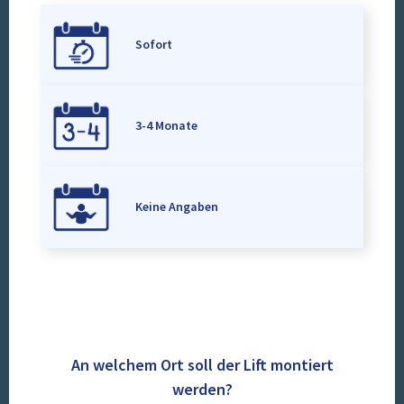
Sofort
3-4 Monate
Keine Angaben
An welchem Ort soll der Lift montiert
werden?