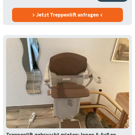
Jetzt Treppenlift anfragen
Treppenlift gebraucht mieten: Innen & Außen