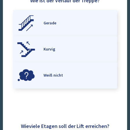
Wie ist der Verlauf der Treppe?
Gerade
Kurvig
Weiß nicht
Wieviele Etagen soll der Lift erreichen?