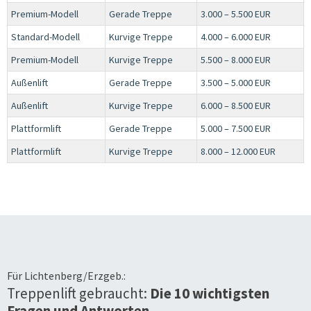
Premium-Modell
Gerade Treppe
3.000 – 5.500 EUR
Standard-Modell
Kurvige Treppe
4.000 – 6.000 EUR
Premium-Modell
Kurvige Treppe
5.500 – 8.000 EUR
Außenlift
Gerade Treppe
3.500 – 5.000 EUR
Außenlift
Kurvige Treppe
6.000 – 8.500 EUR
Plattformlift
Gerade Treppe
5.000 – 7.500 EUR
Plattformlift
Kurvige Treppe
8.000 – 12.000 EUR
Für
Lichtenberg/Erzgeb.
:
Treppenlift gebraucht:
Die 10 wichtigsten
Fragen und Antworten