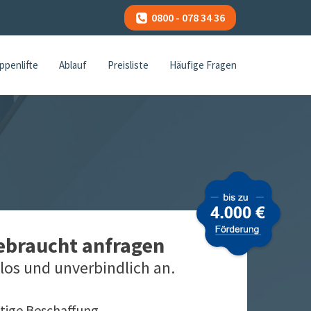
0800 - 078 34 36
ppenlifte
Ablauf
Preisliste
Häufige Fragen
gebraucht anfragen
los und unverbindlich an.
tige Beschaffung