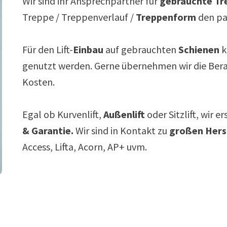
Wir sind ihr Ansprechpartner für
gebrauchte Tre
Treppe / Treppenverlauf /
Treppenform
den p
Für den Lift-
Einbau
auf gebrauchten
Schienen
k
genutzt werden. Gerne übernehmen wir die Ber
Kosten.
Egal ob Kurvenlift,
Außenlift
oder Sitzlift, wir e
& Garantie.
Wir sind in Kontakt zu
großen Hers
Access, Lifta, Acorn, AP+ uvm.