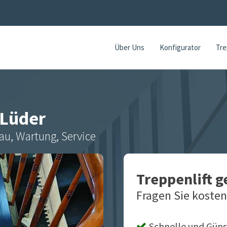
Über Uns
Konfigurator
Tre
Lüder
au, Wartung, Service
Treppenlift 
Fragen Sie kosten
Schnelle und Güns