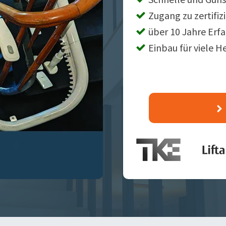
Zugang zu zertifiz
über 10 Jahre Erf
Einbau für viele H