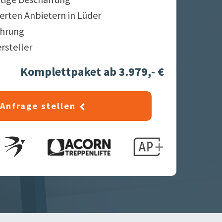
ierten Anbietern in
Lüder
ahrung
ersteller
Komplettpaket ab 3.979,- €
Anfrage stellen