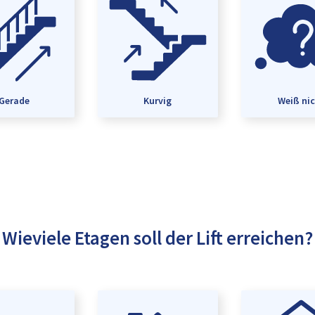
Gerade
Kurvig
Weiß ni
Wieviele Etagen soll der Lift erreichen?