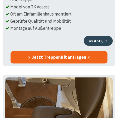
Model von TK Access
Oft am Einfamilienhaus montiert
Geprüfte Qualität und Mobilität
Montage auf Außentreppe
ab
4.519,- €
Jetzt Treppenlift anfragen