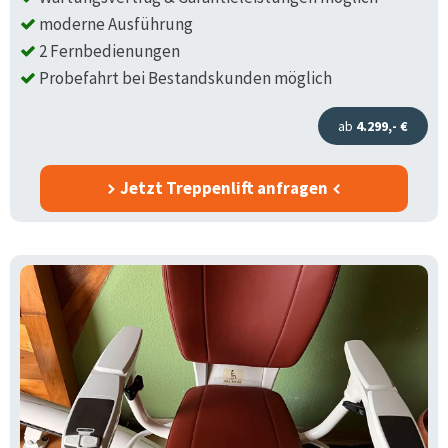
moderne Ausführung
2 Fernbedienungen
Probefahrt bei Bestandskunden möglich
ab
4.299,- €
Jetzt Treppenlift anfragen