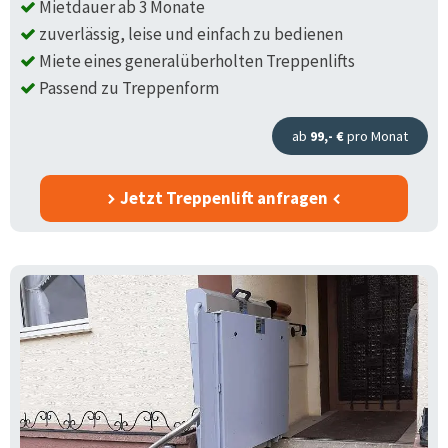
Mietdauer ab 3 Monate
zuverlässig, leise und einfach zu bedienen
Miete eines generalüberholten Treppenlifts
Passend zu Treppenform
ab
99,- €
pro Monat
Jetzt Treppenlift anfragen