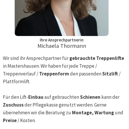
Ihre Ansprechpartnerin
Michaela Thormann
Wir sind ihr Ansprechpartner für
gebrauchte Treppenlifte
in
Mastershausen
. Wir haben für jede Treppe /
Treppenverlauf /
Treppenform
den passenden
Sitzlift
/
Plattformlift.
Für den Lift-
Einbau
auf gebrauchten
Schienen
kann der
Zuschuss
der Pflegekasse genutzt werden. Gerne
übernehmen wir die Beratung zu
Montage, Wartung
und
Preise
/ Kosten.