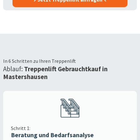
In 6 Schritten zu Ihren Treppenlift
Ablauf:
Treppenlift Gebrauchtkauf in
Mastershausen
Schritt 1:
Beratung und Bedarfsanalyse