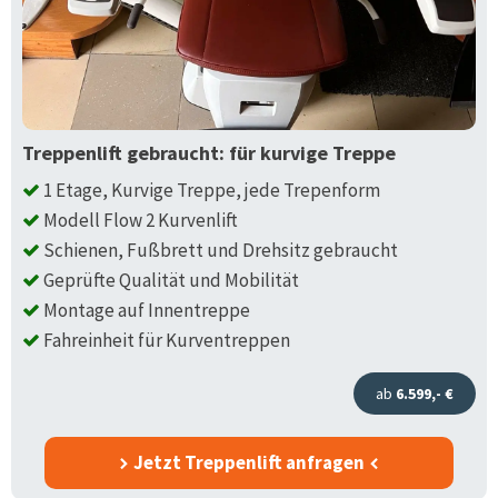
Treppenlift gebraucht: für kurvige Treppe
1 Etage, Kurvige Treppe, jede Trepenform
Modell Flow 2 Kurvenlift
Schienen, Fußbrett und Drehsitz gebraucht
Geprüfte Qualität und Mobilität
Montage auf Innentreppe
Fahreinheit für Kurventreppen
ab
6.599,- €
Jetzt Treppenlift anfragen