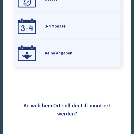
3-4 Monate
Keine Angaben
An welchem Ort soll der Lift montiert
werden?