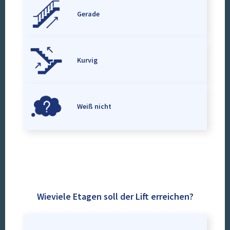
Gerade
Kurvig
Weiß nicht
Wieviele Etagen soll der Lift erreichen?