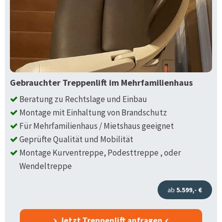
Gebrauchter Treppenlift im Mehrfamilienhaus
Beratung zu Rechtslage und Einbau
Montage mit Einhaltung von Brandschutz
Für Mehrfamilienhaus / Mietshaus geeignet
Geprüfte Qualität und Mobilität
Montage Kurventreppe, Podesttreppe , oder
Wendeltreppe
ab
5.599,- €
Jetzt Treppenlift anfragen