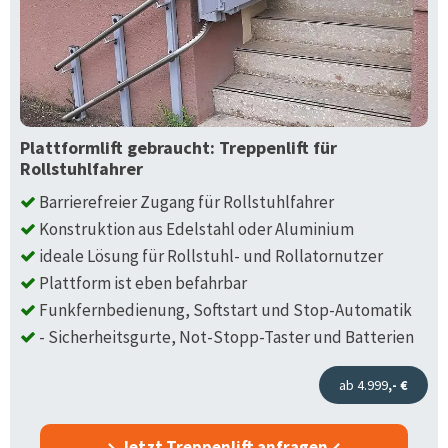
Plattformlift gebraucht: Treppenlift für
Rollstuhlfahrer
Barrierefreier Zugang für Rollstuhlfahrer
Konstruktion aus Edelstahl oder Aluminium
ideale Lösung für Rollstuhl- und Rollatornutzer
Plattform ist eben befahrbar
Funkfernbedienung, Softstart und Stop-Automatik
- Sicherheitsgurte, Not-Stopp-Taster und Batterien
ab 4.999
,- €
Jetzt Treppenlift anfragen