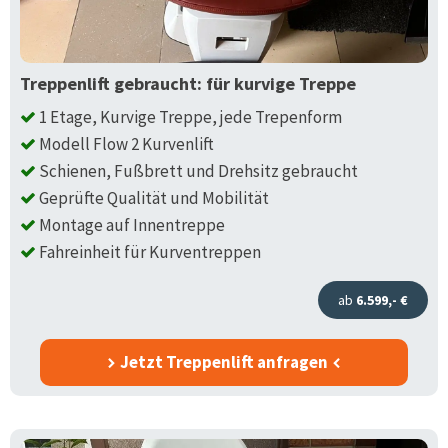
Treppenlift gebraucht: für kurvige Treppe
1 Etage, Kurvige Treppe, jede Trepenform
Modell Flow 2 Kurvenlift
Schienen, Fußbrett und Drehsitz gebraucht
Geprüfte Qualität und Mobilität
Montage auf Innentreppe
Fahreinheit für Kurventreppen
ab
6.599,- €
Jetzt Treppenlift anfragen