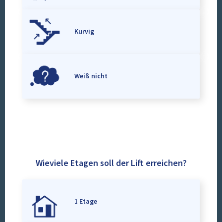
Kurvig
Weiß nicht
Wieviele Etagen soll der Lift erreichen?
1 Etage