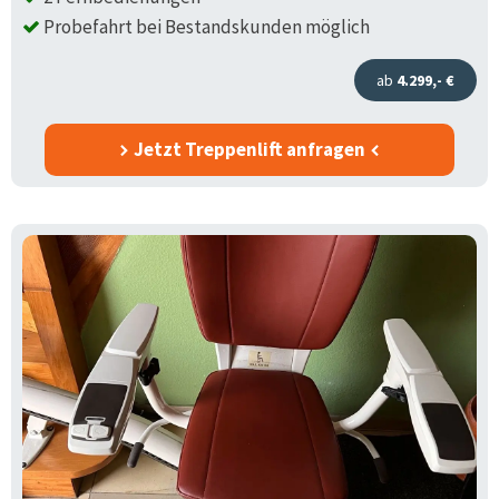
Probefahrt bei Bestandskunden möglich
ab
4.299,- €
Jetzt Treppenlift anfragen