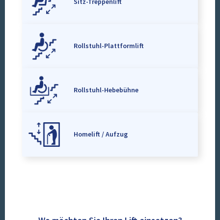
Sitz-Treppenlift
Rollstuhl-Plattformlift
Rollstuhl-Hebebühne
Homelift / Aufzug