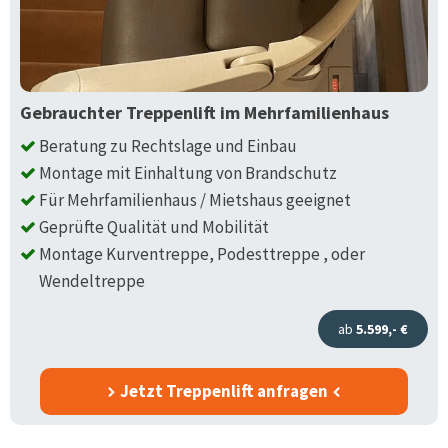
Gebrauchter Treppenlift im Mehrfamilienhaus
Beratung zu Rechtslage und Einbau
Montage mit Einhaltung von Brandschutz
Für Mehrfamilienhaus / Mietshaus geeignet
Geprüfte Qualität und Mobilität
Montage Kurventreppe, Podesttreppe , oder
Wendeltreppe
ab
5.599,- €
Jetzt Treppenlift anfragen