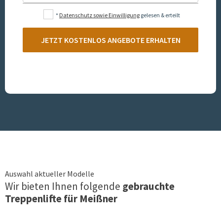
*
Datenschutz sowie Einwilligung
gelesen & erteilt
JETZT KOSTENLOS ANGEBOTE ERHALTEN
Auswahl aktueller Modelle
Wir bieten Ihnen folgende
gebrauchte
Treppenlifte für
Meißner