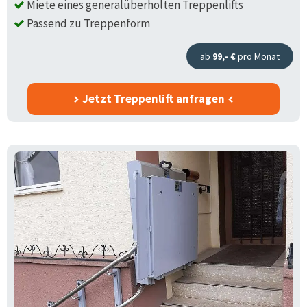
Miete eines generalüberholten Treppenlifts
Passend zu Treppenform
ab
99,- €
pro Monat
Jetzt Treppenlift anfragen