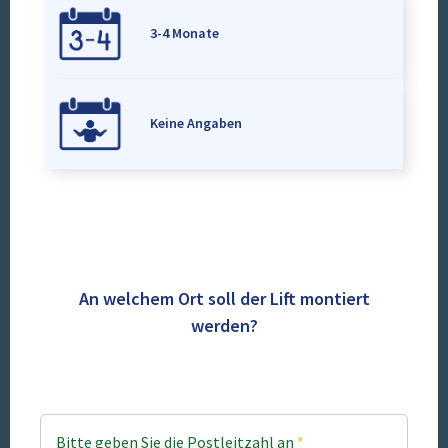
3-4 Monate
Keine Angaben
An welchem Ort soll der Lift montiert
werden?
Bitte geben Sie die Postleitzahl an
*