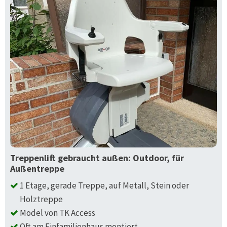
Treppenlift gebraucht außen: Outdoor, für
Außentreppe
1 Etage, gerade Treppe, auf Metall, Stein oder
Holztreppe
Model von TK Access
Oft am Einfamilienhaus montiert